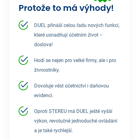
Protože to má výhody!
DUEL přináší celou řadu nových funkcí,
které usnadňují účetním život –
doslova!
Hodí se nejen pro velké firmy, ale i pro
živnostníky.
Dovoluje vést účetnictví i daňovou
evidenci.
Oproti STEREU má DUEL ještě vyšší
výkon, revolučně jednoduché ovládání
a je také rychlejší.