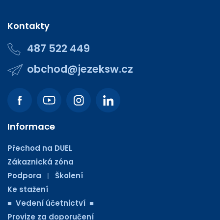
Kontakty
487 522 449
obchod@jezeksw.cz
Informace
Přechod na DUEL
Zákaznická zóna
Podpora
Školení
|
Ke stažení
■ Vedení účetnictví ■
Provize za doporučení