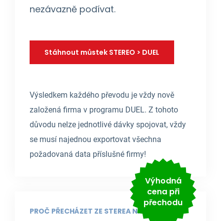
nezávazně podívat.
Stáhnout můstek STEREO > DUEL
Výsledkem každého převodu je vždy nově
založená firma v programu DUEL. Z tohoto
důvodu nelze jednotlivé dávky spojovat, vždy
se musí najednou exportovat všechna
požadovaná data příslušné firmy!
Výhodná
cena při
přechodu
PROČ PŘECHÁZET ZE STEREA NA DUEL?