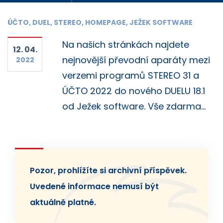
ÚČTO, DUEL, STEREO, HOMEPAGE, JEŽEK SOFTWARE
Na našich stránkách najdete
12. 04.
nejnovější převodní aparáty mezi
2022
verzemi programů STEREO 31 a
ÚČTO 2022 do nového DUELU 18.1
od Ježek software. Vše zdarma...
Pozor, prohlížíte si archivní příspěvek.
Uvedené informace nemusí být
aktuálně platné.