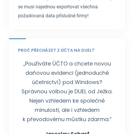
se musí najednou exportovat všechna
požadovaná data příslušné firmy!
PROČ PŘECHÁZET Z ÚČTA NA DUEL?
„Používáte ÚČTO a chcete novou
daňovou evidenci (jednoduché
účetnictví) pod Windows?
Správnou volbou je DUEL od Ježka.
Nejen vzhledem ke společné
minulosti, ale i vzhledem
k převodovému můstku zdarma.“
Jaroslav Scharf