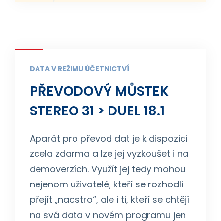
DATA V REŽIMU ÚČETNICTVÍ
PŘEVODOVÝ MŮSTEK
STEREO 31 > DUEL 18.1
Aparát pro převod dat je k dispozici
zcela zdarma a lze jej vyzkoušet i na
demoverzích. Využít jej tedy mohou
nejenom uživatelé, kteří se rozhodli
přejít „naostro“, ale i ti, kteří se chtějí
na svá data v novém programu jen