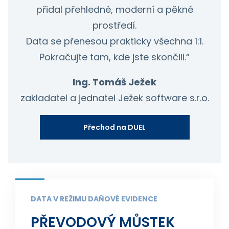
přidal přehledné, moderní a pěkné
prostředí.
Data se přenesou prakticky všechna 1:1.
Pokračujte tam, kde jste skončili.“
Ing. Tomáš Ježek
zakladatel a jednatel Ježek software s.r.o.
Přechod na DUEL
DATA V REŽIMU DAŇOVÉ EVIDENCE
PŘEVODOVÝ MŮSTEK