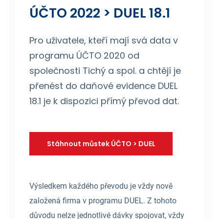
ÚČTO 2022 > DUEL 18.1
Pro uživatele, kteří mají svá data v
programu ÚČTO 2020 od
společnosti Tichý a spol. a chtějí je
přenést do daňové evidence DUEL
18.1 je k dispozici přímý převod dat.
Stáhnout můstek ÚČTO > DUEL
Výsledkem každého převodu je vždy nově
založená firma v programu DUEL. Z tohoto
důvodu nelze jednotlivé dávky spojovat, vždy