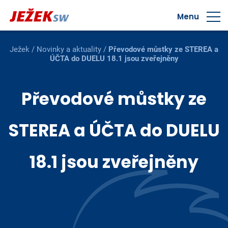
Menu
Ježek
/
Novinky a aktuality
/
Převodové můstky ze STEREA a
ÚČTA do DUELU 18.1 jsou zveřejněny
Převodové můstky ze
STEREA a ÚČTA do DUELU
18.1 jsou zveřejněny