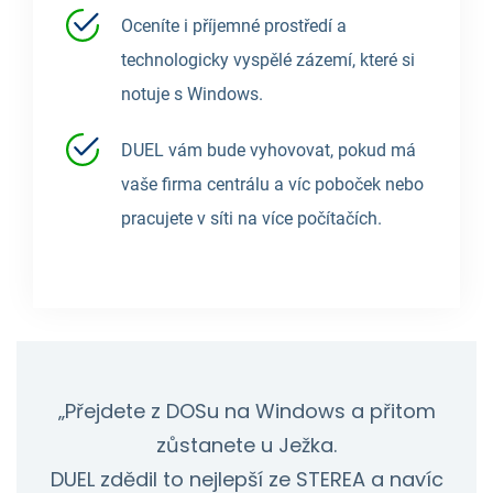
Oceníte i příjemné prostředí a
technologicky vyspělé zázemí, které si
notuje s Windows.
DUEL vám bude vyhovovat, pokud má
vaše firma centrálu a víc poboček nebo
pracujete v síti na více počítačích.
„Přejdete z DOSu na Windows a přitom
zůstanete u Ježka.
DUEL zdědil to nejlepší ze STEREA a navíc