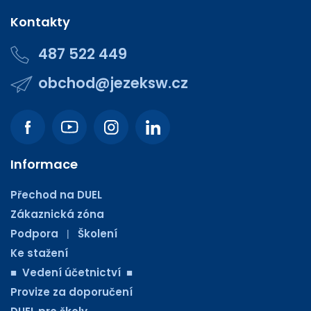
Kontakty
487 522 449
obchod@jezeksw.cz
Informace
Přechod na DUEL
Zákaznická zóna
Podpora
Školení
|
Ke stažení
■ Vedení účetnictví ■
Provize za doporučení