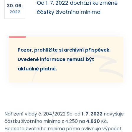
Od 1. 7. 2022 dochází ke změně
30. 06.
částky životního minima
2022
Pozor, prohlížíte si archivní příspěvek.
Uvedené informace nemusí být
aktuálně platné.
Nařízení vlády č. 204/2022 Sb. od
1. 7. 2022
navyšuje
částku životního minima z 4.250 na
4.620
Kč.
Hodnota životního minima přímo ovlivňuje výpočet