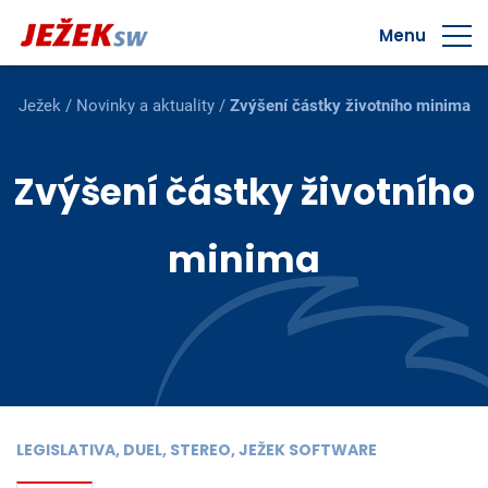
Menu
Ježek
/
Novinky a aktuality
/
Zvýšení částky životního minima
Zvýšení částky životního
minima
LEGISLATIVA, DUEL, STEREO, JEŽEK SOFTWARE