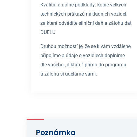
Kvalitní a úplné podklady: kopie velkých
technických průkazů nákladních vozidel,
za která odvádíte silniční daň a zálohu dat
DUELU.
Druhou možností je, že se k vám vzdáleně
připojíme a údaje o vozidlech doplníme
dle vašeho „diktátu“ přímo do programu
a zálohu si uděláme sami.
Poznámka