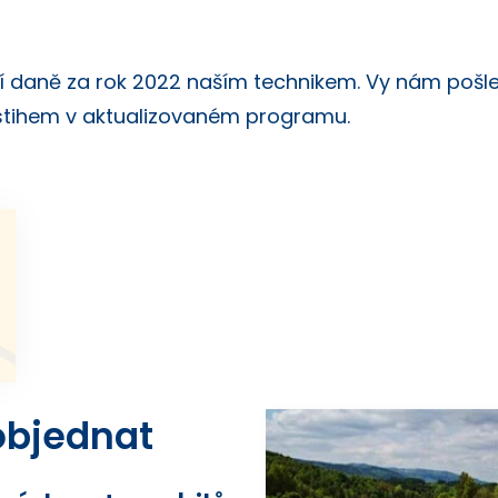
ní daně za rok 2022 naším technikem. Vy nám poš
stihem v aktualizovaném programu.
 objednat