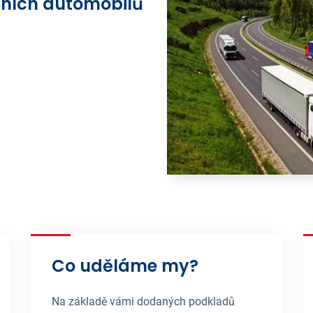
dních automobilů
z
Co uděláme my?
Na základě vámi dodaných podkladů