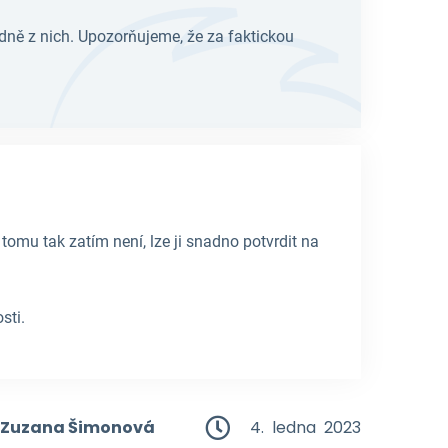
adně z nich. Upozorňujeme, že za faktickou
mu tak zatím není, lze ji snadno potvrdit na
sti.
Zuzana Šimonová
4. ledna 2023