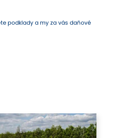
lete podklady a my za vás daňové