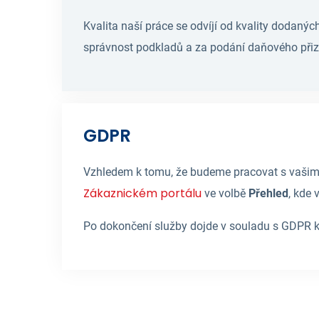
Kvalita naší práce se odvíjí od kvality dodaný
správnost podkladů a za podání daňového přizn
GDPR
Vzhledem k tomu, že budeme pracovat s vašimi 
Zákaznickém portálu
ve volbě
Přehled
, kde 
Po dokončení služby dojde v souladu s GDPR ke