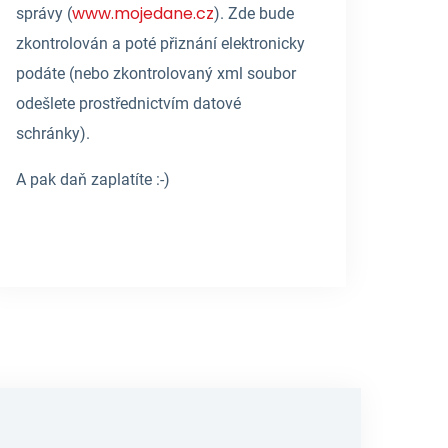
www.mojedane.cz
správy (
). Zde bude
zkontrolován a poté přiznání elektronicky
podáte (nebo zkontrolovaný xml soubor
odešlete prostřednictvím datové
schránky).
A pak daň zaplatíte :-)