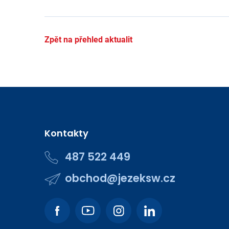
Zpět na přehled aktualit
Kontakty
487 522 449
obchod@jezeksw.cz