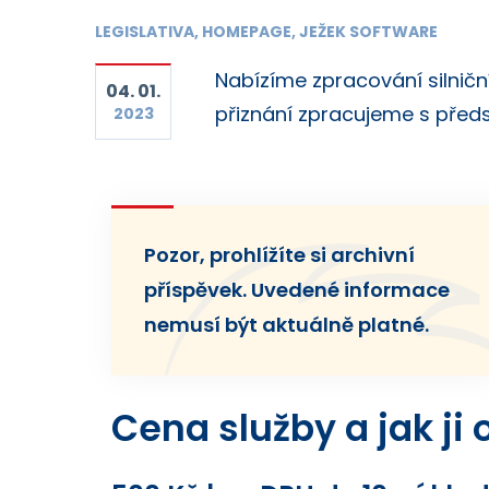
LEGISLATIVA, HOMEPAGE, JEŽEK SOFTWARE
Nabízíme zpracování silnič
04. 01.
přiznání zpracujeme s před
2023
Pozor, prohlížíte si archivní
příspěvek. Uvedené informace
nemusí být aktuálně platné.
Cena služby a jak ji