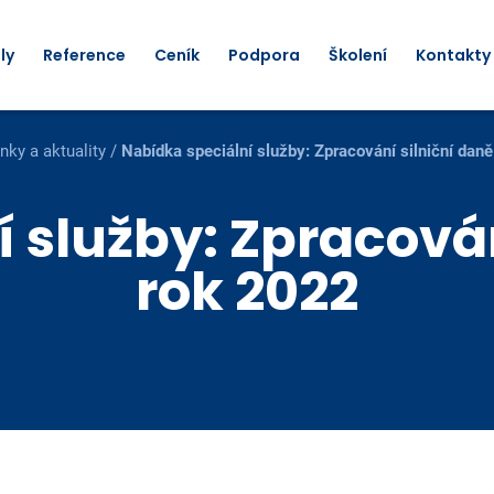
ly
Reference
Ceník
Podpora
Školení
Kontakty
nky a aktuality
/
Nabídka speciální služby: Zpracování silniční dan
 služby: Zpracován
rok 2022