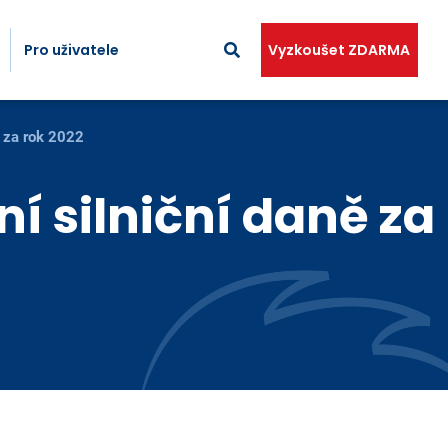
Pro uživatele
Vyzkoušet ZDARMA
ě za rok 2022
í silniční daně za