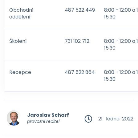
Obchodní
487 522 449
8:00 - 12:00 a 
oddělení
15:30
Školení
731 102 712
8:00 - 12:00 a 
15:30
Recepce
487 522 864
8:00 - 12:00 a 
15:30
Jaroslav Scharf
21. ledna 2022
provozní ředitel