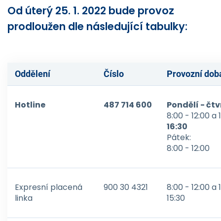
Od úterý 25. 1. 2022 bude provoz
prodloužen dle následující tabulky:
Oddělení
Číslo
Provozní dob
Hotline
487 714 600
Pondělí - čtv
8:00 - 12:00 a 
16:30
Pátek:
8:00 - 12:00
Expresní placená
900 30 4321
8:00 - 12:00 a 
linka
15:30