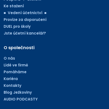
Ke stažení
■ Vedení účetnictví ■
Provize za doporučení
DUEL pro školy
Jste účetní kancelář?
O společnosti
O nás
Lidé ve firmě
Pomáháme
Kariéra
Kontakty
Blog Ježkoviny
AUDIO PODCASTY