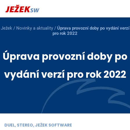
Ježek
/
Novinky a aktuality
/
Úprava provozní doby po vydání verzí
pro rok 2022
Úprava provozní doby po
vydání verzí pro rok 2022
DUEL, STEREO, JEŽEK SOFTWARE