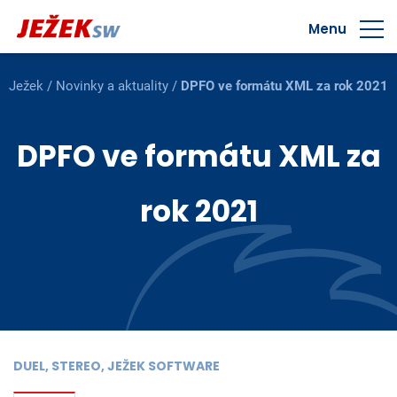
Menu
Ježek
/
Novinky a aktuality
/
DPFO ve formátu XML za rok 2021
DPFO ve formátu XML za
rok 2021
DUEL, STEREO, JEŽEK SOFTWARE