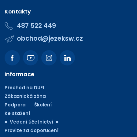
Kontakty
487 522 449
obchod@jezeksw.cz
Informace
Přechod na DUEL
Zákaznická zóna
Podpora
Školení
|
Ke stažení
■ Vedení účetnictví ■
Provize za doporučení