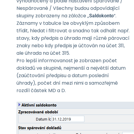
vyhodnoceny a podle nastavení Spárované /
Nespárované / Všechny budou odpovídající
skupiny zobrazeny na záložce „
“.
Saldokonto
Záznamy v tabulce lze obvyklým způsobem
třídit, hledat i filtrovat a snadno tak odhalit např.
stavy, kdy předpis a úhrada mají různé párovací
znaky nebo kdy předpis je účtován na účet 311,
ale úhrada na účet 315.
Pro lepší informovanost je zobrazen počet
dokladů ve skupině, nejmenší a největší datum
(zaúčtování předpisu a datum poslední
úhrady), počet dní mezi nimi a samozřejmě
rozdíl částek MD a D.