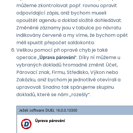
můžeme zkontrolovat popř. rovnou opravit
odpovídající zápis, aniž bychom museli
opouštět agendu a doklad složitě dohledávat.
Změněné záznamy jsou v tabulce po návratu
indikovány červeně a my víme, že bychom opět
měli spustit přepočet saldokonta.
Velikou pomocí při opravě chyb je také
operace „
“. Díky ní můžeme u
Úprava párování
vybraných dokladů hromadně změnit Účet,
Párovací znak, Firmu, Středisko, Výkon nebo
Zakázku, aniž bychom je jednotlivě otevírali a
upravovali. Snadno tak spárujeme skupinu
dokladů, které se nám „rozešly“.