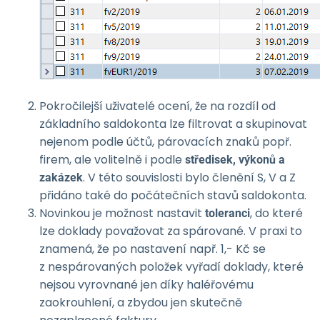
Pokročilejší uživatelé ocení, že na rozdíl od
základního saldokonta lze filtrovat a skupinovat
nejenom podle účtů, párovacích znaků popř.
firem, ale volitelně i podle
středisek, výkonů a
. V této souvislosti bylo členění S, V a Z
zakázek
přidáno také do počátečních stavů saldokonta.
Novinkou je možnost nastavit
, do které
toleranci
lze doklady považovat za spárované. V praxi to
znamená, že po nastavení např. 1,- Kč se
z nespárovaných položek vyřadí doklady, které
nejsou vyrovnané jen díky haléřovému
zaokrouhlení, a zbydou jen skutečně