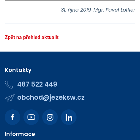
31. října 2019, Mgr. Pavel Löffler
Zpět na přehled aktualit
Kontakty
487 522 449
obchod@jezeksw.cz
Informace