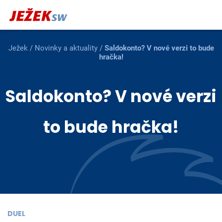
Ježek
/
Novinky a aktuality
/
Saldokonto? V nové verzi to bude
hračka!
Saldokonto? V nové verzi
to bude hračka!
DUEL