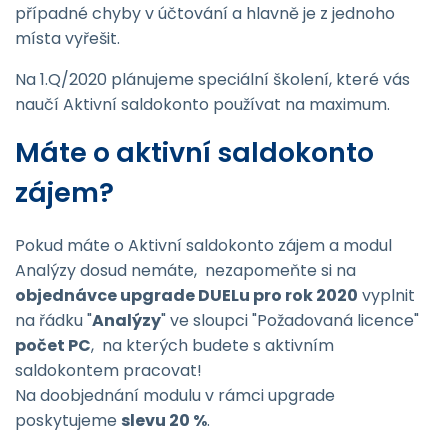
případné chyby v účtování a hlavně je z jednoho
místa vyřešit.
Na 1.Q/2020 plánujeme speciální školení, které vás
naučí Aktivní saldokonto používat na maximum.
Máte o aktivní saldokonto
zájem?
Pokud máte o Aktivní saldokonto zájem a modul
Analýzy dosud nemáte, nezapomeňte si na
objednávce upgrade DUELu pro rok 2020
vyplnit
na řádku "
Analýzy
" ve sloupci "Požadovaná licence"
počet PC
, na kterých budete s aktivním
saldokontem pracovat!
Na doobjednání modulu v rámci upgrade
poskytujeme
slevu 20 %
.