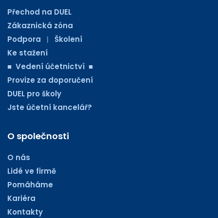
Přechod na DUEL
Zákaznická zóna
Podpora
Školení
|
Ke stažení
■ Vedení účetnictví ■
Provize za doporučení
DUEL pro školy
Jste účetní kancelář?
O společnosti
O nás
Lidé ve firmě
Pomáháme
Kariéra
Kontakty