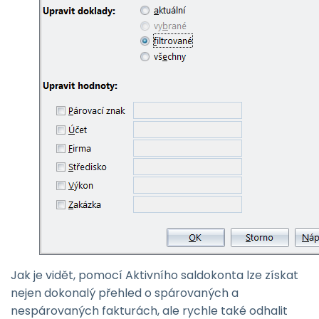
Jak je vidět, pomocí Aktivního saldokonta lze získat
nejen dokonalý přehled o spárovaných a
nespárovaných fakturách, ale rychle také odhalit