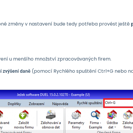
řebné změny v nastavení bude tedy potřeba provést ještě
avení u menšího množství zpracovávaných firem.
(pomocí Rychlého spuštění Ctrl+G nebo na
í zvýšení daně