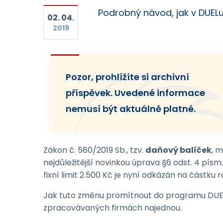
Podrobný návod, jak v DUELu 
02. 04.
2019
Pozor, prohlížíte si archivní
příspěvek. Uvedené informace
nemusí být aktuálně platné.
Zákon č. 580/2019 Sb., tzv.
daňový balíček
, 
nejdůležitější novinkou úprava §6 odst. 4 písm.
fixní limit 2.500 Kč je nyní odkázán na část
Jak tuto změnu promítnout do programu DUEL
zpracovávaných firmách najednou.