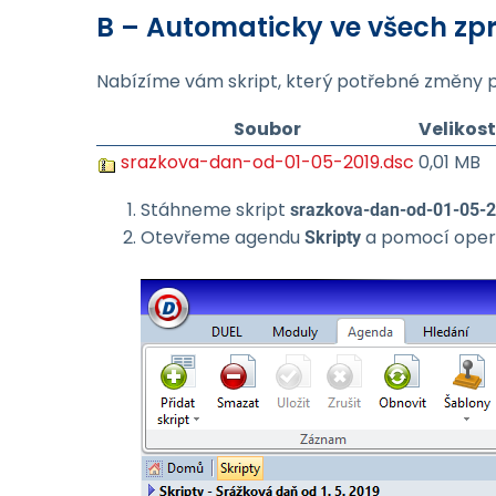
B – Automaticky ve všech z
Nabízíme vám skript, který potřebné změny 
Soubor
Velikost
srazkova-dan-od-01-05-2019.dsc
0,01 MB
Stáhneme skript
srazkova-dan-od-01-05-
Otevřeme agendu
a pomocí ope
Skripty