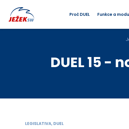
Proč DUEL
Funkce a modu
J
DUEL 15 - 
LEGISLATIVA, DUEL