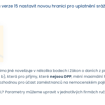
verze 15 nastavit novou hranici pro uplatnění sráž
mimo jiné novelizuje v několika bodech i Zákon o daních z 
 b), která pro příjmy, které
nejsou DPP
, mění maximální 
ku rozhodnou pro účast zaměstnanců na nemocenském poji
? Parametry můžeme upravit v jednotlivých firmách ruč