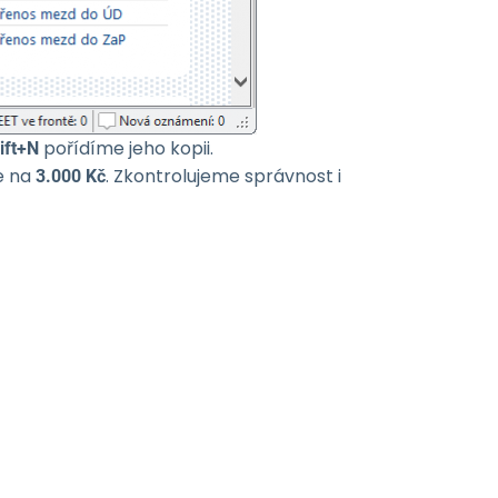
pořídíme jeho kopii.
ift+N
e na
. Zkontrolujeme správnost i
3.000 Kč