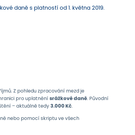
kové daně s platností od 1. května 2019.
příjmů. Z pohledu zpracování mezd je
hranici pro uplatnění
srážkové daně
. Původní
štění – aktuálně tedy
3.000 Kč
.
ně nebo pomocí skriptu ve všech