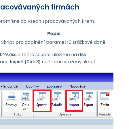
pracovávaných firmách
promítne do všech zpracovávaných firem.
Popis
Skript pro doplnění parametrů srážkové daně.
a tento soubor uložíme na disk.
2019.dsc
race
načteme stažený skript.
Import (Ctrl+3)