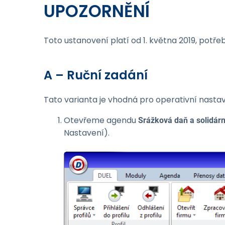
UPOZORNĚNÍ
Toto ustanovení platí od 1. května 2019, pot
A – Ruční zadání
Tato varianta je vhodná pro operativní nast
Otevřeme agendu
Srážková daň a solidárn
Nastavení).