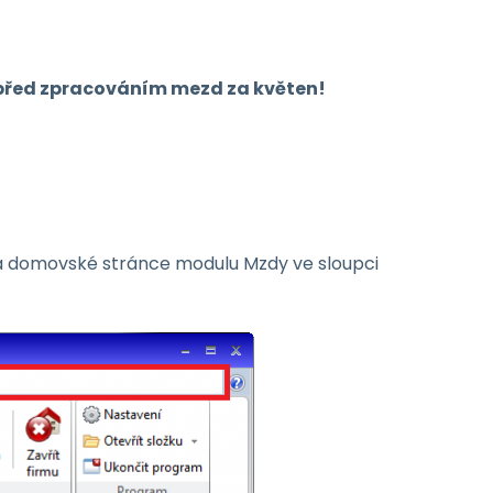
před zpracováním mezd za květen!
 domovské stránce modulu Mzdy ve sloupci