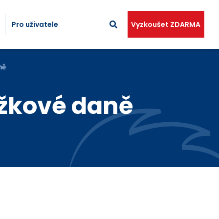
Pro uživatele
Vyzkoušet ZDARMA
ně
ážkové daně