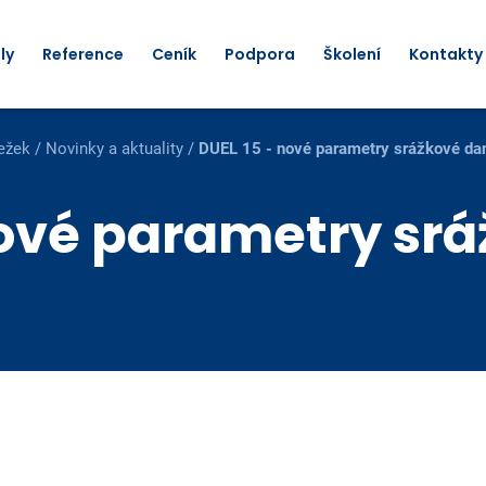
ly
Reference
Ceník
Podpora
Školení
Kontakty
ežek
/
Novinky a aktuality
/
DUEL 15 - nové parametry srážkové da
nové parametry sr