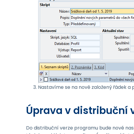
Nastavíme se na nově založený řádek 
Úprava v distribuční 
Do distribuční verze programu bude nové nast