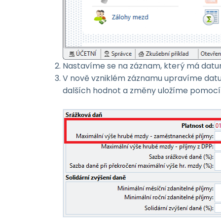
Nastavíme se na záznam, který má datu
V nově vzniklém záznamu upravíme da
dalších hodnot a změny uložíme pomoc