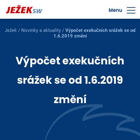
Menu
Ježek
/
Novinky a aktuality
/
Výpočet exekučních srážek se od
1.6.2019 změní
Výpočet exekučních
srážek se od 1.6.2019
změní