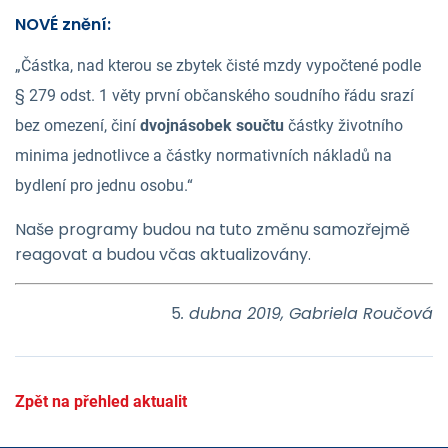
NOVÉ znění:
„Částka, nad kterou se zbytek čisté mzdy vypočtené podle
§ 279 odst. 1 věty první občanského soudního řádu srazí
bez omezení, činí
dvojnásobek součtu
částky životního
minima jednotlivce a částky normativních nákladů na
bydlení pro jednu osobu.“
Naše programy budou na tuto změnu samozřejmě
reagovat a budou včas aktualizovány.
5
. dubna 2019, Gabriela Roučová
Zpět na přehled aktualit