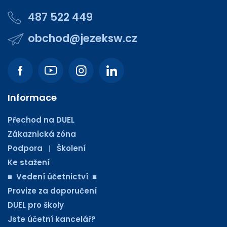
487 522 449
obchod@jezeksw.cz
Informace
Přechod na DUEL
Zákaznická zóna
Podpora
Školení
|
Ke stažení
■ Vedení účetnictví ■
Provize za doporučení
DUEL pro školy
Jste účetní kancelář?