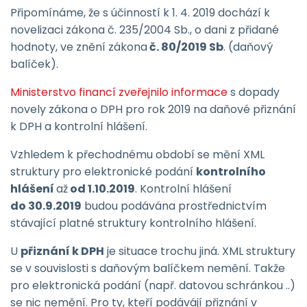
Připomínáme, že s účinností k 1. 4. 2019 dochází k
novelizaci zákona č. 235/2004 Sb., o dani z přidané
hodnoty, ve znění zákona
č. 80/2019 Sb
. (daňový
balíček).
Ministerstvo financí zveřejnilo informace
s dopady
novely zákona o DPH pro rok 2019 na daňové přiznání
k DPH a kontrolní hlášení.
Vzhledem k přechodnému období se mění XML
struktury pro elektronické podání
kontrolního
hlášení
až
od 1.10.2019
. Kontrolní hlášení
do 30.9.2019
budou podávána prostřednictvím
stávající platné struktury kontrolního hlášení.
U
přiznání k DPH
je situace trochu jiná. XML struktury
se v souvislosti s daňovým balíčkem nemění. Takže
pro elektronická podání (např. datovou schránkou ..)
se nic nemění. Pro ty, kteří podávájí přiznání v