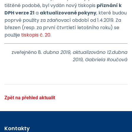
tištěné podobě, byl vydán nový tiskopis
přiznání k
DPH verze 21
a
aktualizované pokyny
, které budou
poprvé použity za zdaňovací období od 1.4.2019. Za
březen (resp. za první čtvrtletí letošního roku) se
použije
tiskopis č. 20
.
zveřejněno 8
. dubna 2019, aktualizováno 12.dubna
2019, Gabriela Roučová
Zpět na přehled aktualit
Kontakty