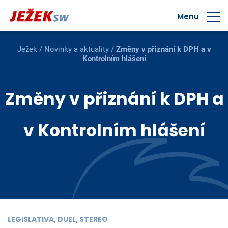
Menu
Ježek
/
Novinky a aktuality
/
Změny v přiznání k DPH a v
Kontrolním hlášení
Změny v přiznání k DPH a
v Kontrolním hlášení
LEGISLATIVA, DUEL, STEREO