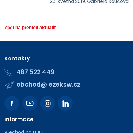
28. května 2019, Gabriela Roučová
Zpět na přehled aktualit
Kontakty
487 522 449
obchod@jezeksw.cz
Informace
Přechod na DUEL