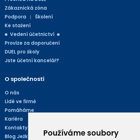
Zákaznická zóna
Podpora
Školení
|
Ke stažení
■ Vedení účetnictví ■
Provize za doporučení
DUEL pro školy
Jste účetní kancelář?
O společnosti
O nás
Lidé ve firmě
Pomáháme
Kariéra
Kontakty
Používáme soubory
Blog Ježkoviny