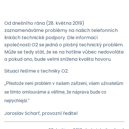
Od dnešního rána (28. května 2019)
zaznamenáváme problémy na našich telefonních
linkách technické podpory. Dle informací
společnosti O2 se jedná o plošný technický problém.
Může se tedy stát, že se na hotline vůbec nedovoláte
a pokud ano, bude velmi snížena kvalita hovoru.
Situaci řešíme s techniky O2.
„Přestože není problém v našem zařízení, všem uživatelům
se tímto omlouváme a věříme, že náprava bude co
nejrychlejší."
Jaroslav Scharf, provozní ředitel