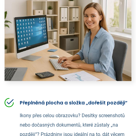
Přeplněná plocha a složka „dořešit později“
Ikony přes celou obrazovku? Desítky screenshotů
nebo dočasných dokumentů, které zůstaly „na
později“? Prázdniny jsou ideální na to, dát věcem