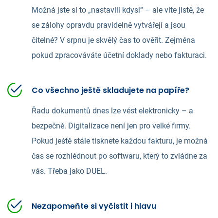
Možná jste si to „nastavili kdysi“ – ale víte jistě, že
se zálohy opravdu pravidelně vytvářejí a jsou
čitelné? V srpnu je skvělý čas to ověřit. Zejména
pokud zpracováváte účetní doklady nebo fakturaci.
Co všechno ještě skladujete na papíře?
Řadu dokumentů dnes lze vést elektronicky – a
bezpečně. Digitalizace není jen pro velké firmy.
Pokud ještě stále tisknete každou fakturu, je možná
čas se rozhlédnout po softwaru, který to zvládne za
vás. Třeba jako DUEL.
Nezapomeňte si vyčistit i hlavu