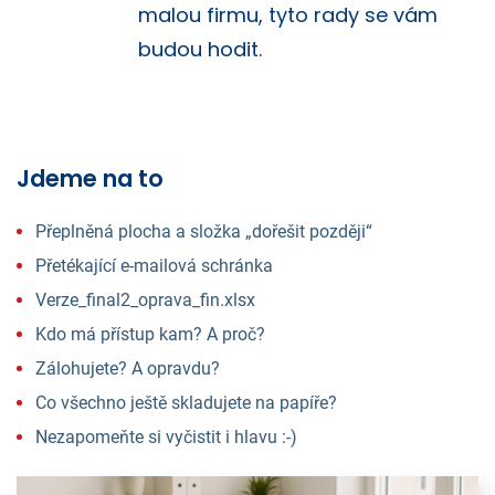
malou firmu, tyto rady se vám
budou hodit.
Jdeme na to
Přeplněná plocha a složka „dořešit později“
Přetékající e-mailová schránka
Verze_final2_oprava_fin.xlsx
Kdo má přístup kam? A proč?
Zálohujete? A opravdu?
Co všechno ještě skladujete na papíře?
Nezapomeňte si vyčistit i hlavu :-)