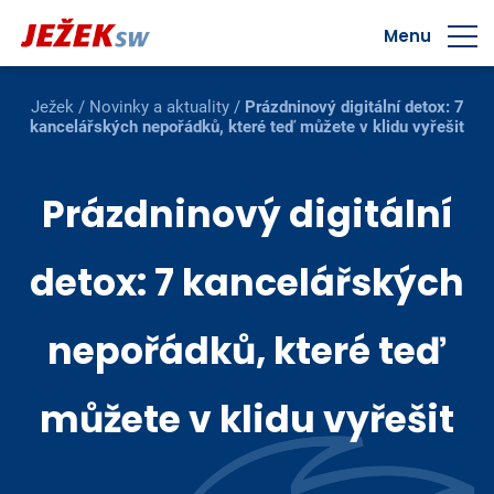
Menu
Ježek
/
Novinky a aktuality
/
Prázdninový digitální detox: 7
kancelářských nepořádků, které teď můžete v klidu vyřešit
Prázdninový digitální
detox: 7 kancelářských
nepořádků, které teď
můžete v klidu vyřešit