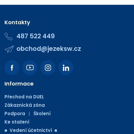
Kontakty
487 522 449
obchod@jezeksw.cz
Informace
Přechod na DUEL
Zákaznická zóna
Podpora
Školení
|
Ke stažení
■ Vedení účetnictví ■