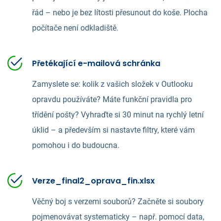
řád – nebo je bez lítosti přesunout do koše. Plocha
počítače není odkladiště.
Přetékající e-mailová schránka
Zamyslete se: kolik z vašich složek v Outlooku
opravdu používáte? Máte funkční pravidla pro
třídění pošty? Vyhraďte si 30 minut na rychlý letní
úklid – a především si nastavte filtry, které vám
pomohou i do budoucna.
Verze_final2_oprava_fin.xlsx
Věčný boj s verzemi souborů? Začněte si soubory
pojmenovávat systematicky – např. pomocí data,