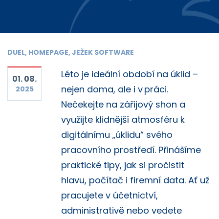
DUEL, HOMEPAGE, JEŽEK SOFTWARE
Léto je ideální období na úklid –
01. 08.
nejen doma, ale i v práci.
2025
Nečekejte na zářijový shon a
využijte klidnější atmosféru k
digitálnímu „úklidu“ svého
pracovního prostředí. Přinášíme
praktické tipy, jak si pročistit
hlavu, počítač i firemní data. Ať už
pracujete v účetnictví,
administrativě nebo vedete