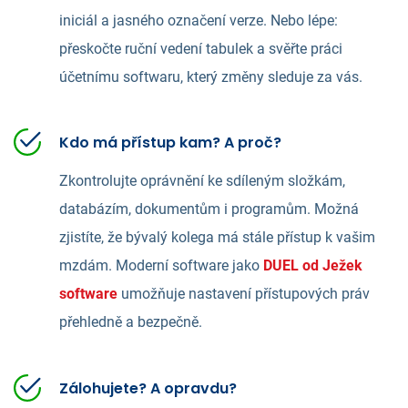
iniciál a jasného označení verze. Nebo lépe:
přeskočte ruční vedení tabulek a svěřte práci
účetnímu softwaru, který změny sleduje za vás.
Kdo má přístup kam? A proč?
Zkontrolujte oprávnění ke sdíleným složkám,
databázím, dokumentům i programům. Možná
zjistíte, že bývalý kolega má stále přístup k vašim
mzdám. Moderní software jako
DUEL od Ježek
software
umožňuje nastavení přístupových práv
přehledně a bezpečně.
Zálohujete? A opravdu?