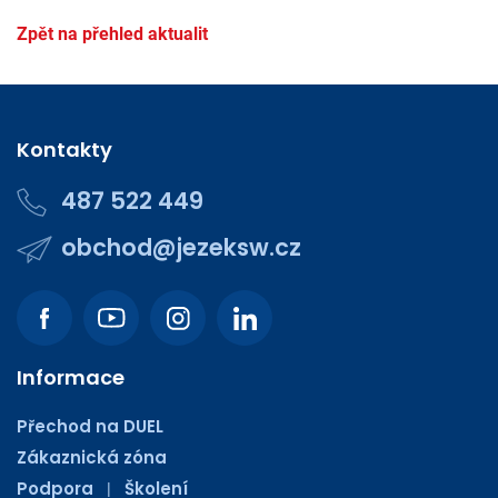
Zpět na přehled aktualit
Kontakty
487 522 449
obchod@jezeksw.cz
Informace
Přechod na DUEL
Zákaznická zóna
Podpora
Školení
|