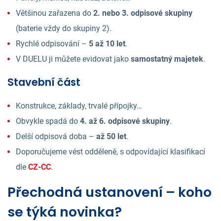
Většinou zařazena do
2. nebo 3. odpisové skupiny
(baterie vždy do skupiny 2).
Rychlé odpisování –
5 až 10 let
.
V DUELU ji můžete evidovat jako
samostatný majetek
.
Stavební část
Konstrukce, základy, trvalé přípojky…
Obvykle spadá do
4. až 6. odpisové skupiny
.
Delší odpisová doba –
až 50 let
.
Doporučujeme vést odděleně, s odpovídající klasifikací
dle
CZ-CC
.
Přechodná ustanovení – koho
se týká novinka?