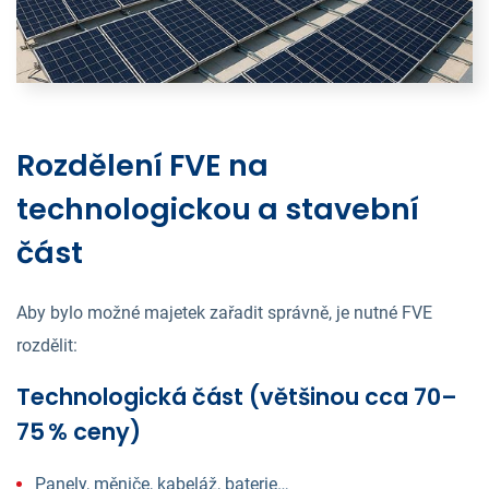
Rozdělení FVE na
technologickou a stavební
část
Aby bylo možné majetek zařadit správně, je nutné FVE
rozdělit:
Technologická část (většinou cca 70–
75 % ceny)
Panely, měniče, kabeláž, baterie…