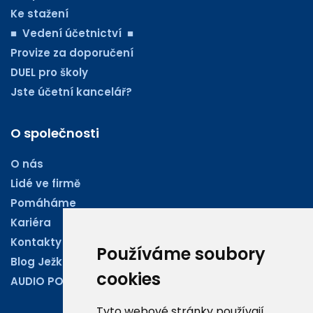
Ke stažení
■ Vedení účetnictví ■
Provize za doporučení
DUEL pro školy
Jste účetní kancelář?
O společnosti
O nás
Lidé ve firmě
Pomáháme
Kariéra
Kontakty
Používáme soubory
Blog Ježkoviny
cookies
AUDIO PODCASTY
Tyto webové stránky používají