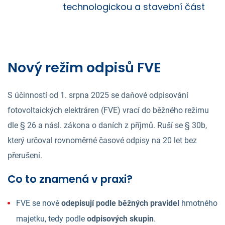
technologickou a stavební část
Nový režim odpisů FVE
S účinností od 1. srpna 2025 se daňové odpisování
fotovoltaických elektráren (FVE) vrací do běžného režimu
dle § 26 a násl. zákona o daních z příjmů. Ruší se § 30b,
který určoval rovnoměrné časové odpisy na 20 let bez
přerušení.
Co to znamená v praxi?
FVE se nově
odepisují podle běžných pravidel
hmotného
majetku, tedy podle
odpisových skupin
.