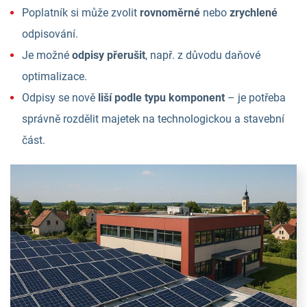
Poplatník si může zvolit
rovnoměrné
nebo
zrychlené
odpisování.
Je možné
odpisy přerušit
, např. z důvodu daňové
optimalizace.
Odpisy se nově
liší podle typu komponent
– je potřeba
správně rozdělit majetek na technologickou a stavební
část.