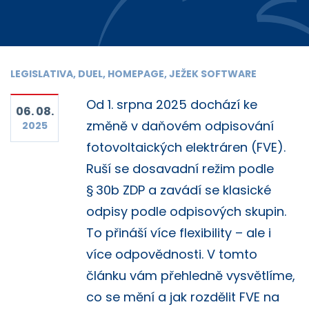
LEGISLATIVA, DUEL, HOMEPAGE, JEŽEK SOFTWARE
Od 1. srpna 2025 dochází ke
06. 08.
změně v daňovém odpisování
2025
fotovoltaických elektráren (FVE).
Ruší se dosavadní režim podle
§ 30b ZDP a zavádí se klasické
odpisy podle odpisových skupin.
To přináší více flexibility – ale i
více odpovědnosti. V tomto
článku vám přehledně vysvětlíme,
co se mění a jak rozdělit FVE na