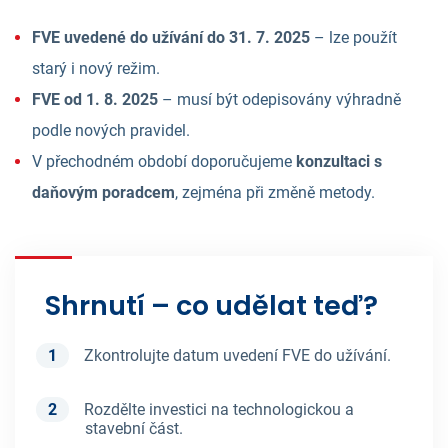
FVE uvedené do užívání do 31. 7. 2025
– lze použít
starý i nový režim.
FVE od 1. 8. 2025
– musí být odepisovány výhradně
podle nových pravidel.
V přechodném období doporučujeme
konzultaci s
daňovým poradcem
, zejména při změně metody.
Shrnutí – co udělat teď?
Zkontrolujte datum uvedení FVE do užívání.
Rozdělte investici na technologickou a
stavební část.