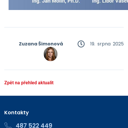
Zuzana Šimonová
19. srpna 2025
Zpět na přehled aktualit
Kontakty
487 522 449