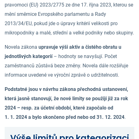
pravomoci (EU) 2023/2775 ze dne 17. října 2023, kterou se
mění směrnice Evropského parlamentu a Rady
2013/34/EU, pokud jde o úpravy kritérií velikosti pro
mikropodniky a malé, střední a velké podniky nebo skupiny.
Novela zákona
upravuje výši aktiv a čistého obratu u
jednotlivých kategorií
– hodnoty se navyšují. Počet
zaměstnanců zůstává beze změny. Novela dále rozšiřuje
informace uvedené ve výroční zprávě o udržitelnosti.
Podstatné jsou v návrhu zákona přechodná ustanovení,
která jasně stanovují, že nové limity se použijí již za rok
2024 – resp. za účetní období, které započalo od
1. 1. 2024 a bylo skončeno před nebo od 31. 12. 2024
.
Výše limitů pro kategorizaci