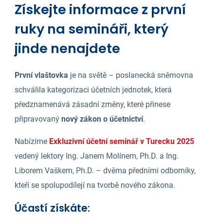
Získejte informace z první
ruky na semináři, který
jinde nenajdete
První vlaštovka
je na světě – poslanecká sněmovna
schválila kategorizaci účetních jednotek, která
předznamenává zásadní změny, které přinese
připravovaný
nový zákon o účetnictví
.
Nabízíme
Exkluzivní účetní seminář v Turecku 2025
vedený lektory Ing. Janem Molínem, Ph.D. a Ing.
Liborem Vaškem, Ph.D. – dvěma předními odborníky,
kteří se spolupodílejí na tvorbě nového zákona.
Účastí získáte: