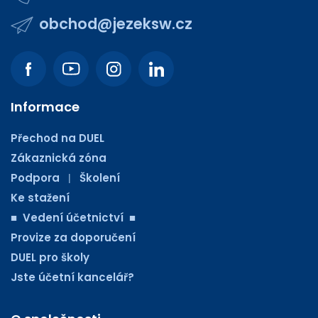
obchod@jezeksw.cz
Informace
Přechod na DUEL
Zákaznická zóna
Podpora
Školení
|
Ke stažení
■ Vedení účetnictví ■
Provize za doporučení
DUEL pro školy
Jste účetní kancelář?