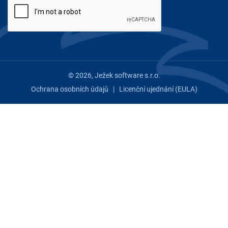
© 2026, Ježek software s.r.o.
Ochrana osobních údajů
|
Licenční ujednání (EULA)