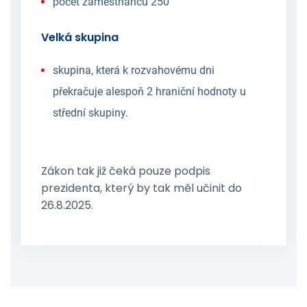
počet zaměstnanců 250
Velká skupina
skupina, která k rozvahovému dni
překračuje alespoň 2 hraniční hodnoty u
střední skupiny.
Zákon tak již čeká pouze podpis
prezidenta, který by tak měl učinit do
26.8.2025.