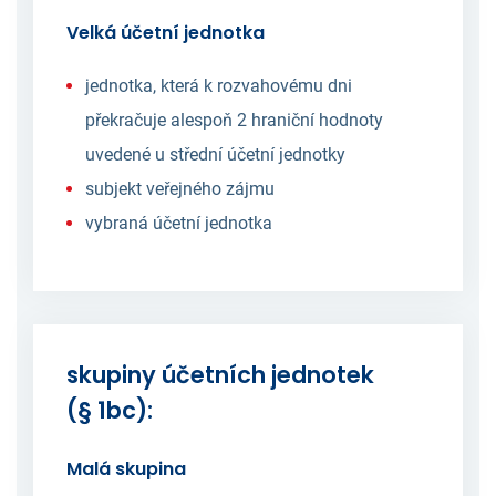
Velká účetní jednotka
jednotka, která k rozvahovému dni
překračuje alespoň 2 hraniční hodnoty
uvedené u střední účetní jednotky
subjekt veřejného zájmu
vybraná účetní jednotka
skupiny účetních jednotek
(§ 1bc):
Malá skupina