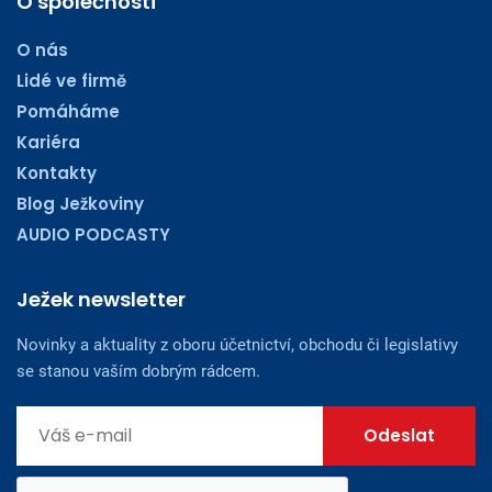
O společnosti
O nás
Lidé ve firmě
Pomáháme
Kariéra
Kontakty
Blog Ježkoviny
AUDIO PODCASTY
Ježek newsletter
Novinky a aktuality z oboru účetnictví, obchodu či legislativy
se stanou vaším dobrým rádcem.