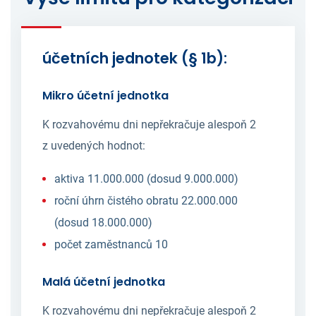
účetních jednotek (§ 1b):
Mikro účetní jednotka
K rozvahovému dni nepřekračuje alespoň 2
z uvedených hodnot:
aktiva 11.000.000 (dosud 9.000.000)
roční úhrn čistého obratu 22.000.000
(dosud 18.000.000)
počet zaměstnanců 10
Malá účetní jednotka
K rozvahovému dni nepřekračuje alespoň 2