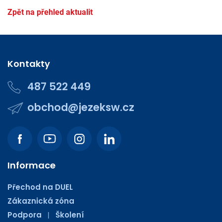
Zpět na přehled aktualit
Kontakty
487 522 449
obchod@jezeksw.cz
Informace
Přechod na DUEL
Zákaznická zóna
Podpora
Školení
|