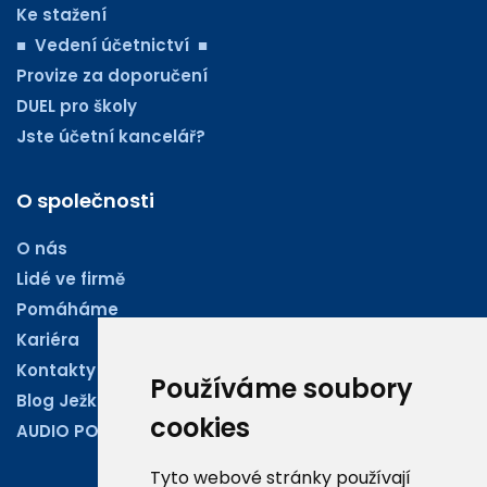
Ke stažení
■ Vedení účetnictví ■
Provize za doporučení
DUEL pro školy
Jste účetní kancelář?
O společnosti
O nás
Lidé ve firmě
Pomáháme
Kariéra
Kontakty
Používáme soubory
Blog Ježkoviny
cookies
AUDIO PODCASTY
Tyto webové stránky používají