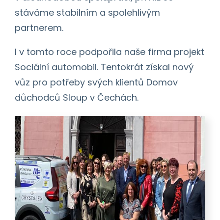
stáváme stabilním a spolehlivým
partnerem.
I v tomto roce podpořila naše firma projekt
Sociální automobil. Tentokrát získal nový
vůz pro potřeby svých klientů Domov
důchodců Sloup v Čechách.