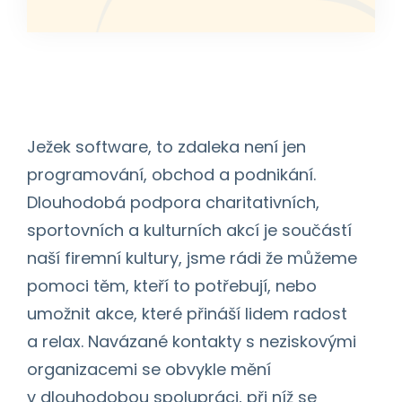
Ježek software, to zdaleka není jen
programování, obchod a podnikání.
Dlouhodobá podpora charitativních,
sportovních a kulturních akcí je součástí
naší firemní kultury, jsme rádi že můžeme
pomoci těm, kteří to potřebují, nebo
umožnit akce, které přináší lidem radost
a relax. Navázané kontakty s neziskovými
organizacemi se obvykle mění
v dlouhodobou spolupráci, při níž se