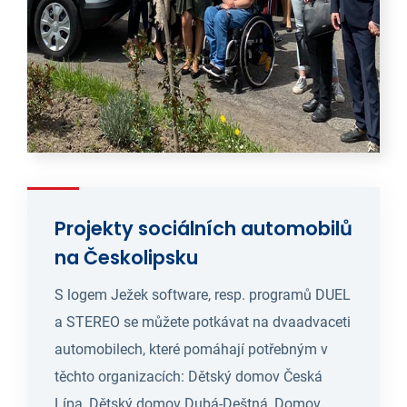
Projekty sociálních automobilů
na Českolipsku
S logem Ježek software, resp. programů DUEL
a STEREO se můžete potkávat na dvaadvaceti
automobilech, které pomáhají potřebným v
těchto organizacích: Dětský domov Česká
Lípa, Dětský domov Dubá-Deštná, Domov