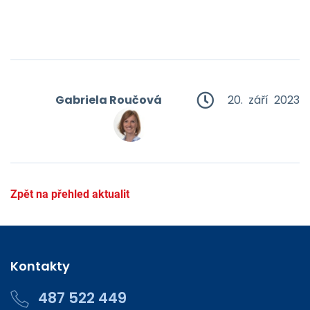
Gabriela Roučová
20. září 2023
Zpět na přehled aktualit
Kontakty
487 522 449