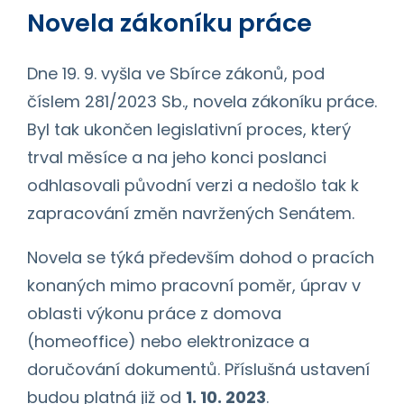
Novela zákoníku práce
Dne 19. 9. vyšla ve Sbírce zákonů, pod
číslem 281/2023 Sb., novela zákoníku práce.
Byl tak ukončen legislativní proces, který
trval měsíce a na jeho konci poslanci
odhlasovali původní verzi a nedošlo tak k
zapracování změn navržených Senátem.
Novela se týká především dohod o pracích
konaných mimo pracovní poměr, úprav v
oblasti výkonu práce z domova
(homeoffice) nebo elektronizace a
doručování dokumentů. Příslušná ustavení
budou platná již od
1. 10. 2023
.