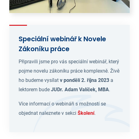
Speciální webinář k Novele
Zákoníku práce
Připravili jsme pro vás speciální webinář, který
pojme novelu zákoníku práce komplexně. Živě
ho budeme vysílat
v pondělí 2. října 2023
a
lektorem bude
JUDr. Adam Valíček, MBA
.
Více informací o webináři s možností se
objednat naleznete v sekci
Školení
.