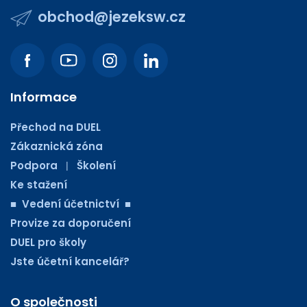
obchod@jezeksw.cz
Informace
Přechod na DUEL
Zákaznická zóna
Podpora
Školení
|
Ke stažení
■ Vedení účetnictví ■
Provize za doporučení
DUEL pro školy
Jste účetní kancelář?
O společnosti