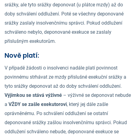
srážky, ale tyto srážky deponovat (u plátce mzdy) až do
doby schválení oddlužení. Poté se všechny deponované
srážky zaslaly insolvenčnímu správci. Pokud oddlužení
schváleno nebylo, deponované exekuce se zaslaly
příslušným exekutorům.
Nově platí:
V případě žádosti o insolvenci nadále platí povinnost
povinnému strhávat ze mzdy příslušné exekuční srážky a
tyto srážky deponovat až do doby schválení oddlužení.
Výjimkou se stává výživné
– výživné se deponovat nebude
a
VŽDY se zašle exekutorovi
, který jej dále zašle
oprávněnému. Po schválení oddlužení se ostatní
deponované srážky zašlou insolvenčnímu správci. Pokud
oddlužení schváleno nebude, deponované exekuce se