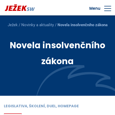
Menu
Ježek
/
Novinky a aktuality
/
Novela insolvenčního zákona
Novela insolvenčního
zákona
LEGISLATIVA, ŠKOLENÍ, DUEL, HOMEPAGE