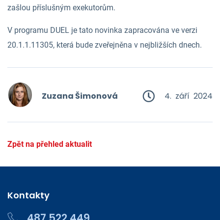
zašlou příslušným exekutorům.
V programu DUEL je tato novinka zapracována ve verzi
20.1.1.11305, která bude zveřejněna v nejbližších dnech.
Zuzana Šimonová
4. září 2024
Zpět na přehled aktualit
Kontakty
487 522 449