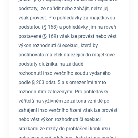
podstaty, lze nařídit nebo zahájit, nelze jej
však provést. Pro pohledávky za majetkovou
podstatou (§ 168) a pohledávky jim na roveň
postavené (§ 169) však lze provést nebo vést
výkon rozhodnutí či exekuci, která by
postihovala majetek náležející do majetkové
podstaty dlužníka, na základě
rozhodnutí insolvenčního soudu vydaného
podle § 203 odst. 5 a s omezeními tímto
rozhodnutím založenými. Pro pohledávky
věřitelů na výživném ze zákona vzniklé po
zahájení insolvenčního řízení však lze provést
nebo vést výkon rozhodnutí či exekuci
srážkami ze mzdy do prohlášení konkursu
nebo schválení oddlužení, ledaže insolvenční