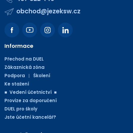
obchod@jezeksw.cz
Informace
Přechod na DUEL
Zákaznická zóna
Podpora
Školení
|
Ke stažení
■ Vedení účetnictví ■
Provize za doporučení
DUEL pro školy
Jste účetní kancelář?