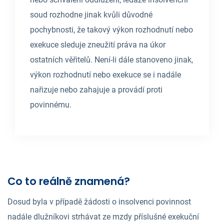
soud rozhodne jinak kvůli důvodné
pochybnosti, že takový výkon rozhodnutí nebo
exekuce sleduje zneužití práva na úkor
ostatních věřitelů. Není-li dále stanoveno jinak,
výkon rozhodnutí nebo exekuce se i nadále
nařizuje nebo zahajuje a provádí proti
povinnému.
Co to reálně znamená?
Dosud byla v případě žádosti o insolvenci povinnost
nadále dlužníkovi strhávat ze mzdy příslušné exekuční