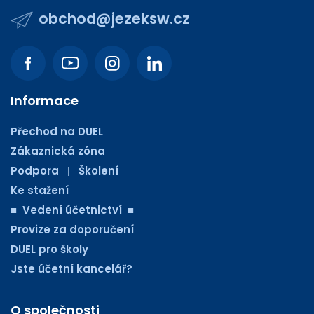
obchod@jezeksw.cz
Informace
Přechod na DUEL
Zákaznická zóna
Podpora
Školení
|
Ke stažení
■ Vedení účetnictví ■
Provize za doporučení
DUEL pro školy
Jste účetní kancelář?
O společnosti