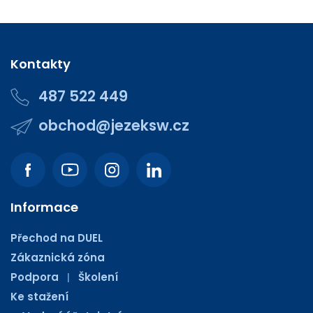
Kontakty
487 522 449
obchod@jezeksw.cz
Informace
Přechod na DUEL
Zákaznická zóna
Podpora
Školení
|
Ke stažení