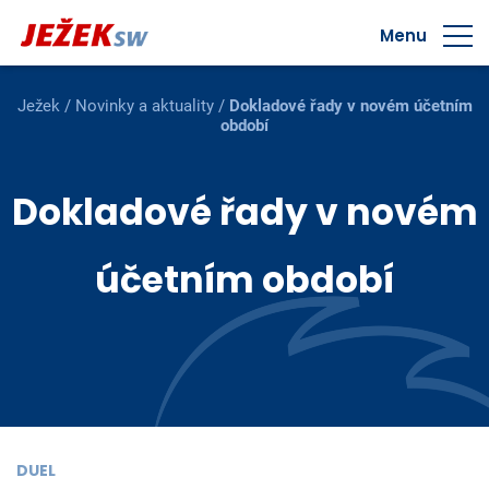
Menu
Ježek
/
Novinky a aktuality
/
Dokladové řady v novém účetním
období
Dokladové řady v novém
účetním období
DUEL