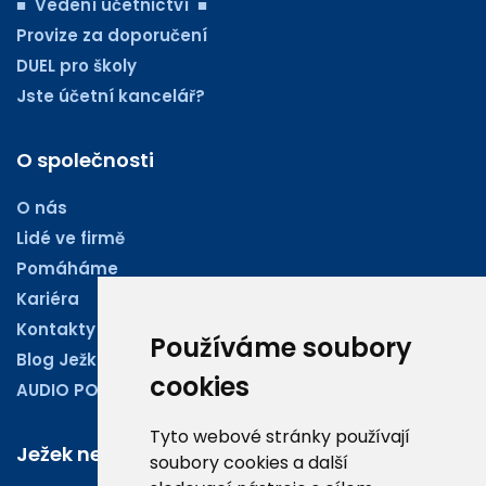
■ Vedení účetnictví ■
Provize za doporučení
DUEL pro školy
Jste účetní kancelář?
O společnosti
O nás
Lidé ve firmě
Pomáháme
Kariéra
Kontakty
Používáme soubory
Blog Ježkoviny
cookies
AUDIO PODCASTY
Tyto webové stránky používají
Ježek newsletter
soubory cookies a další