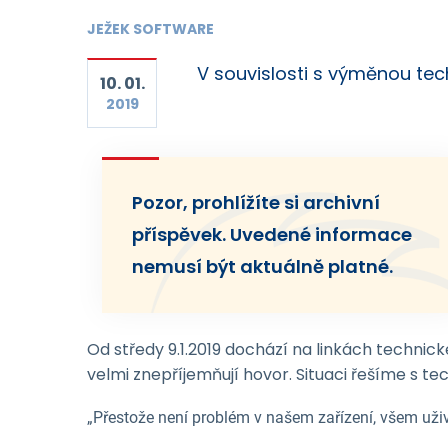
JEŽEK SOFTWARE
V souvislosti s výměnou tec
10. 01.
2019
Pozor, prohlížíte si archivní
příspěvek. Uvedené informace
nemusí být aktuálně platné.
Od středy 9.1.2019 dochází na linkách technick
velmi znepříjemňují hovor. Situaci řešíme s te
„Přestože není problém v našem zařízení, všem uži