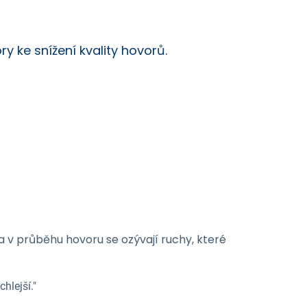
y ke snížení kvality hovorů.
 a v průběhu hovoru se ozývají ruchy, které
hlejší."