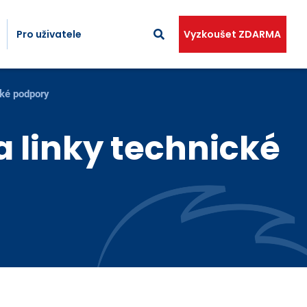
Pro uživatele
Vyzkoušet ZDARMA
cké podpory
 linky technické