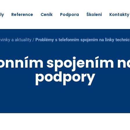
ly
Reference
Ceník
Podpora
Školení
Kontakty
vinky a aktuality
/
Problémy s telefonním spojením na linky techni
fonním spojením na
podpory