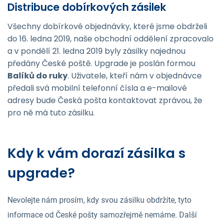
Distribuce dobírkových zásilek
Všechny dobírkové objednávky, které jsme obdrželi
do 16. ledna 2019, naše obchodní oddělení zpracovalo
a v pondělí 21. ledna 2019 byly zásilky najednou
předány České poště. Upgrade je poslán formou
Balíků do ruky
. Uživatele, kteří nám v objednávce
předali svá mobilní telefonní čísla a e-mailové
adresy bude Česká pošta kontaktovat zprávou, že
pro ně má tuto zásilku.
Kdy k vám dorazí zásilka s
upgrade?
Nevolejte nám prosím, kdy svou zásilku obdržíte, tyto
informace od České pošty samozřejmě nemáme. Další