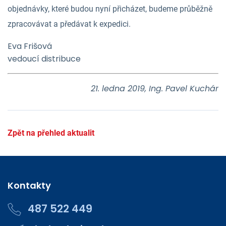
objednávky, které budou nyní přicházet, budeme průběžně
zpracovávat a předávat k expedici.
Eva Frišová
vedoucí distribuce
21. ledna 2019, Ing. Pavel Kuchár
Zpět na přehled aktualit
Kontakty
487 522 449