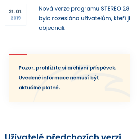
Nová verze programu STEREO 28
21. 01.
byla rozeslána uživatelům, kteří ji
2019
objednali.
Pozor, prohlížíte si archivní příspěvek.
Uvedené informace nemusí být
aktuálně platné.
Uživatelé předchozích verzí