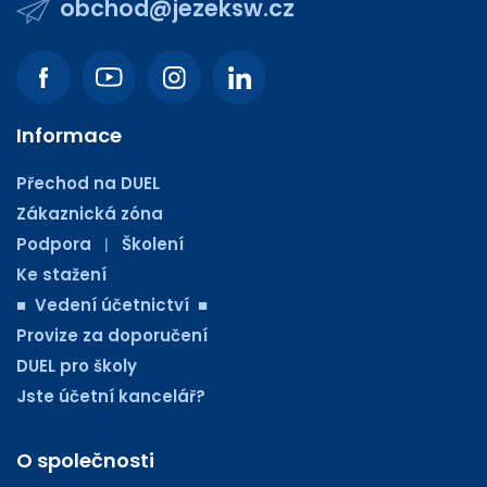
obchod@jezeksw.cz
Informace
Přechod na DUEL
Zákaznická zóna
Podpora
Školení
|
Ke stažení
■ Vedení účetnictví ■
Provize za doporučení
DUEL pro školy
Jste účetní kancelář?
O společnosti