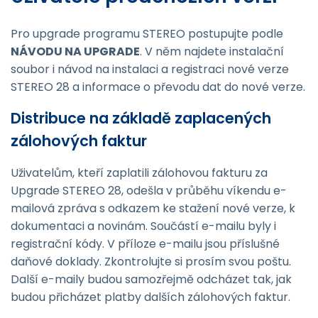
Pro upgrade programu STEREO postupujte podle
NÁVODU NA UPGRADE
. V něm najdete instalační
soubor i návod na instalaci a registraci nové verze
STEREO 28 a informace o převodu dat do nové verze.
Distribuce na základě zaplacených
zálohových faktur
Uživatelům, kteří zaplatili zálohovou fakturu za
Upgrade STEREO 28, odešla v průběhu víkendu e-
mailová zpráva s odkazem ke stažení nové verze, k
dokumentaci a novinám. Součástí e-mailu byly i
registrační kódy. V příloze e-mailu jsou příslušné
daňové doklady. Zkontrolujte si prosím svou poštu.
Další e-maily budou samozřejmě odcházet tak, jak
budou přicházet platby dalších zálohových faktur.