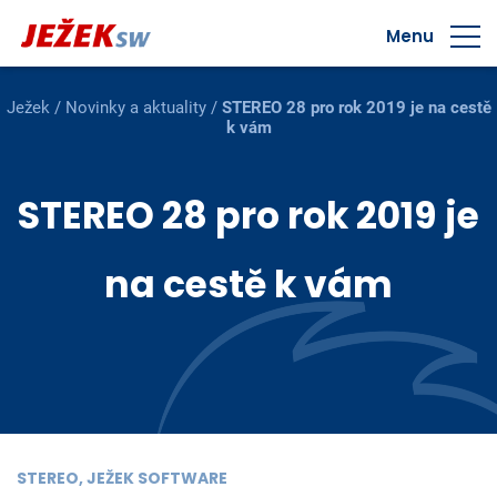
Menu
Ježek
/
Novinky a aktuality
/
STEREO 28 pro rok 2019 je na cestě
k vám
STEREO 28 pro rok 2019 je
na cestě k vám
STEREO, JEŽEK SOFTWARE