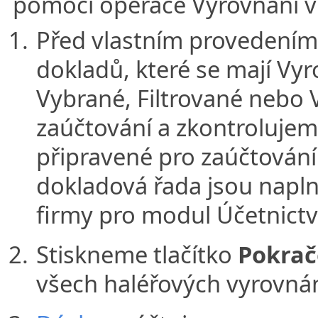
pomocí operace Vyrovnání v
Před vlastním provedením
dokladů, které se mají Vyr
Vybrané, Filtrované nebo 
zaúčtování a zkontroluje
připravené pro zaúčtování 
dokladová řada jsou napl
firmy pro modul Účetnictví
Stiskneme tlačítko
Pokrač
všech haléřových vyrovnán