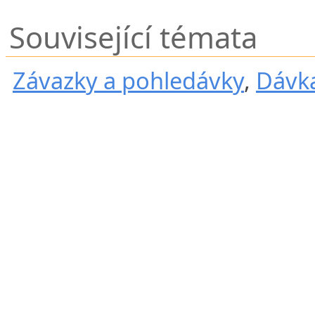
Související témata
Závazky a pohledávky
,
Dávka