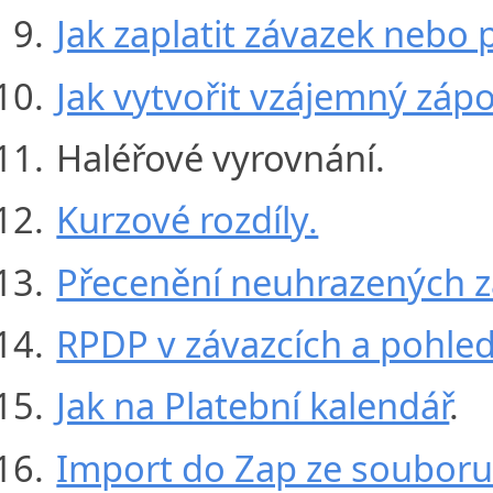
Jak zaplatit závazek nebo
Jak vytvořit vzájemný zápo
Haléřové vyrovnání.
Kurzové rozdíly.
Přecenění neuhrazených z
RPDP v závazcích a pohle
Jak na Platební kalendář
.
Import do Zap ze soubor