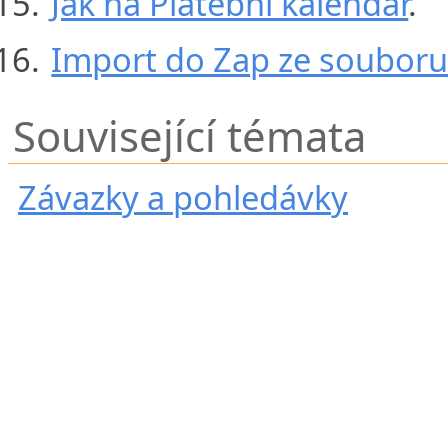
Jak na Platební kalendář
.
Import do Zap ze soubor
Související témata
Závazky a pohledávky