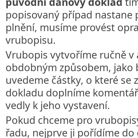
původní daňový doklad
tím
popisovaný případ nastane 
plnění, musíme provést opr
vrubopisu.
Vrubopis vytvoříme ručně v
obdobným způsobem, jako b
uvedeme částky, o které se 
dokladu doplníme komentář 
vedly k jeho vystavení.
Pokud chceme pro vrubopisy
řadu, nejprve ji pořídíme do