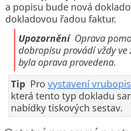
a popisu bude nová dokladov
dokladovou řadou faktur.
Upozornění
Oprava pomocí
dobropisu provádí vždy ve
byla oprava provedena.
Tip
Pro
vystavení vrubopi
která tento typ dokladu s
nabídky tiskových sestav.