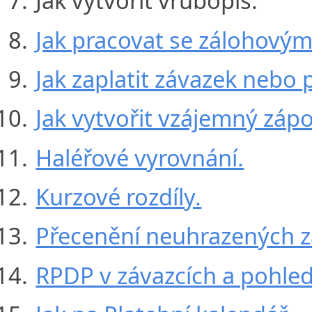
Jak vytvořit vrubopis.
Jak pracovat se zálohovým
Jak zaplatit závazek nebo
Jak vytvořit vzájemný zápo
Haléřové vyrovnání.
Kurzové rozdíly.
Přecenění neuhrazených z
RPDP v závazcích a pohle