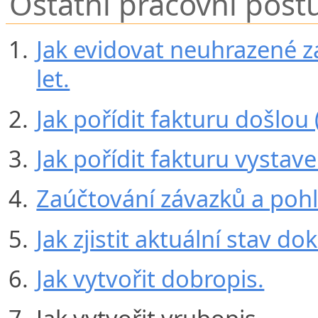
Ostatní pracovní post
Jak evidovat neuhrazené 
let.
Jak pořídit fakturu došlou 
Jak pořídit fakturu vystav
Zaúčtování závazků a poh
Jak zjistit aktuální stav do
Jak vytvořit dobropis.