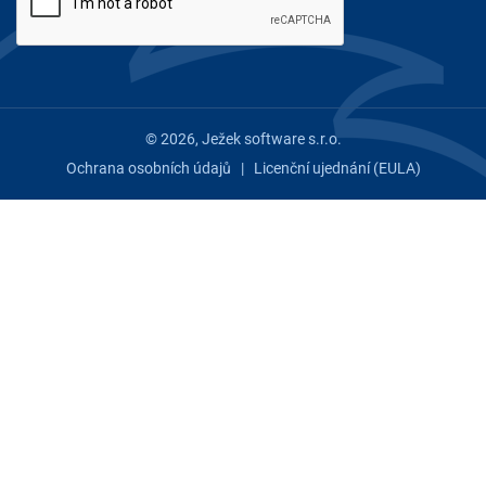
© 2026, Ježek software s.r.o.
Ochrana osobních údajů
|
Licenční ujednání (EULA)