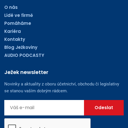
O nás
Lidé ve firmě
Pomáháme
Kariéra
Kontakty
Blog Ježkoviny
AUDIO PODCASTY
Ježek newsletter
Novinky a aktuality z oboru účetnictví, obchodu či legislativy
se stanou vaším dobrým rádcem.