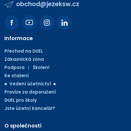
obchod@jezeksw.cz
Informace
Přechod na DUEL
Zákaznická zóna
Podpora
Školení
|
Ke stažení
■ Vedení účetnictví ■
Provize za doporučení
DUEL pro školy
Jste účetní kancelář?
O společnosti