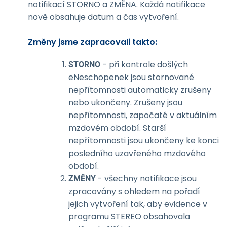
notifikací STORNO a ZMĚNA. Každá notifikace
nově obsahuje datum a čas vytvoření.
Změny jsme zapracovali takto:
- při kontrole došlých
STORNO
eNeschopenek jsou stornované
nepřítomnosti automaticky zrušeny
nebo ukončeny. Zrušeny jsou
nepřítomnosti, započaté v aktuálním
mzdovém období. Starší
nepřítomnosti jsou ukončeny ke konci
posledního uzavřeného mzdového
období.
- všechny notifikace jsou
ZMĚNY
zpracovány s ohledem na pořadí
jejich vytvoření tak, aby evidence v
programu STEREO obsahovala