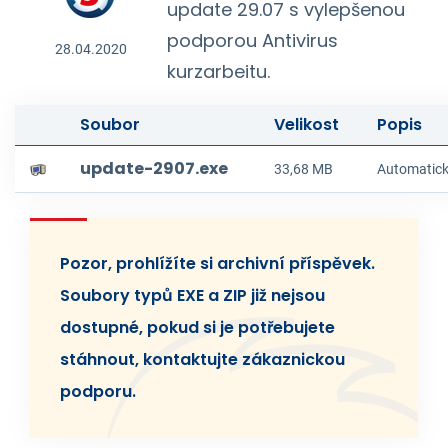
update 29.07 s vylepšenou
podporou Antivirus
28.04.2020
kurzarbeitu.
Soubor
Velikost
Popis
update-2907.exe
33,68 MB
Automatick
Pozor, prohlížíte si archivní příspěvek.
Soubory typů EXE a ZIP již nejsou
dostupné, pokud si je potřebujete
stáhnout, kontaktujte zákaznickou
podporu.