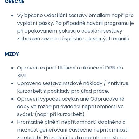
OBECNÉ
Vylepšeno Odesílání sestavy emailem např. pro
výplatní pásky. Po případné havárii programu je
při opakovaném pokusu o odeslání sestavy
zobrazen seznam úspěšně odeslaných emailů.
MZDY
Opraven export Hlášení o ukončení DPN do
XML.
Upravena sestava Mzdové náklady / Antivirus
kurzarbeit s podklady pro úřad práce.
Opraven výpočet očekávané Odpracované
doby ve mzdě při evidenci nepřítomnosti ve
svátek (např při kurzarbeit).
Hromadné plnění nepřítomností doplněno o
možnost generování částečné nepřítomnosti
za období. Při zadání hodin nepřítomnosti na