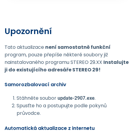
Upozornění
Tato aktualizace
není samostatně funkční
program, pouze přepíše některé soubory již
nainstalovaného programu STEREO 29.XX
Instalujte
ji do existujícího adresáře STEREO 29!
Samorozbalovací archiv
Stáhněte soubor
.
update-2907.exe
Spusťte ho a postupujte podle pokynů
průvodce.
Automatická aktualizace z internetu