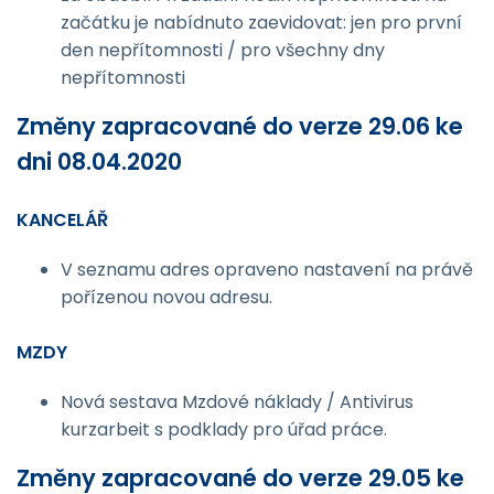
začátku je nabídnuto zaevidovat: jen pro první
den nepřítomnosti / pro všechny dny
nepřítomnosti
Změny zapracované do verze 29.06 ke
dni 08.04.2020
KANCELÁŘ
V seznamu adres opraveno nastavení na právě
pořízenou novou adresu.
MZDY
Nová sestava Mzdové náklady / Antivirus
kurzarbeit s podklady pro úřad práce.
Změny zapracované do verze 29.05 ke