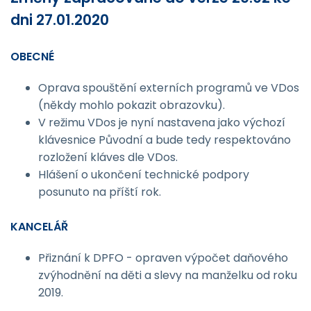
dni 27.01.2020
OBECNÉ
Oprava spouštění externích programů ve VDos
(někdy mohlo pokazit obrazovku).
V režimu VDos je nyní nastavena jako výchozí
klávesnice Původní a bude tedy respektováno
rozložení kláves dle VDos.
Hlášení o ukončení technické podpory
posunuto na příští rok.
KANCELÁŘ
Přiznání k DPFO - opraven výpočet daňového
zvýhodnění na děti a slevy na manželku od roku
2019.