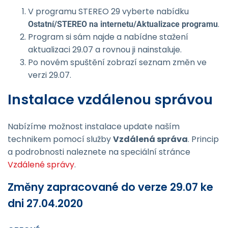
V programu STEREO 29 vyberte nabídku
.
Ostatní/STEREO na internetu/Aktu­alizace programu
Program si sám najde a nabídne stažení
aktualizaci 29.07 a rovnou ji nainstaluje.
Po novém spuštění zobrazí seznam změn ve
verzi 29.07.
Instalace vzdálenou správou
Nabízíme možnost instalace update naším
technikem pomocí služby
Vzdálená správa
. Princip
a podrobnosti naleznete na speciální stránce
Vzdálené správy
.
Změny zapracované do verze 29.07 ke
dni 27.04.2020