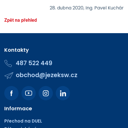
28. dubna 2020, Ing. Pavel Kuchár
Zpět na přehled
Kontakty
487 522 449
obchod@jezeksw.cz
Informace
Přechod na DUEL