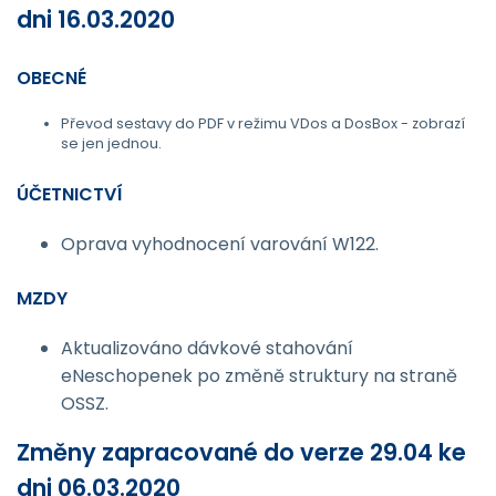
dni 16.03.2020
OBECNÉ
Převod sestavy do PDF v režimu VDos a DosBox - zobrazí
se jen jednou.
ÚČETNICTVÍ
Oprava vyhodnocení varování W122.
MZDY
Aktualizováno dávkové stahování
eNeschopenek po změně struktury na straně
OSSZ.
Změny zapracované do verze 29.04 ke
dni 06.03.2020