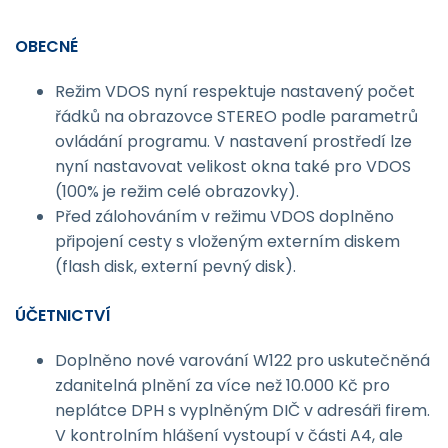
OBECNÉ
Režim VDOS nyní respektuje nastavený počet
řádků na obrazovce STEREO podle parametrů
ovládání programu. V nastavení prostředí lze
nyní nastavovat velikost okna také pro VDOS
(100% je režim celé obrazovky).
Před zálohováním v režimu VDOS doplněno
připojení cesty s vloženým externím diskem
(flash disk, externí pevný disk).
ÚČETNICTVÍ
Doplněno nové varování W122 pro uskutečněná
zdanitelná plnění za více než 10.000 Kč pro
neplátce DPH s vyplněným DIČ v adresáři firem.
V kontrolním hlášení vystoupí v části A4, ale