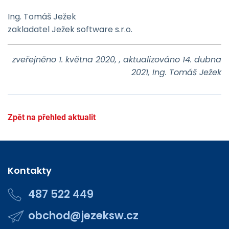
Ing. Tomáš Ježek
zakladatel Ježek software s.r.o.
zveřejněno 1. května 2020, , aktualizováno 14. dubna
2021, Ing. Tomáš Ježek
Zpět na přehled aktualit
Kontakty
487 522 449
obchod@jezeksw.cz