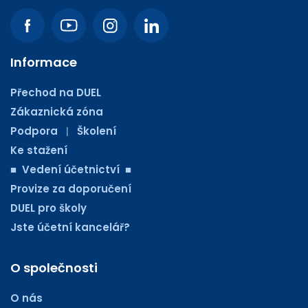
Informace
Přechod na DUEL
Zákaznická zóna
Podpora
Školení
|
Ke stažení
■ Vedení účetnictví ■
Provize za doporučení
DUEL pro školy
Jste účetní kancelář?
O společnosti
O nás