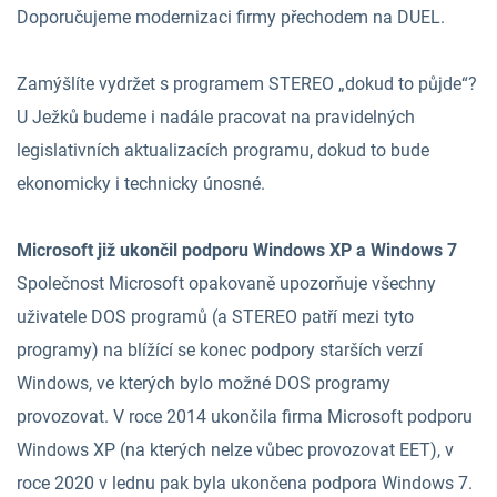
Doporučujeme modernizaci firmy přechodem na DUEL.
Zamýšlíte vydržet s programem STEREO „dokud to půjde“?
U Ježků budeme i nadále pracovat na pravidelných
legislativních aktualizacích programu, dokud to bude
ekonomicky i technicky únosné.
Microsoft již ukončil podporu Windows XP a Windows 7
Společnost Microsoft opakovaně upozorňuje všechny
uživatele DOS programů (a STEREO patří mezi tyto
programy) na blížící se konec podpory starších verzí
Windows, ve kterých bylo možné DOS programy
provozovat. V roce 2014 ukončila firma Microsoft podporu
Windows XP (na kterých nelze vůbec provozovat EET), v
roce 2020 v lednu pak byla ukončena podpora Windows 7.