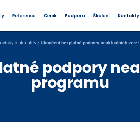
ly
Reference
Ceník
Podpora
Školení
Kontakty
ovinky a aktuality
/
Ukončení bezplatné podpory neaktuálních verz
atné podpory nea
programu