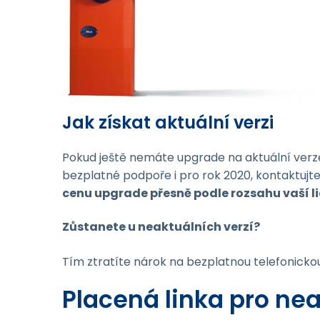
Jak získat aktuální verzi
Pokud ještě nemáte upgrade na aktuální verze 
bezplatné podpoře i pro rok 2020, kontaktujt
cenu upgrade přesně podle rozsahu vaší l
Zůstanete u neaktuálních verzí?
Tím ztratíte nárok na bezplatnou telefonicko
Placená linka pro nea