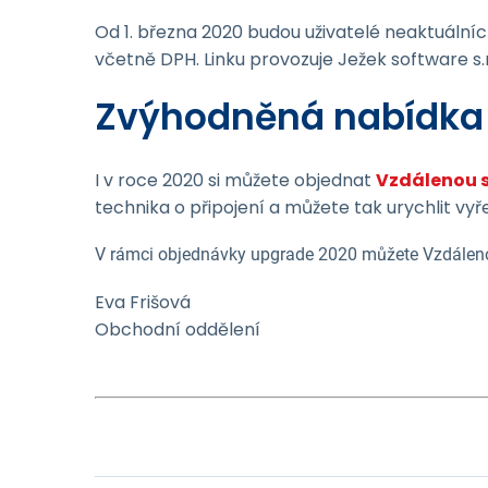
Od 1. března 2020 budou uživatelé neaktuálníc
včetně DPH. Linku provozuje Ježek software s.r
Zvýhodněná nabídka
I v roce 2020 si můžete objednat
Vzdálenou 
technika o připojení a můžete tak urychlit vy
V rámci objednávky upgrade 2020 můžete Vzdáleno
Eva Frišová
Obchodní oddělení