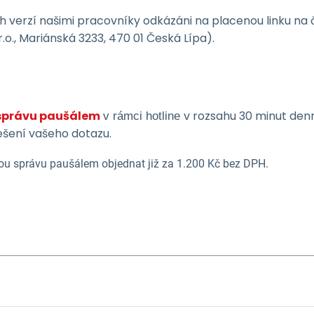
h verzí našimi pracovníky odkázáni na placenou linku na 
.o., Mariánská 3233, 470 01 Česká Lípa).
správu paušálem
v rozsahu 30 minut den
v rámci hotline
řešení vašeho dotazu.
u správu paušálem objednat již za 1.200 Kč bez DPH.