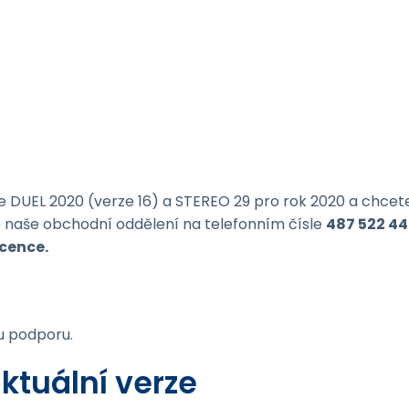
DUEL 2020 (verze 16) a STEREO 29 pro rok 2020 a chcete j
e naše obchodní oddělení na telefonním čísle
487 522 4
icence.
u podporu.
ktuální verze