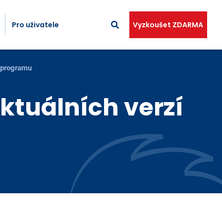
Pro uživatele
Vyzkoušet ZDARMA
í programu
ktuálních verzí