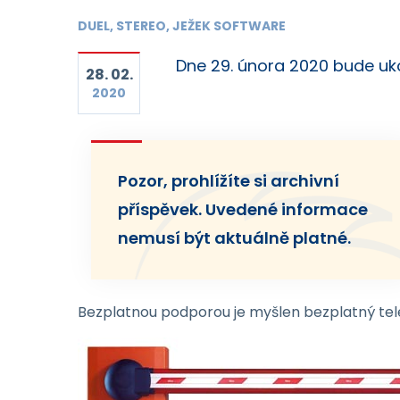
DUEL, STEREO, JEŽEK SOFTWARE
Dne 29. února 2020 bude uko
28. 02.
2020
Pozor, prohlížíte si archivní
příspěvek. Uvedené informace
nemusí být aktuálně platné.
Bezplatnou podporou je myšlen bezplatný tel