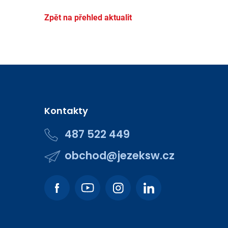
Zpět na přehled aktualit
Kontakty
487 522 449
obchod@jezeksw.cz