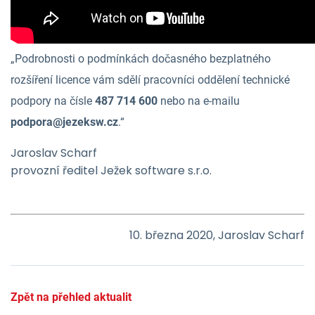
„Podrobnosti o podmínkách dočasného bezplatného
rozšíření licence vám sdělí pracovníci oddělení technické
podpory na čísle
487 714 600
nebo na e-mailu
podpora@jezeksw.cz
.“
Jaroslav Scharf
provozní ředitel Ježek software s.r.o.
10. března 2020, Jaroslav Scharf
Zpět na přehled aktualit