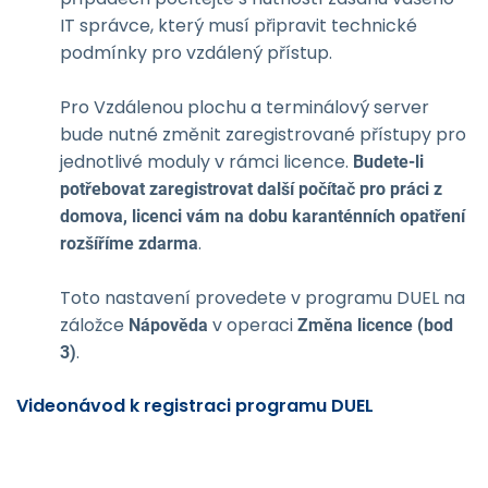
IT správce, který musí připravit technické
podmínky pro vzdálený přístup.
Pro Vzdálenou plochu a terminálový server
bude nutné změnit zaregistrované přístupy pro
jednotlivé moduly v rámci licence.
Budete-li
potřebovat zaregistrovat další počítač pro práci z
domova, licenci vám na dobu karanténních opatření
.
rozšíříme zdarma
Toto nastavení provedete v programu DUEL na
záložce
v operaci
Nápověda
Změna licence (bod
.
3)
Videonávod k registraci programu DUEL