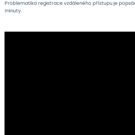
Problematika registrace vzdáleného přístupu je popsán
minuty.