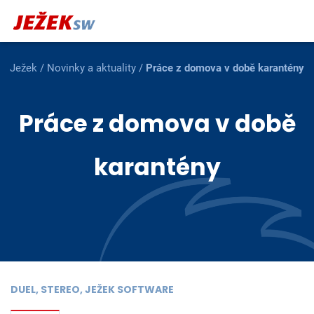
Ježek
/
Novinky a aktuality
/
Práce z domova v době karantény
Práce z domova v době
karantény
DUEL, STEREO, JEŽEK SOFTWARE