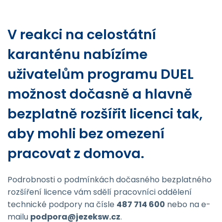
V reakci na celostátní
karanténu nabízíme
uživatelům programu DUEL
možnost dočasně a hlavně
bezplatně rozšířit licenci tak,
aby mohli bez omezení
pracovat z domova.
Podrobnosti o podmínkách dočasného bezplatného
rozšíření licence vám sdělí pracovníci oddělení
technické podpory na čísle
487 714 600
nebo na e-
mailu
podpora@jezeksw.cz
.