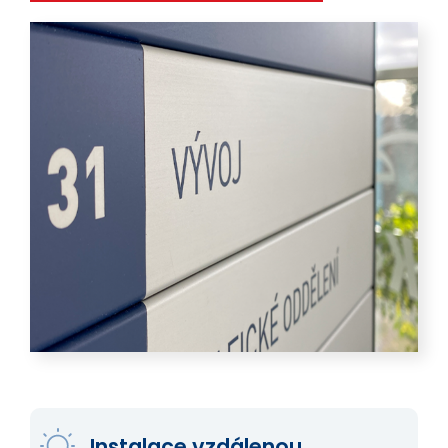
Instalace vzdálenou