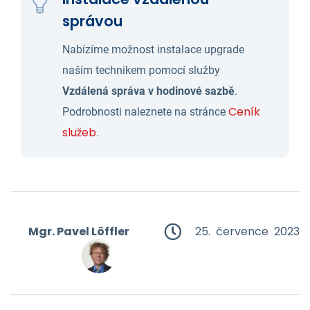
správou
Nabízíme možnost instalace upgrade
naším technikem pomocí služby
Vzdálená správa v hodinové sazbě
.
Ceník
Podrobnosti naleznete na stránce
služeb
.
Mgr. Pavel Löffler
25. července 2023