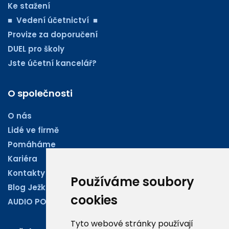
Ke stažení
■ Vedení účetnictví ■
Provize za doporučení
DUEL pro školy
Jste účetní kancelář?
O společnosti
O nás
Lidé ve firmě
Pomáháme
Kariéra
Kontakty
Používáme soubory
Blog Ježkoviny
cookies
AUDIO PODCASTY
Tyto webové stránky používají