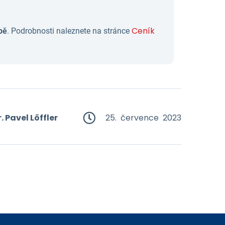
Ceník
bě
. Podrobnosti naleznete na stránce
. Pavel Löffler
25. července 2023