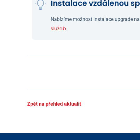
Instalace vzdálenou s
Nabízíme možnost instalace upgrade n
služeb
.
Zpět na přehled aktualit