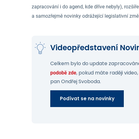
zapracování i do agend, kde dříve nebyly), rozš
a samozřejmě novinky odrážející legislativní změ
Videopředstavení Novink
Celkem bylo do update zapracováno 
, pokud máte raději video,
podobě zde
pan Ondřej Svoboda.
Podívat se na novinky