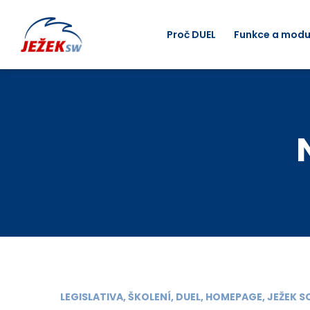
Proč DUEL
Funkce a modu
LEGISLATIVA, ŠKOLENÍ, DUEL, HOMEPAGE, JEŽEK 