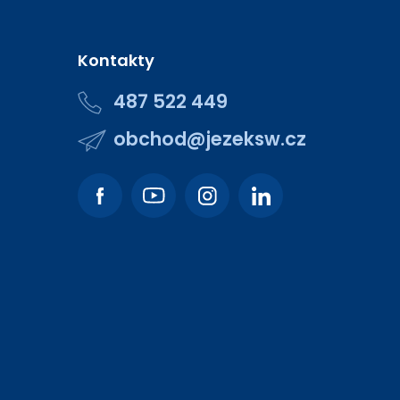
Kontakty
487 522 449
obchod@jezeksw.cz