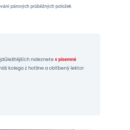
rování párových průběžných položek
důležitějších naleznete
v písemné
náš kolega z hotline a oblíbený lektor