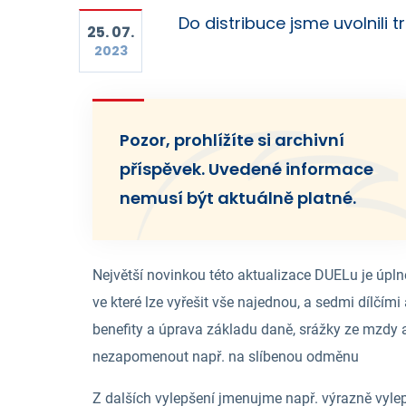
Do distribuce jsme uvolnili tr
25. 07.
2023
Pozor, prohlížíte si archivní
příspěvek. Uvedené informace
nemusí být aktuálně platné.
Největší novinkou této aktualizace DUELu je úpln
ve které lze vyřešit vše najednou, a sedmi dílčím
benefity a úprava základu daně, srážky ze mzdy 
nezapomenout např. na slíbenou odměnu
Z dalších vylepšení jmenujme např. výrazně vyl