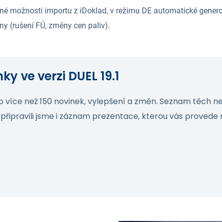
ířené možnosti importu z iDoklad, v režimu DE automatické gene
ny (rušení FÚ, změny cen paliv).
y ve verzi DUEL 19.1
více než 150 novinek, vylepšení a změn. Seznam těch nej
 připravili jsme i záznam prezentace, kterou vás provede 