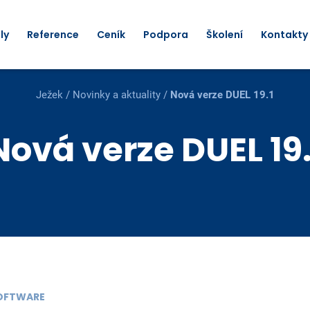
ly
Reference
Ceník
Podpora
Školení
Kontakty
Ježek
/
Novinky a aktuality
/
Nová verze DUEL 19.1
Nová verze DUEL 19.
SOFTWARE