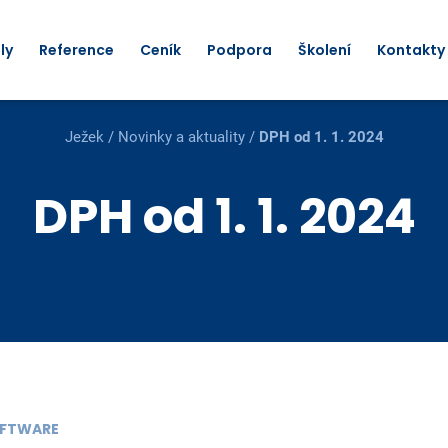
ly
Reference
Ceník
Podpora
Školení
Kontakty
Ježek
/
Novinky a aktuality
/
DPH od 1. 1. 2024
DPH od 1. 1. 2024
SOFTWARE