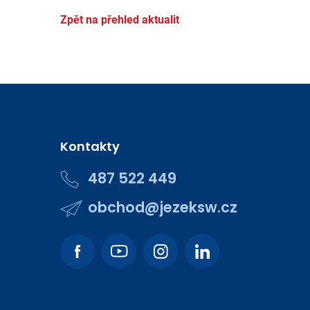
Zpět na přehled aktualit
Kontakty
487 522 449
obchod@jezeksw.cz