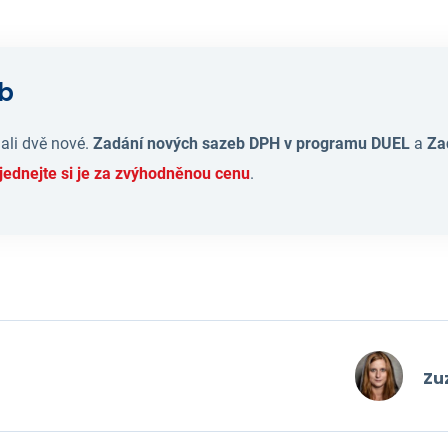
eb
ali dvě nové.
Zadání nových sazeb DPH v programu DUEL
a
Za
jednejte si je za zvýhodněnou cenu
.
Zu