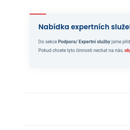
Nabídka expertních služ
Do sekce
Podpora/ Expertní služby
jsme přid
Pokud chcete tyto činnosti nechat na nás,
ob