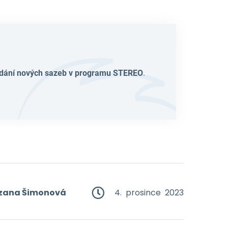
dání nových sazeb v programu STEREO
.
zana Šimonová
4. prosince 2023