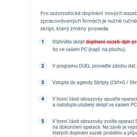
Pro automatické doplnění nových saze
zpracovávaných firmách je nutné ručně 
skript, který změny provede.
Stáhněte skript
doplneni-sazeb-dph-pr
ho ve vašem PC (např. na plochu).
V programu DUEL proveďte zálohu dat.
Vstupte do agendy Skripty (Ctrl+G / Skr
V horní části obrazovky spusťte operaci
a nalistujte uložený skript ve vašem PC
V horní části obrazovky zvolte operaci S
na dokončení operace. Na závěr je vyp
kterých doplnění sazeb proběhlo a příp