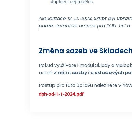
doplnění neproběhlo.
Aktualizace 12. 12. 2023: Skript byl uprav
pouze databáze určené pro DUEL 15.1 a v
Změna sazeb ve Skladech
Pokud využíváte i modul Sklady a Maloob
nutné
změnit sazby i u skladových po
Postup pro tuto úpravu naleznete v ná
.
dph-od-1-1-2024.pdf