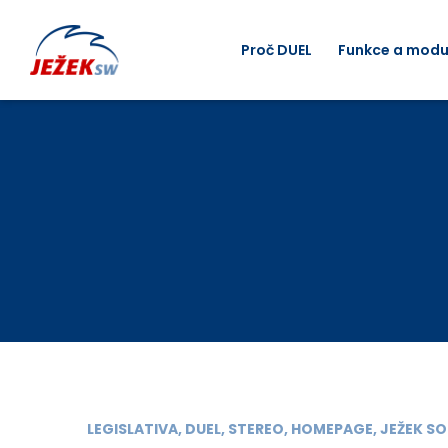
Proč DUEL
Funkce a modu
LEGISLATIVA, DUEL, STEREO, HOMEPAGE, JEŽEK 