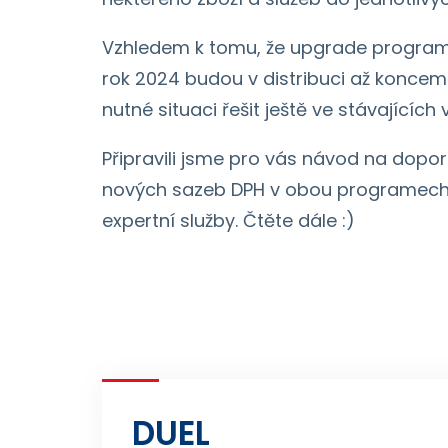
Vzhledem k tomu, že upgrade program
rok 2024 budou v distribuci až koncem
nutné situaci řešit ještě ve stávajících 
Připravili jsme pro vás návod na dop
nových sazeb DPH v obou programech
expertní služby. Čtěte dále :)
DUEL