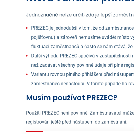
Jednoznačně nelze určit, zda je lepší zaměst
PREZEC je jednodušší v tom, že od zaměstnance
pojišťovnu) a zároveň nemusíme uvádět místo vý
fluktuaci zaměstnanců a často se nám stává, ž
Další výhoda PREZEC spočívá v zastupitelnosti m
než zadávat všechny povinné údaje při plné regis
Variantu rovnou plného přihlášení před nástup
zaměstnanec nenastoupí. V tomto případě ho rovn
Musím používat PREZEC?
Použití PREZEC není povinné. Zaměstnavatel může
registrován ještě před nástupem do zaměstnání.