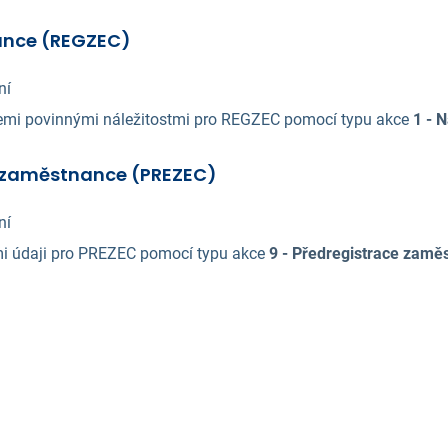
ance (REGZEC)
ní
emi povinnými náležitostmi pro REGZEC pomocí typu akce
1 - 
 zaměstnance (PREZEC)
ní
i údaji pro PREZEC pomocí typu akce
9 - Předregistrace zamě