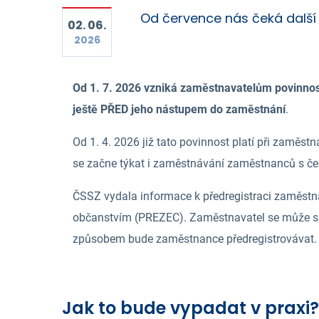
Od července nás čeká další
02. 06.
2026
Od 1. 7. 2026 vzniká zaměstnavatelům povinnos
ještě PŘED jeho nástupem do zaměstnání
.
Od 1. 4. 2026 již tato povinnost platí při zaměstn
se začne týkat i zaměstnávání zaměstnanců s č
ČSSZ vydala informace k předregistraci zaměst
občanstvím (PREZEC). Zaměstnavatel se může s
způsobem bude zaměstnance předregistrovávat.
Jak to bude vypadat v praxi?