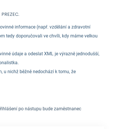
s PREZEC.
inné informace (např. vzdělání a zdravotní
m tedy doporučovali ve chvíli, kdy máme velkou
vinné údaje a odeslat XML je výrazně jednodušší,
onalistka.
 u nichž běžně nedochází k tomu, že
řihlášení po nástupu bude zaměstnanec