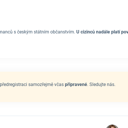
tnanců s českým státním občanstvím.
U cizinců nadále platí p
předregistraci samozřejmě včas
připravené
. Sledujte nás.