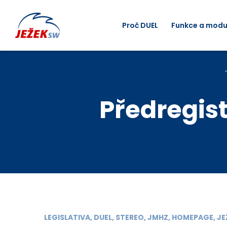
Proč DUEL
Funkce a modu
Předregis
LEGISLATIVA, DUEL, STEREO, JMHZ, HOMEPAGE, 