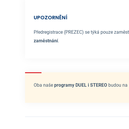
UPOZORNĚNÍ
Předregistrace (PREZEC) se týká pouze zaměs
zaměstnání
.
Oba naše
programy DUEL i STEREO
budou na 