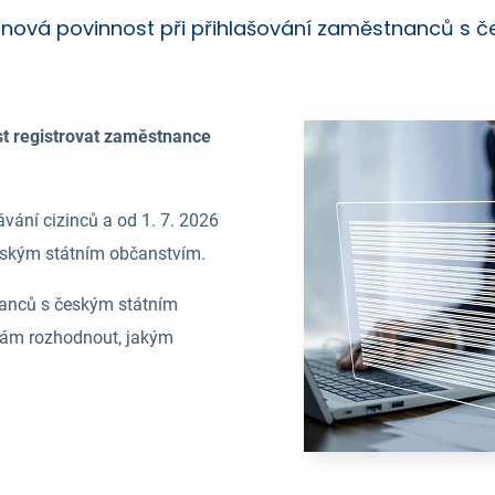
 nová povinnost při přihlašování zaměstnanců s 
t registrovat zaměstnance
ávání cizinců a od 1. 7. 2026
eským státním občanstvím.
nanců s českým státním
ám rozhodnout, jakým