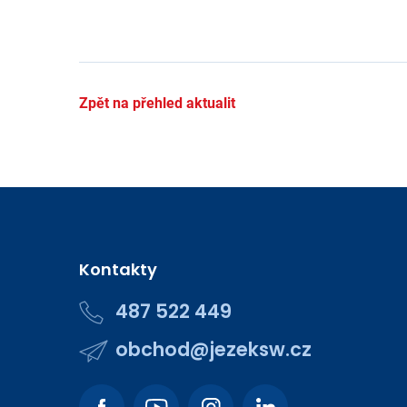
Zpět na přehled aktualit
Kontakty
487 522 449
obchod@jezeksw.cz