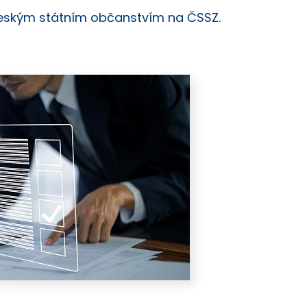
českým státním občanstvím na ČSSZ.