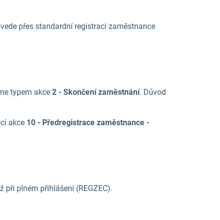
ovede přes standardní registraci zaměstnance
síme typem akce
2 - Skončení zaměstnání
. Důvod
ocí akce
10 - Předregistrace zaměstnance -
až při plném přihlášení (REGZEC).