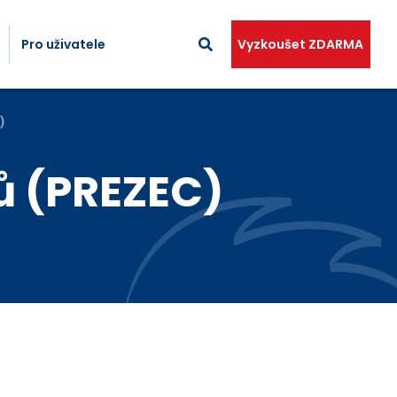
Pro uživatele
Vyzkoušet ZDARMA
)
ů (PREZEC)