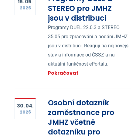
15. 05.
STEREO pro JMHZ
2026
jsou v distribuci
Programy DUEL 22.0.3 a STEREO
35.05 pro zpracování a podání JMHZ
jsou v distribuci. Reagují na nejnovější
stav a informace od ČSSZ a na
aktuální funkčnost ePortálu.
Pokračovat
Osobní dotazník
30. 04.
zaměstnance pro
2026
JMHZ včetně
dotazníku pro