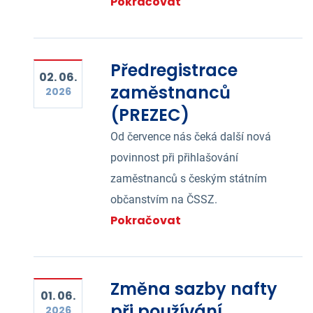
Pokračovat
Předregistrace
02. 06.
zaměstnanců
2026
(PREZEC)
Od července nás čeká další nová
povinnost při přihlašování
zaměstnanců s českým státním
občanstvím na ČSSZ.
Pokračovat
Změna sazby nafty
01. 06.
při používání
2026