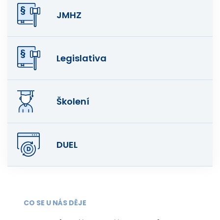
JMHZ
Legislativa
Školení
DUEL
CO SE U NÁS DĚJE