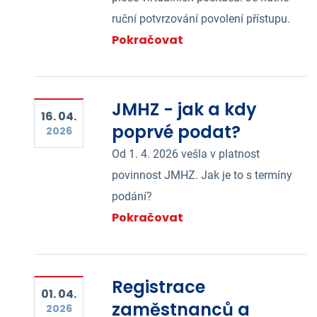
ruční potvrzování povolení přístupu.
Pokračovat
JMHZ - jak a kdy
16. 04.
poprvé podat?
2026
Od 1. 4. 2026 vešla v platnost
povinnost JMHZ. Jak je to s termíny
podání?
Pokračovat
Registrace
01. 04.
zaměstnanců a
2026