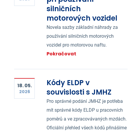
silničních
motorových vozidel
Novela sazby základní náhrady za
používání silničních motorových
vozidel pro motorovou naftu.
Pokračovat
Kódy ELDP v
18. 05.
souvislosti s JMHZ
2026
Pro správné podání JMHZ je potřeba
mít správné kódy ELDP u pracovních
poměrů a ve zpracovávaných mzdách.
Oficiální přehled všech kódů přinášíme