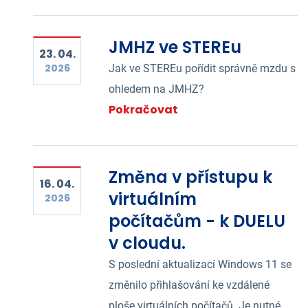
JMHZ ve STEREu
23. 04.
2026
Jak ve STEREu pořídit správně mzdu s
ohledem na JMHZ?
Pokračovat
Změna v přístupu k
16. 04.
virtuálním
2026
počítačům - k DUELU
v cloudu.
S poslední aktualizací Windows 11 se
změnilo přihlašování ke vzdálené
ploše virtuálních počítačů. Je nutné