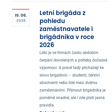
Letní brigáda z
15. 06.
pohledu
2026
zaměstnavatele i
brigádníka v roce
2026
Léto je ve firmách často obdobím
čerpání dovolených a potřeby dočasné
výpomoci. A právě tady přicházejí ke
slovu brigádníci – studenti, čerství
absolventi nebo lidé mezi dvěma
zaměstnáními. Přijmout brigádníka je
poměrně snadné, ale i zde platí jasná
pravidla.