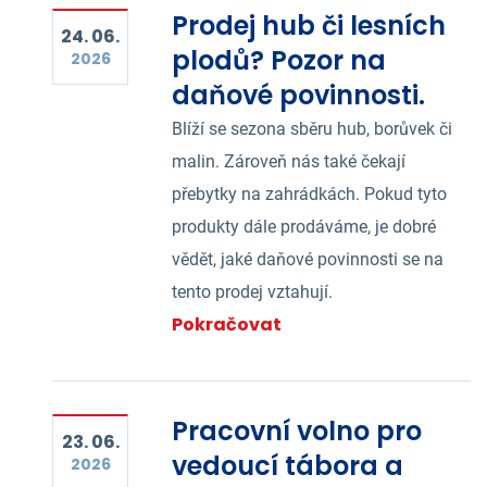
Prodej hub či lesních
24. 06.
plodů? Pozor na
2026
daňové povinnosti.
Blíží se sezona sběru hub, borůvek či
malin. Zároveň nás také čekají
přebytky na zahrádkách. Pokud tyto
produkty dále prodáváme, je dobré
vědět, jaké daňové povinnosti se na
tento prodej vztahují.
Pokračovat
Pracovní volno pro
23. 06.
vedoucí tábora a
2026