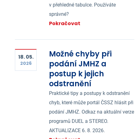
v přehledné tabulce. Používáte
správné?
Pokračovat
Možné chyby při
18. 05.
podání JMHZ a
2026
postup k jejich
odstranění
Praktické tipy a postupy k odstranění
chyb, které může portál ČSSZ hlásit při
podání JMHZ. Odkaz na aktuální verze
programů DUEL a STEREO.
AKTUALIZACE 6. 8. 2026.