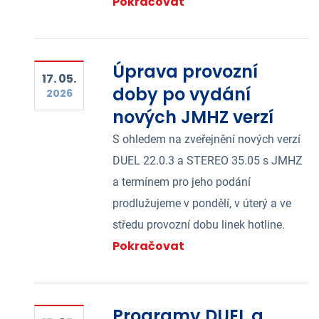
Pokračovat
Úprava provozní
17. 05.
doby po vydání
2026
nových JMHZ verzí
S ohledem na zveřejnění nových verzí
DUEL 22.0.3 a STEREO 35.05 s JMHZ
a termínem pro jeho podání
prodlužujeme v pondělí, v úterý a ve
středu provozní dobu linek hotline.
Pokračovat
Programy DUEL a