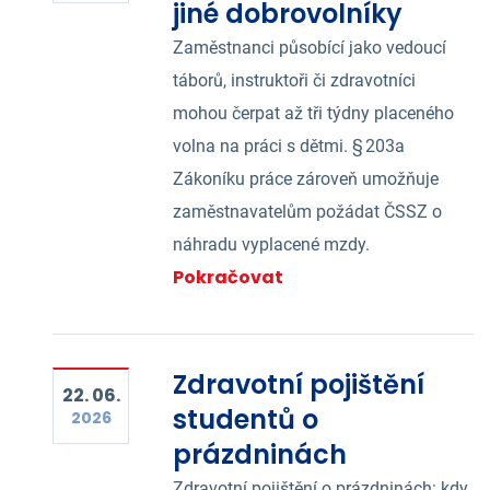
jiné dobrovolníky
Zaměstnanci působící jako vedoucí
táborů, instruktoři či zdravotníci
mohou čerpat až tři týdny placeného
volna na práci s dětmi. § 203a
Zákoníku práce zároveň umožňuje
zaměstnavatelům požádat ČSSZ o
náhradu vyplacené mzdy.
Pokračovat
Zdravotní pojištění
22. 06.
studentů o
2026
prázdninách
Zdravotní pojištění o prázdninách: kdy