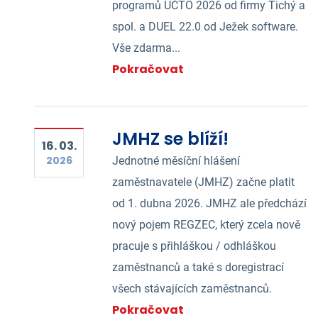
programů ÚČTO 2026 od firmy Tichý a
spol. a DUEL 22.0 od Ježek software.
Vše zdarma...
Pokračovat
JMHZ se blíží!
16. 03.
2026
Jednotné měsíční hlášení
zaměstnavatele (JMHZ) začne platit
od 1. dubna 2026. JMHZ ale předchází
nový pojem REGZEC, který zcela nově
pracuje s přihláškou / odhláškou
zaměstnanců a také s doregistrací
všech stávajících zaměstnanců.
Pokračovat