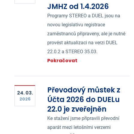
JMHZ od 1.4.2026
Programy STEREO a DUEL jsou na
novou legislativu registrace
zaměstnanců připraveny, ale je nutné
provést aktualizaci na verzi DUEL
22.0.2 a STEREO 35.03.
Pokračovat
Převodový můstek z
24. 03.
Účta 2026 do DUELu
2026
22.0 je zveřejněn
Ke stažení jsme připravili převodní
aparát mezi letošními verzemi