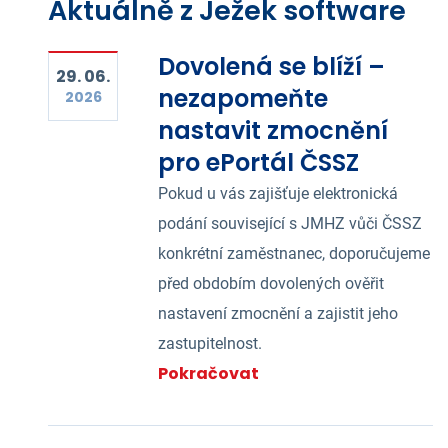
Aktuálně z Ježek software
Dovolená se blíží –
29. 06.
nezapomeňte
2026
nastavit zmocnění
pro ePortál ČSSZ
Pokud u vás zajišťuje elektronická
podání související s JMHZ vůči ČSSZ
konkrétní zaměstnanec, doporučujeme
před obdobím dovolených ověřit
nastavení zmocnění a zajistit jeho
zastupitelnost.
Pokračovat