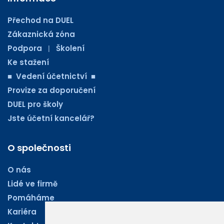
Přechod na DUEL
Zákaznická zóna
Podpora
Školení
|
Ke stažení
■ Vedení účetnictví ■
Provize za doporučení
DUEL pro školy
Jste účetní kancelář?
O společnosti
O nás
Lidé ve firmě
Pomáháme
Kariéra