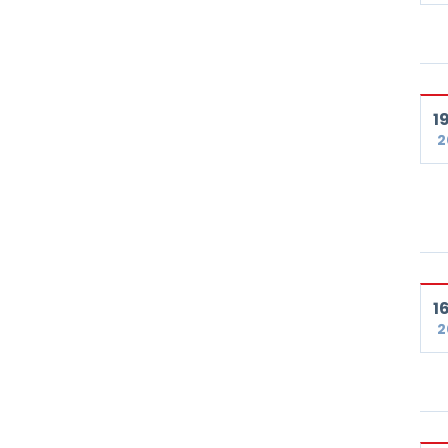
19
2
16
2