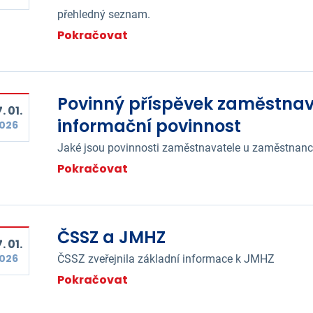
přehledný seznam.
Pokračovat
Povinný příspěvek zaměstnava
. 01.
informační povinnost
026
Jaké jsou povinnosti zaměstnavatele u zaměstnanců
Pokračovat
ČSSZ a JMHZ
. 01.
026
ČSSZ zveřejnila základní informace k JMHZ
Pokračovat