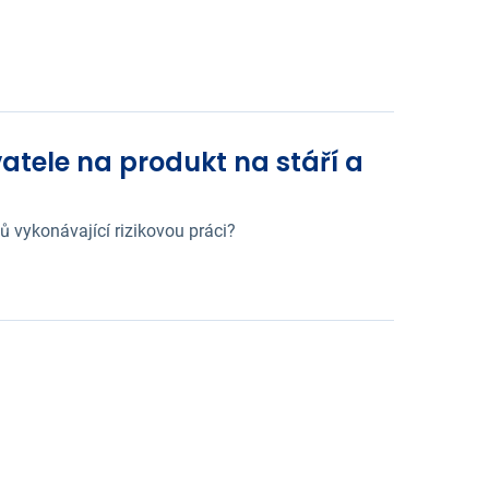
tele na produkt na stáří a
 vykonávající rizikovou práci?