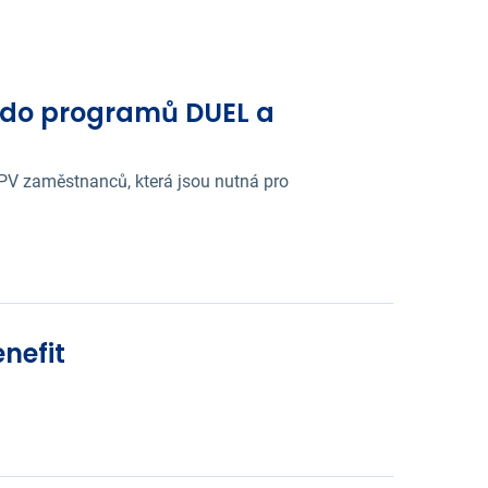
V do programů DUEL a
PPV zaměstnanců, která jsou nutná pro
nefit