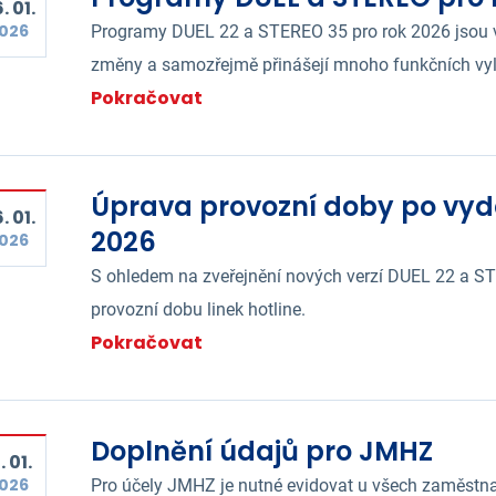
. 01.
026
Programy DUEL 22 a STEREO 35 pro rok 2026 jsou v di
změny a samozřejmě přinášejí mnoho funkčních vyle
Pokračovat
Úprava provozní doby po vydá
. 01.
2026
026
S ohledem na zveřejnění nových verzí DUEL 22 a S
provozní dobu linek hotline.
Pokračovat
Doplnění údajů pro JMHZ
. 01.
026
Pro účely JMHZ je nutné evidovat u všech zaměstnan