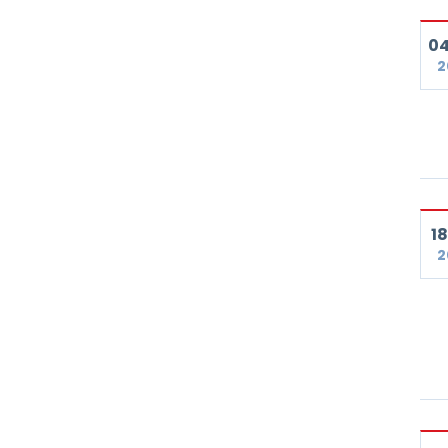
04
2
18
2