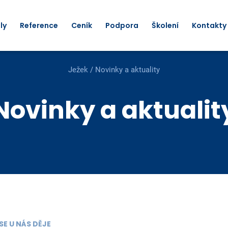
ly
Reference
Ceník
Podpora
Školení
Kontakty
Ježek
/
Novinky a aktuality
Novinky a aktualit
SE U NÁS DĚJE