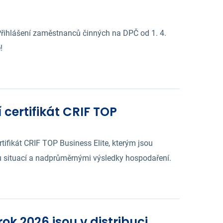
řihlášení zaměstnanců činných na DPČ od 1. 4.
!
 certifikát CRIF TOP
rtifikát CRIF TOP Business Elite, kterým jsou
 situací a nadprůměrnými výsledky hospodaření.
k 2026 jsou v distribuci