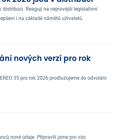
stribuci. Reagují na nejnovější legislativní
pšení i na základě námětů uživatelů.
ní nových verzí pro rok
TEREO 35 pro rok 2026 prodlužujeme do odvolání
ců nové údaje. Připravili jsme pro vás