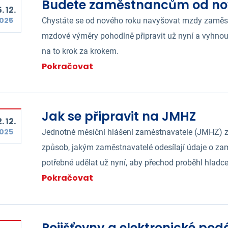
Budete zaměstnancům od no
. 12.
025
Chystáte se od nového roku navyšovat mzdy zamě
mzdové výměry pohodlně připravit už nyní a vyhnout
na to krok za krokem.
Pokračovat
Jak se připravit na JMHZ
. 12.
025
Jednotné měsíční hlášení zaměstnavatele (JMHZ) z
způsob, jakým zaměstnavatelé odesílají údaje o zam
potřebné udělat už nyní, aby přechod proběhl hladce
Pokračovat
Pojišťovny a elektronické podá