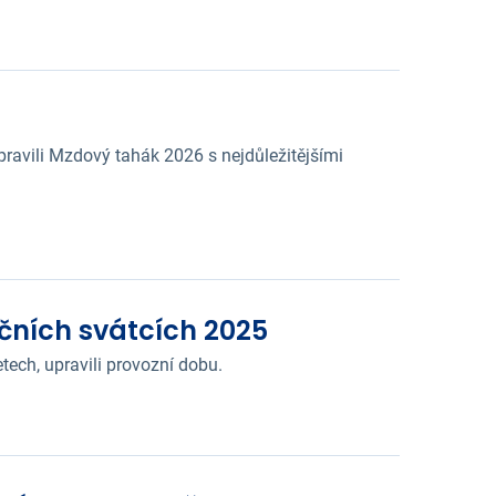
pravili Mzdový tahák 2026 s nejdůležitějšími
čních svátcích 2025
tech, upravili provozní dobu.