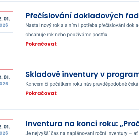
Přečíslování dokladových řa
. 01.
026
Nastal nový rok a s ním i potřeba přečíslování dokl
obsahuje rok nebo používáme postfix.
Pokračovat
Skladové inventury v progra
. 01.
026
Koncem či počátkem roku nás pravděpodobně čeká 
Pokračovat
Inventura na konci roku: „Proč
. 01.
026
Je nejvyšší čas na naplánovaní roční inventury – ať