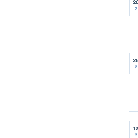
26
2
26
2
12
2