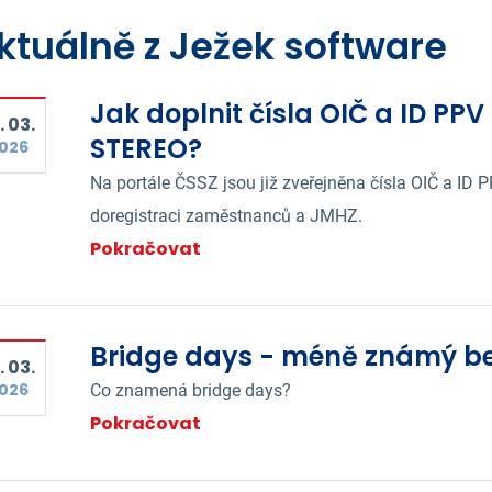
ktuálně z Ježek software
Jak doplnit čísla OIČ a ID PP
. 03.
STEREO?
026
Na portále ČSSZ jsou již zveřejněna čísla OIČ a ID 
doregistraci zaměstnanců a JMHZ.
Pokračovat
Bridge days - méně známý be
. 03.
026
Co znamená bridge days?
Pokračovat