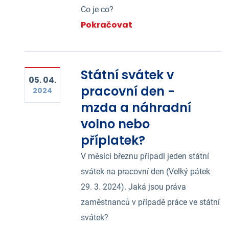
Co je co?
Pokračovat
Státní svátek v
05. 04.
pracovní den -
2024
mzda a náhradní
volno nebo
příplatek?
V měsíci březnu připadl jeden státní
svátek na pracovní den (Velký pátek
29. 3. 2024). Jaká jsou práva
zaměstnanců v případě práce ve státní
svátek?