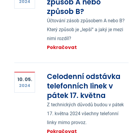
způsob A nebo
2024
způsob B?
Účtování zásob způsobem A nebo B?
Který způsob je „lepší“ a jaký je mezi
nimi rozdíl?
Pokračovat
Celodenní odstávka
10. 05.
telefonních linek v
2024
pátek 17. května
Z technických důvodů budou v pátek
17. května 2024 všechny telefonní
linky mimo provoz.
Pokračovat