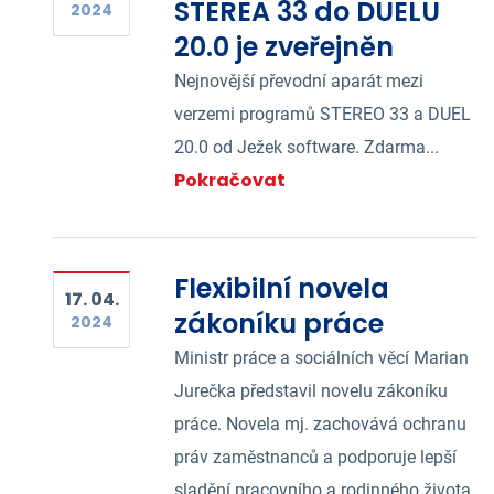
STEREA 33 do DUELU
2024
20.0 je zveřejněn
Nejnovější převodní aparát mezi
verzemi programů STEREO 33 a DUEL
20.0 od Ježek software. Zdarma...
Pokračovat
Flexibilní novela
17. 04.
zákoníku práce
2024
Ministr práce a sociálních věcí Marian
Jurečka představil novelu zákoníku
práce. Novela mj. zachovává ochranu
práv zaměstnanců a podporuje lepší
sladění pracovního a rodinného života.