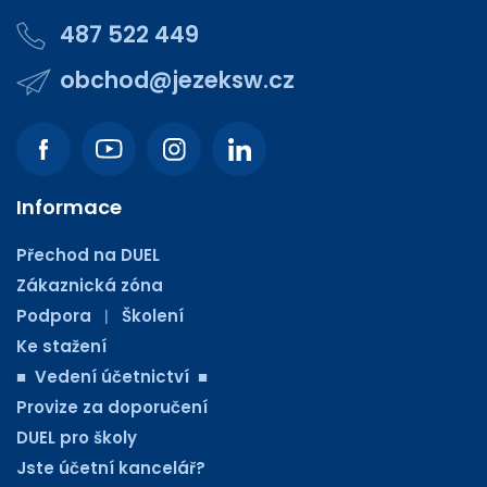
487 522 449
obchod@jezeksw.cz
Informace
Přechod na DUEL
Zákaznická zóna
Podpora
Školení
|
Ke stažení
■ Vedení účetnictví ■
Provize za doporučení
DUEL pro školy
Jste účetní kancelář?