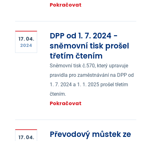
Pokračovat
DPP od 1. 7. 2024 -
17. 04.
sněmovní tisk prošel
2024
třetím čtením
Sněmovní tisk č.570, který upravuje
pravidla pro zaměstnávání na DPP od
1. 7. 2024 a 1. 1. 2025 prošel třetím
čtením.
Pokračovat
Převodový můstek ze
17. 04.