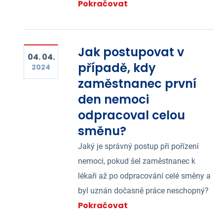
Pokračovat
Jak postupovat v
04. 04.
případě, kdy
2024
zaměstnanec první
den nemoci
odpracoval celou
směnu?
Jaký je správný postup při pořízení
nemoci, pokud šel zaměstnanec k
lékaři až po odpracování celé směny a
byl uznán dočasně práce neschopný?
Pokračovat