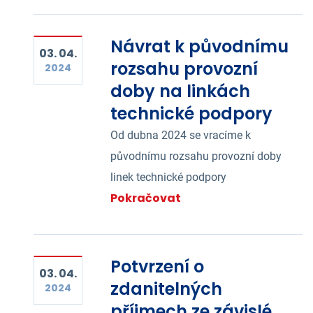
Návrat k původnímu
03. 04.
rozsahu provozní
2024
doby na linkách
technické podpory
Od dubna 2024 se vracíme k
původnímu rozsahu provozní doby
linek technické podpory
Pokračovat
Potvrzení o
03. 04.
zdanitelných
2024
příjmech ze závislé