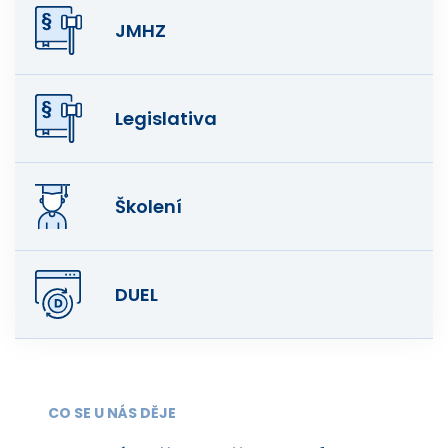
JMHZ
Legislativa
Školení
DUEL
CO SE U NÁS DĚJE