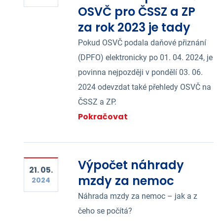
OSVČ pro ČSSZ a ZP
za rok 2023 je tady
Pokud OSVČ podala daňové přiznání
(DPFO) elektronicky po 01. 04. 2024, je
povinna nejpozději v pondělí 03. 06.
2024 odevzdat také přehledy OSVČ na
ČSSZ a ZP.
Pokračovat
Výpočet náhrady
21. 05.
mzdy za nemoc
2024
Náhrada mzdy za nemoc – jak a z
čeho se počítá?