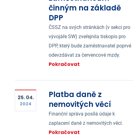
činným na základě
DPP
ČSSZ na svých stránkách (v sekci pro
vývojáře SW) zveřejnila tiskopis pro
DPP, který bude zaměstnavatel poprvé
odevzdávat za červencové mzdy.
Pokračovat
Platba daně z
25. 04.
nemovitých věcí
2024
Finanční správa posílá údaje k
zaplacení daně z nemovitých věcí.
Pokračovat