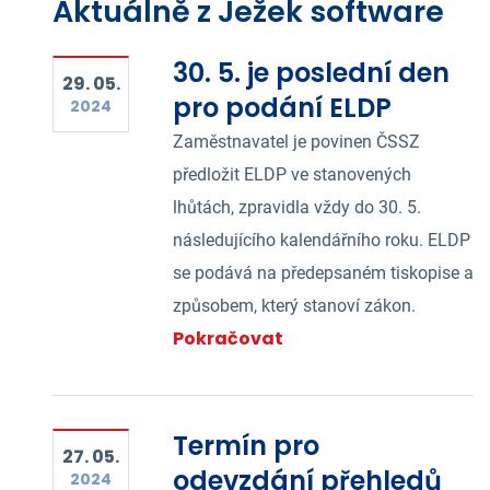
Aktuálně z Ježek software
30. 5. je poslední den
29. 05.
pro podání ELDP
2024
Zaměstnavatel je povinen ČSSZ
předložit ELDP ve stanovených
lhůtách, zpravidla vždy do 30. 5.
následujícího kalendářního roku. ELDP
se podává na předepsaném tiskopise a
způsobem, který stanoví zákon.
Pokračovat
Termín pro
27. 05.
odevzdání přehledů
2024