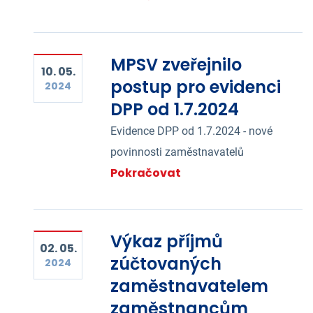
MPSV zveřejnilo
10. 05.
postup pro evidenci
2024
DPP od 1.7.2024
Evidence DPP od 1.7.2024 - nové
povinnosti zaměstnavatelů
Pokračovat
Výkaz příjmů
02. 05.
zúčtovaných
2024
zaměstnavatelem
zaměstnancům