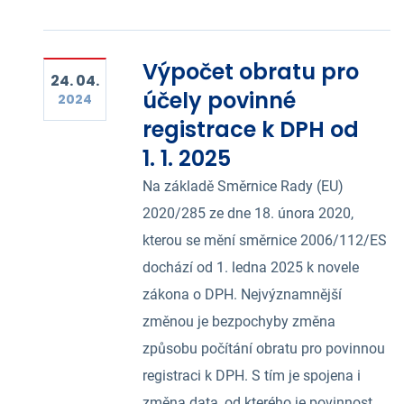
Výpočet obratu pro
24. 04.
účely povinné
2024
registrace k DPH od
1. 1. 2025
Na základě Směrnice Rady (EU)
2020/285 ze dne 18. února 2020,
kterou se mění směrnice 2006/112/ES
dochází od 1. ledna 2025 k novele
zákona o DPH. Nejvýznamnější
změnou je bezpochyby změna
způsobu počítání obratu pro povinnou
registraci k DPH. S tím je spojena i
změna data, od kterého je povinnost