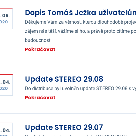
Dopis Tomáš Ježka uživatelů
. 05.
020
Děkujeme Vám za věrnost, kterou dlouhodobě projev
zájem nás těší, vážíme si ho, a právě proto cítíme 
budoucnost.
Pokračovat
Update STEREO 29.08
. 04.
020
Do distribuce byl uvolněn update STEREO 29.08 s vy
Pokračovat
Update STEREO 29.07
. 04.