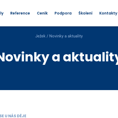
ly
Reference
Ceník
Podpora
Školení
Kontakty
Ježek
/
Novinky a aktuality
Novinky a aktualit
SE U NÁS DĚJE