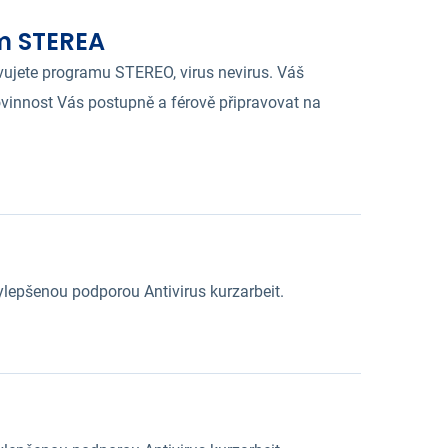
m STEREA
ujete programu STEREO, virus nevirus. Váš
povinnost Vás postupně a férově připravovat na
lepšenou podporou Antivirus kurzarbeit.