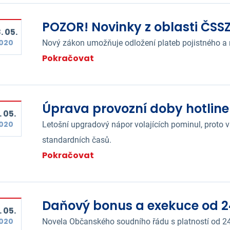
POZOR! Novinky z oblasti ČSS
. 05.
020
Nový zákon umožňuje odložení plateb pojistného a 
Pokračovat
Úprava provozní doby hotlin
. 05.
020
Letošní upgradový nápor volajících pominul, proto v
standardních časů.
Pokračovat
Daňový bonus a exekuce od 2
. 05.
020
Novela Občanského soudního řádu s platností od 2