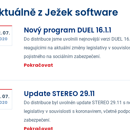
ktuálně z Ježek software
Nový program DUEL 16.1.1
. 07.
020
Do distribuce jsme uvolnili nejnovější verzi DUEL 
reagujícími na aktuální změny legislativy v souvisl
pojistného na sociálním zabezpečení.
Pokračovat
Update STEREO 29.11
. 07.
020
Do distribuce byl uvolněn update STEREO 29.11 s n
legislativy v souvislosti s koronavirem, včetně pod
zabezpečení.
Pokračovat