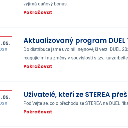
vyjímá daňový bonus.
Pokračovat
Aktualizovaný program DUEL 1
. 05.
020
Do distribuce jsme uvolnili nejnovější verzi DUEL 
reagujícími na změny v souvislosti s tzv. kurzarbeit
Pokračovat
Uživatelé, kteří ze STEREA přeš
. 05.
020
Podívejte se, co o přechodu se STEREA na DUEL říkají
Pokračovat