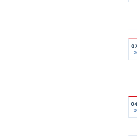
07
2
04
2