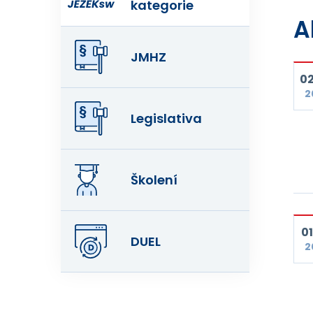
kategorie
A
JMHZ
02
2
Legislativa
Školení
01
DUEL
2