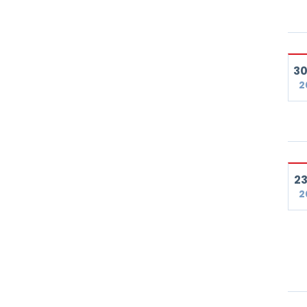
30
2
23
2