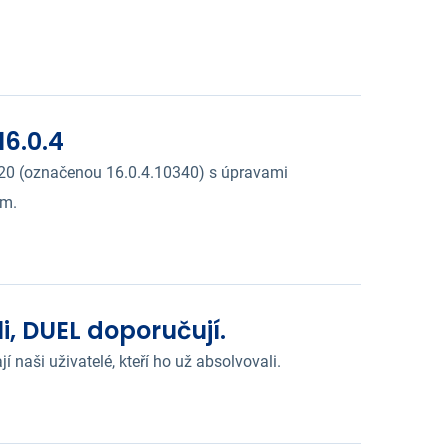
6.0.4
2020 (označenou 16.0.4.10340) s úpravami
em.
li, DUEL doporučují.
 naši uživatelé, kteří ho už absolvovali.