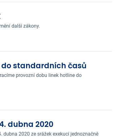
Z
mění další zákony.
e do standardních časů
racíme provozní dobu linek hotline do
4. dubna 2020
4. dubna 2020 ze srážek exekucí jednoznačně