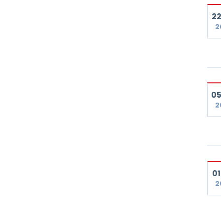
22
2
05
2
01
2