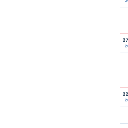
2
27
2
22
2