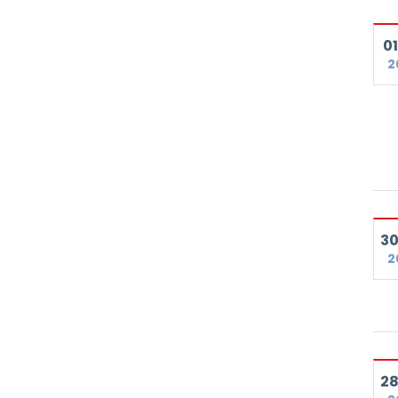
01
2
30
2
28