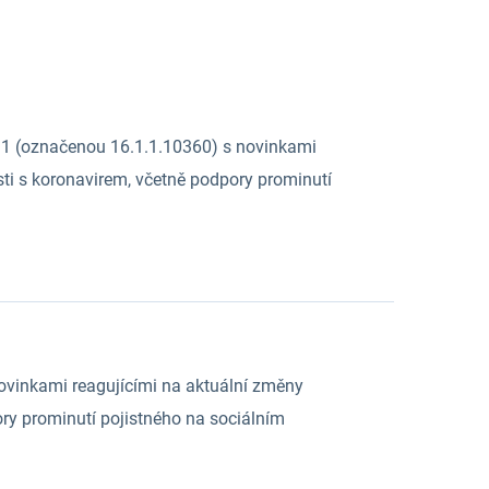
16.1 (označenou 16.1.1.10360) s novinkami
osti s koronavirem, včetně podpory prominutí
ovinkami reagujícími na aktuální změny
pory prominutí pojistného na sociálním