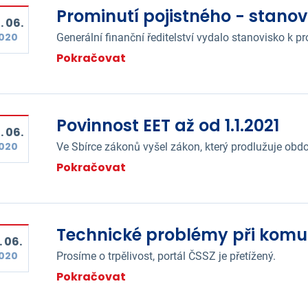
Prominutí pojistného - stanov
. 06.
020
Generální finanční ředitelství vydalo stanovisko k p
Pokračovat
Povinnost EET až od 1.1.2021
. 06.
020
Ve Sbírce zákonů vyšel zákon, který prodlužuje obdo
Pokračovat
Technické problémy při komu
. 06.
020
Prosíme o trpělivost, portál ČSSZ je přetížený.
Pokračovat