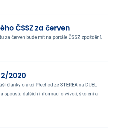
ného ČSSZ za červen
u za červen bude mít na portále ČSSZ zpoždění.
 2/2020
áší články o akci Přechod ze STEREA na DUEL
 a spoustu dalších informací o vývoji, školení a