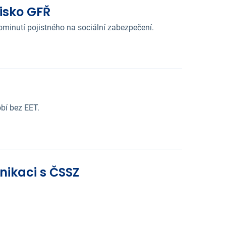
isko GFŘ
rominutí pojistného na sociální zabezpečení.
bí bez EET.
nikaci s ČSSZ