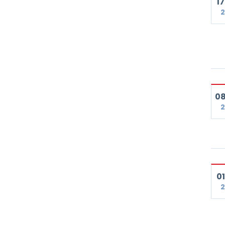
17
2
08
2
01
2