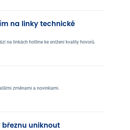
ím na linky technické
í na linkách hotline ke snížení kvality hovorů.
dalšími změnami a novinkami.
 březnu uniknout