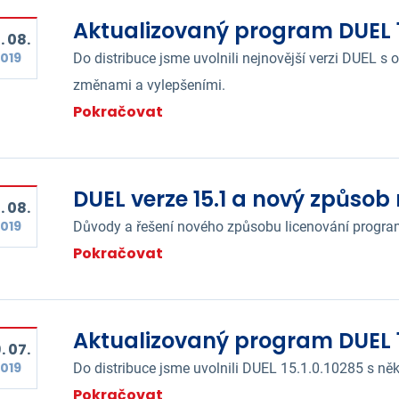
Aktualizovaný program DUEL 15
. 08.
019
Do distribuce jsme uvolnili nejnovější verzi DUEL 
změnami a vylepšeními.
Pokračovat
DUEL verze 15.1 a nový způsob 
. 08.
019
Důvody a řešení nového způsobu licenování program
Pokračovat
Aktualizovaný program DUEL 1
. 07.
019
Do distribuce jsme uvolnili DUEL 15.1.0.10285 s n
Pokračovat