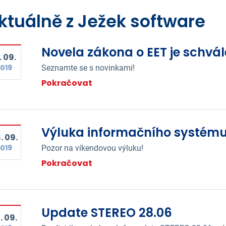
ktuálně z Ježek software
Novela zákona o EET je schvá
. 09.
019
Seznamte se s novinkami!
Pokračovat
Výluka informačního systém
. 09.
019
Pozor na víkendovou výluku!
Pokračovat
Update STEREO 28.06
. 09.