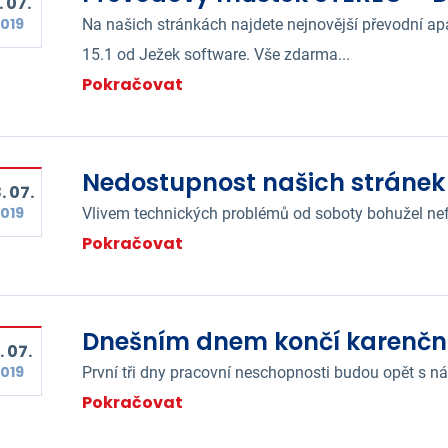
. 07.
019
Na našich stránkách najdete nejnovější převodní 
15.1 od Ježek software. Vše zdarma...
Pokračovat
Nedostupnost našich stránek
. 07.
019
Vlivem technických problémů od soboty bohužel ne
Pokračovat
Dnešním dnem končí karenčn
. 07.
019
První tři dny pracovní neschopnosti budou opět s n
Pokračovat