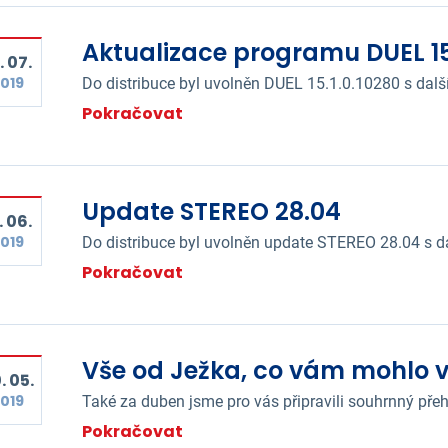
Aktualizace programu DUEL 15
. 07.
019
Do distribuce byl uvolněn DUEL 15.1.0.10280 s dal
Pokračovat
Update STEREO 28.04
. 06.
019
Do distribuce byl uvolněn update STEREO 28.04 s 
Pokračovat
Vše od Ježka, co vám mohlo 
. 05.
019
Také za duben jsme pro vás připravili souhrnný přeh
Pokračovat