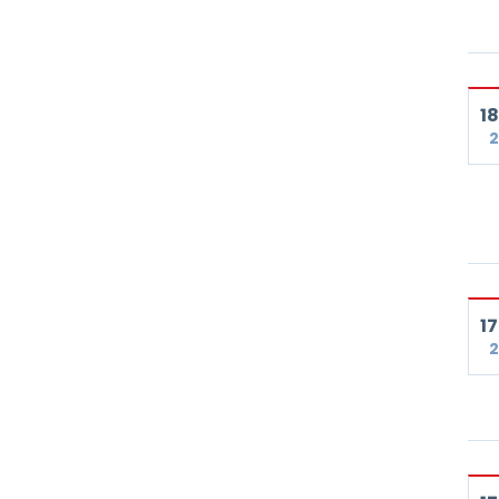
18
2
17
2