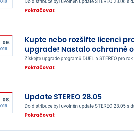
019
Do distribuce byl uvolněn update STEREO 28.06 s 
Pokračovat
Kupte nebo rozšiřte licenci p
. 09.
upgrade! Nastalo ochranné o
019
Získejte upgrade programů DUEL a STEREO pro rok
Pokračovat
Update STEREO 28.05
. 08.
019
Do distribuce byl uvolněn update STEREO 28.05 s 
Pokračovat