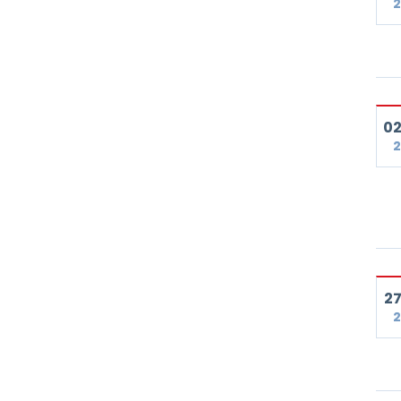
2
02
2
27
2