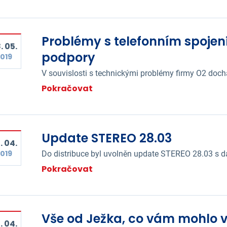
Problémy s telefonním spojen
. 05.
podpory
019
V souvislosti s technickými problémy firmy O2 docház
Pokračovat
Update STEREO 28.03
. 04.
019
Do distribuce byl uvolněn update STEREO 28.03 s 
Pokračovat
Vše od Ježka, co vám mohlo v
. 04.