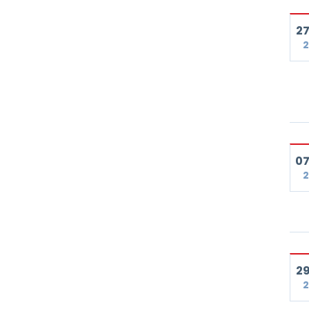
27
2
07
2
29
2