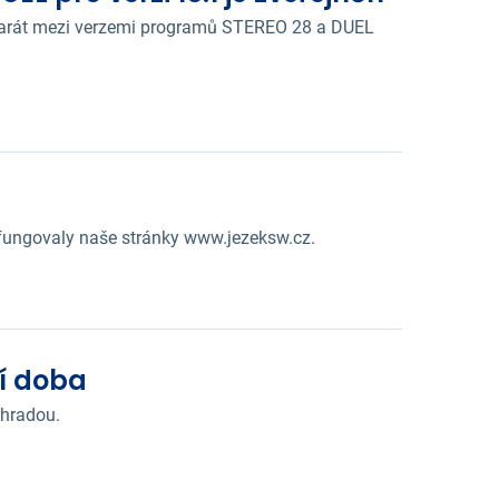
aparát mezi verzemi programů STEREO 28 a DUEL
fungovaly naše stránky www.jezeksw.cz.
í doba
áhradou.