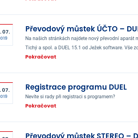
Převodový můstek ÚČTO – DUEL 
. 07.
019
Na našich stránkách najdete nový převodní aparát
Tichý a spol. a DUEL 15.1 od Ježek software. Vše z
Pokračovat
Registrace programu DUEL
. 07.
019
Nevíte si rady při registraci s programem?
Pokračovat
Převodový můstek STEREO – DUE