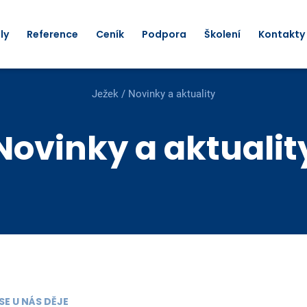
ly
Reference
Ceník
Podpora
Školení
Kontakty
Ježek
/
Novinky a aktuality
Novinky a aktualit
SE U NÁS DĚJE