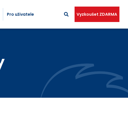
Pro uživatele
Vyzkoušet ZDARMA
y