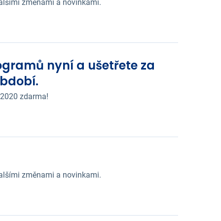
dalšími změnami a novinkami.
rogramů nyní a ušetřete za
bdobí.
 2020 zdarma!
dalšími změnami a novinkami.