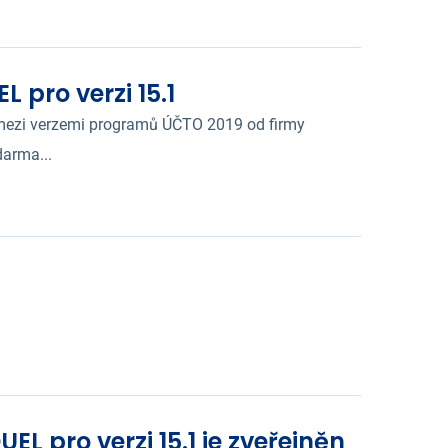
pro verzi 15.1
 mezi verzemi programů ÚČTO 2019 od firmy
darma...
L pro verzi 15.1 je zveřejněn