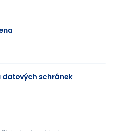
lena
u datových schránek