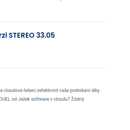
zi STEREO 33.05
že cloudové řešení zefektivnit vaše podnikání díky
 DUEL od Ježek software v cloudu? Žádný