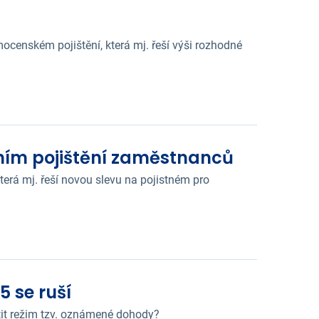
ocenském pojištění, která mj. řeší výši rozhodné
lním pojištění zaměstnanců
terá mj. řeší novou slevu na pojistném pro
 se ruší
tit režim tzv. oznámené dohody?