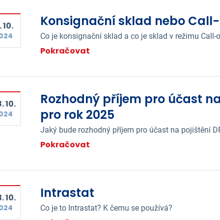
Konsignační sklad nebo Call-
. 10.
024
Co je konsignační sklad a co je sklad v režimu Call-
Pokračovat
Rozhodný příjem pro účast n
. 10.
pro rok 2025
024
Jaký bude rozhodný příjem pro účast na pojištění
Pokračovat
Intrastat
. 10.
024
Co je to Intrastat? K čemu se používá?