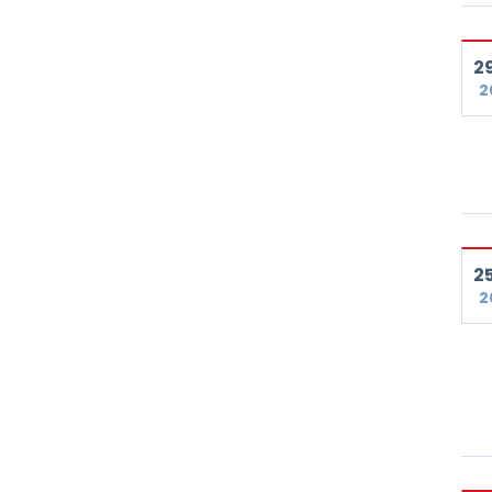
29
2
25
2