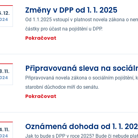
Změny v DPP od 1. 1. 2025
. 12.
024
Od 1.1.2025 vstoupí v platnost novela zákona o nem
částky pro účast na pojištění u DPP.
Pokračovat
Připravovaná sleva na sociá
. 11.
024
Připravovaná novela zákona o sociálním pojištění, k
starobní důchodce míří do senátu.
Pokračovat
Oznámená dohoda od 1. 1. 2025
. 11.
024
Jak to bude s DPP v roce 2025? Bude či nebude pla