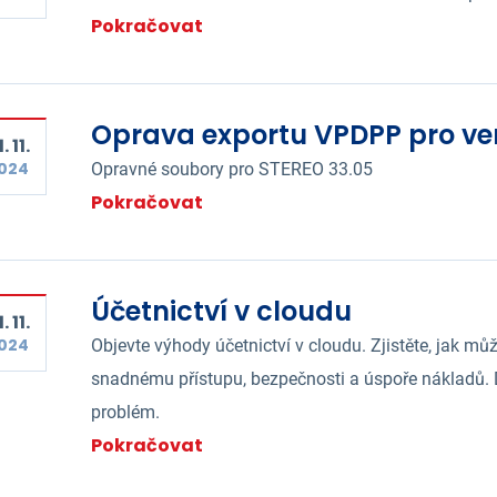
Pokračovat
Oprava exportu VPDPP pro ver
. 11.
024
Opravné soubory pro STEREO 33.05
Pokračovat
Účetnictví v cloudu
. 11.
024
Objevte výhody účetnictví v cloudu. Zjistěte, jak mů
snadnému přístupu, bezpečnosti a úspoře nákladů.
problém.
Pokračovat