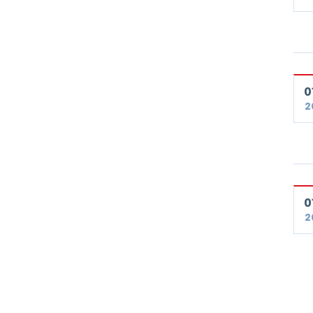
01
2
01
2