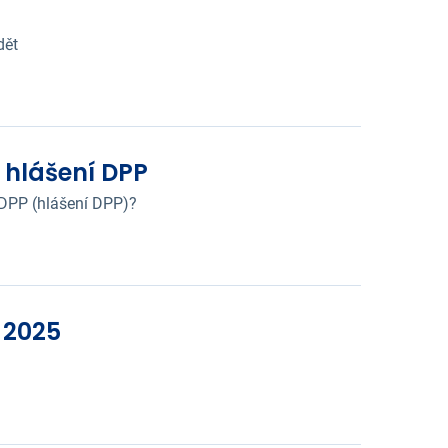
dět
 hlášení DPP
PDPP (hlášení DPP)?
 2025