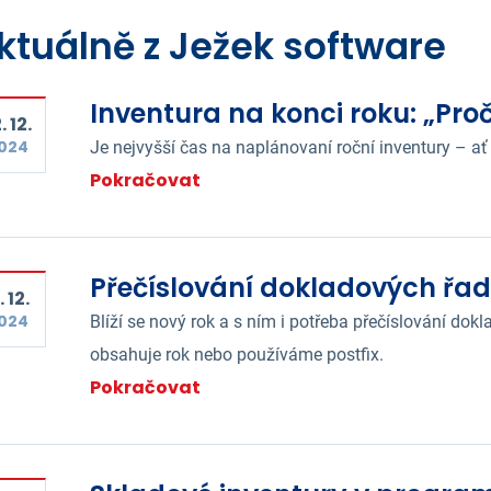
ktuálně z Ježek software
Inventura na konci roku: „Proč
. 12.
024
Je nejvyšší čas na naplánovaní roční inventury – ať
Pokračovat
Přečíslování dokladových řa
. 12.
024
Blíží se nový rok a s ním i potřeba přečíslování dok
obsahuje rok nebo používáme postfix.
Pokračovat