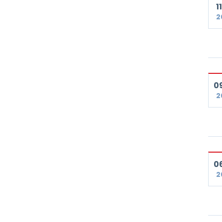
11
2
09
2
06
2