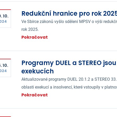
Redukční hranice pro rok 202
. 10.
024
Ve Sbírce zákonů vyšlo sdělení MPSV o výši redukčn
rok 2025.
Pokračovat
Programy DUEL a STEREO jsou
. 10.
exekucích
024
Aktualizované programy DUEL 20.1.2 a STEREO 33.05
oblasti exekucí a insolvencí, které vstoupily v platnos
Pokračovat