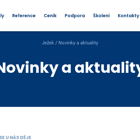
ly
Reference
Ceník
Podpora
Školení
Kontakty
Ježek
/
Novinky a aktuality
Novinky a aktualit
SE U NÁS DĚJE