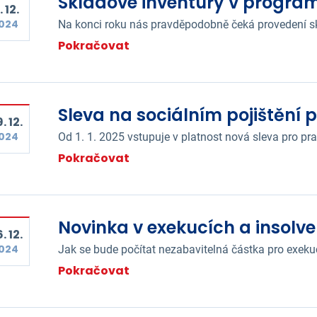
Skladové inventury v progra
. 12.
024
Na konci roku nás pravděpodobně čeká provedení s
Pokračovat
Sleva na sociálním pojištění 
. 12.
024
Od 1. 1. 2025 vstupuje v platnost nová sleva pro pr
Pokračovat
Novinka v exekucích a insolven
. 12.
024
Jak se bude počítat nezabavitelná částka pro exeku
Pokračovat