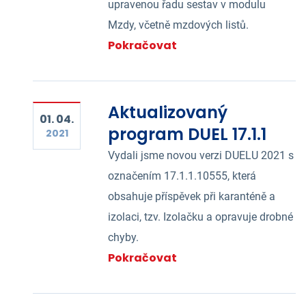
upravenou řadu sestav v modulu
Mzdy, včetně mzdových listů.
Pokračovat
Aktualizovaný
01. 04.
program DUEL 17.1.1
2021
Vydali jsme novou verzi DUELU 2021 s
označením 17.1.1.10555, která
obsahuje příspěvek při karanténě a
izolaci, tzv. Izolačku a opravuje drobné
chyby.
Pokračovat