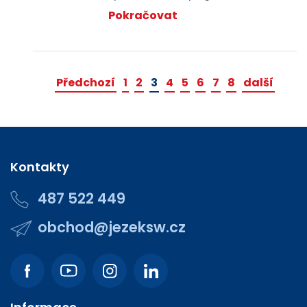
Pokračovat
Předchozí
1
2
3
4
5
6
7
8
další
Kontakty
487 522 449
obchod@jezeksw.cz