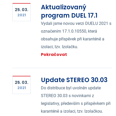
Aktualizovaný
25. 03.
program DUEL 17.1
2021
Vydali jsme novou verzi DUELU 2021 s
označením 17.1.0.10550, která
obsahuje příspěvek při karanténě a
izolaci, tzv. Izolačku.
Pokračovat
Update STEREO 30.03
25. 03.
2021
Do distribuce byl uvolněn update
STEREO 30.03 s novinkami z
legislativy, především s příspěvkem při
karanténě a izolaci, tzv. Izolačkou.