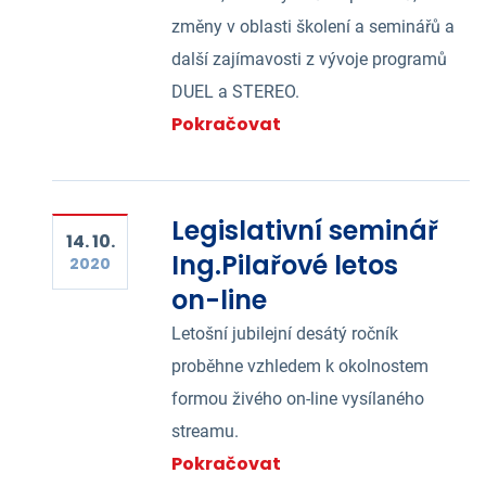
změny v oblasti školení a seminářů a
další zajímavosti z vývoje programů
DUEL a STEREO.
Pokračovat
Legislativní seminář
14. 10.
Ing.Pilařové letos
2020
on-line
Letošní jubilejní desátý ročník
proběhne vzhledem k okolnostem
formou živého on-line vysílaného
streamu.
Pokračovat