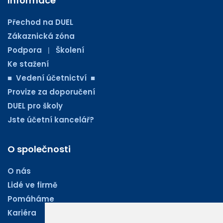
Informace
Přechod na DUEL
Zákaznická zóna
Podpora
Školení
|
Ke stažení
■ Vedení účetnictví ■
Provize za doporučení
DUEL pro školy
Jste účetní kancelář?
O společnosti
O nás
Lidé ve firmě
Pomáháme
Kariéra