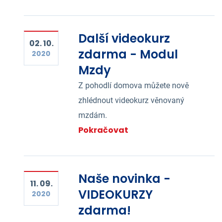
Další videokurz
02. 10.
zdarma - Modul
2020
Mzdy
Z pohodlí domova můžete nově
zhlédnout videokurz věnovaný
mzdám.
Pokračovat
Naše novinka -
11. 09.
VIDEOKURZY
2020
zdarma!