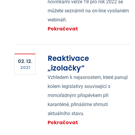
novinkami verze 18 pro rok 2022 se
můžete seznámit na on-line vysílaném
webináři.
Pokračovat
Reaktivace
02. 12.
„izolačky“
2021
Vzhledem k nejasnostem, které panují
kolem legislativy související s
mimořádným příspěvkem při
karanténě, přinášíme shrnutí
aktuálního stavu.
Pokračovat