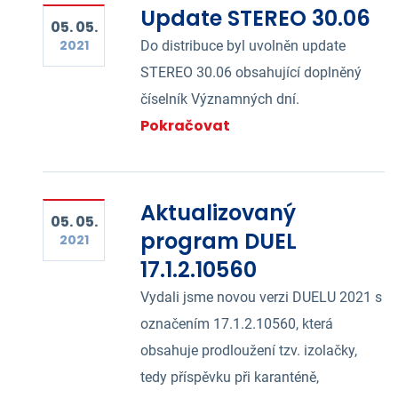
Update STEREO 30.06
05. 05.
2021
Do distribuce byl uvolněn update
STEREO 30.06 obsahující doplněný
číselník Významných dní.
Pokračovat
Aktualizovaný
05. 05.
program DUEL
2021
17.1.2.10560
Vydali jsme novou verzi DUELU 2021 s
označením 17.1.2.10560, která
obsahuje prodloužení tzv. izolačky,
tedy příspěvku při karanténě,