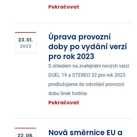
Pokračovat
Úprava provozní
23. 01.
doby po vydání verzí
2023
pro rok 2023
S ohledem na zveřejnění nových verzí
DUEL 19 a STEREO 32 pro rok 2023
prodlužujeme do odvolání provozní
dobu linek hotline.
Pokračovat
Nová směrnice EU a
22. 06.