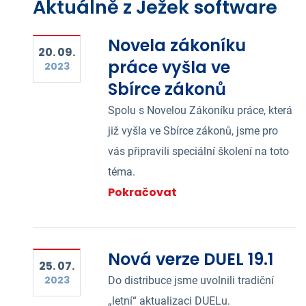
Aktuálně z Ježek software
Novela zákoníku
20. 09.
práce vyšla ve
2023
Sbírce zákonů
Spolu s Novelou Zákoníku práce, která
již vyšla ve Sbírce zákonů, jsme pro
vás připravili speciální školení na toto
téma.
Pokračovat
Nová verze DUEL 19.1
25. 07.
2023
Do distribuce jsme uvolnili tradiční
„letní“ aktualizaci DUELu.