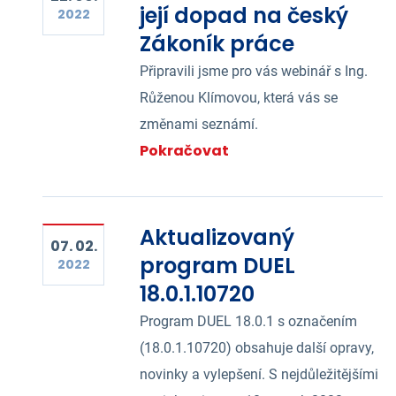
její dopad na český
2022
Zákoník práce
Připravili jsme pro vás webinář s Ing.
Růženou Klímovou, která vás se
změnami seznámí.
Pokračovat
Aktualizovaný
07. 02.
program DUEL
2022
18.0.1.10720
Program DUEL 18.0.1 s označením
(18.0.1.10720) obsahuje další opravy,
novinky a vylepšení. S nejdůležitějšími