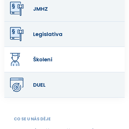
JMHZ
Legislativa
Školení
DUEL
CO SE U NÁS DĚJE