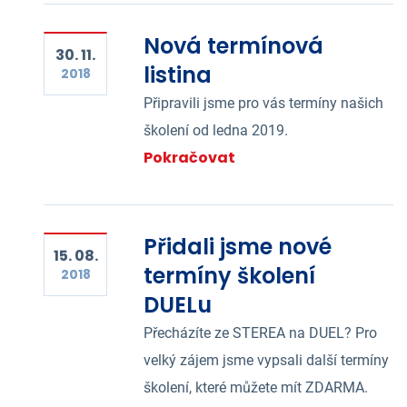
Nová termínová
30. 11.
listina
2018
Připravili jsme pro vás termíny našich
školení od ledna 2019.
Pokračovat
Přidali jsme nové
15. 08.
termíny školení
2018
DUELu
Přecházíte ze STEREA na DUEL? Pro
velký zájem jsme vypsali další termíny
školení, které můžete mít ZDARMA.