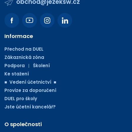
obchod@jezeksw.cz
Informace
Přechod na DUEL
Zákaznická zóna
Podpora
Školení
|
Ke stažení
■ Vedení účetnictví ■
Provize za doporučení
DUEL pro školy
Jste účetní kancelář?
O společnosti