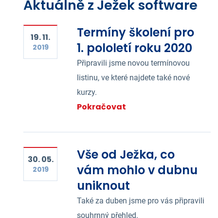
Aktuálně z Ježek software
Termíny školení pro
19. 11.
1. pololetí roku 2020
2019
Připravili jsme novou termínovou
listinu, ve které najdete také nové
kurzy.
Pokračovat
Vše od Ježka, co
30. 05.
vám mohlo v dubnu
2019
uniknout
Také za duben jsme pro vás připravili
souhrnný přehled.