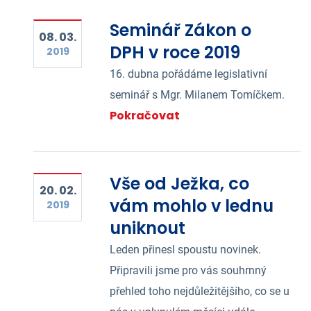
Seminář Zákon o
08. 03.
DPH v roce 2019
2019
16. dubna pořádáme legislativní
seminář s Mgr. Milanem Tomíčkem.
Pokračovat
Vše od Ježka, co
20. 02.
vám mohlo v lednu
2019
uniknout
Leden přinesl spoustu novinek.
Připravili jsme pro vás souhrnný
přehled toho nejdůležitějšího, co se u