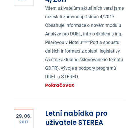
Všem uživatelům aktuálních verzí jsme
rozeslali zpravodaj Ostnáč 4/2017.
Obsahuje informace o novém modulu
Analýzy pro DUEL, info o školení s ing.
Pilařovou v Hotelu****Port a spoustu
dalších informací z oblasti legislativy
(včetně aktuálně skloňovaného tématu
GDPR), vývoje a podpory programů
DUEL a STEREO.
Pokračovat
Letní nabídka pro
29. 06.
uživatele STEREA
2017