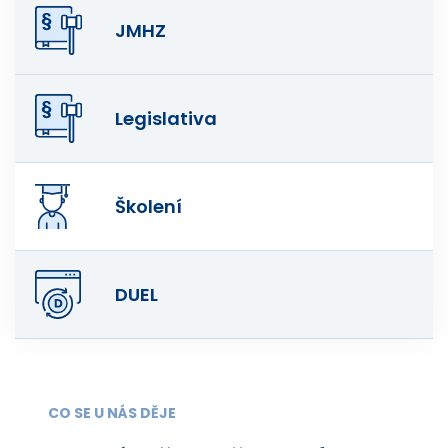
JMHZ
Legislativa
Školení
DUEL
CO SE U NÁS DĚJE