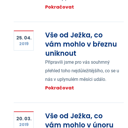
Pokračovat
Vše od Ježka, co
25. 04.
vám mohlo v březnu
2019
uniknout
Připravili jsme pro vás souhrnný
přehled toho nejdůležitějšího, co se u
nás v uplynulém měsíci událo.
Pokračovat
Vše od Ježka, co
20. 03.
vám mohlo v únoru
2019