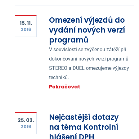
Omezení výjezdů do
15. 11.
vydání nových verzí
2016
programů
V souvislosti se zvýšenou zátěží při
dokončování nových verzí programů
STEREO a DUEL omezujeme výjezdy
techniků.
Pokračovat
Nejčastější dotazy
25. 02.
na téma Kontrolní
2016
hlášení DPH