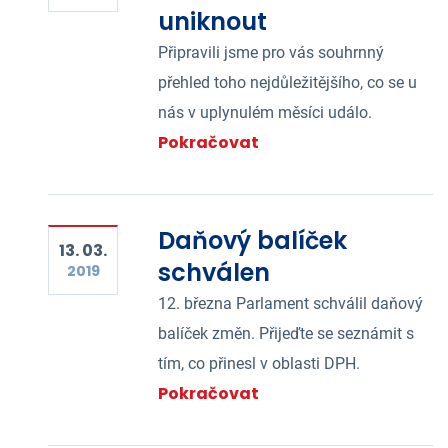
uniknout
Připravili jsme pro vás souhrnný
přehled toho nejdůležitějšího, co se u
nás v uplynulém měsíci událo.
Pokračovat
Daňový balíček
13. 03.
schválen
2019
12. března Parlament schválil daňový
balíček změn. Přijeďte se seznámit s
tím, co přinesl v oblasti DPH.
Pokračovat