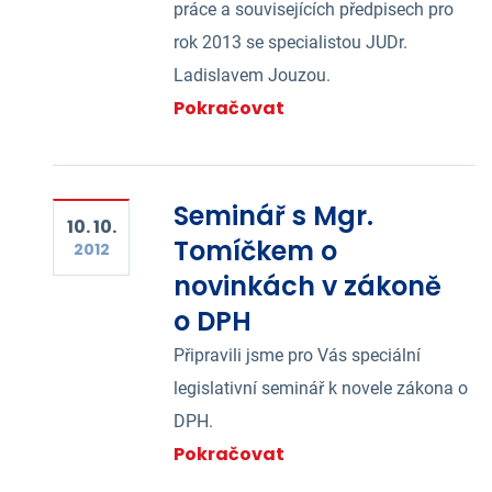
práce a souvisejících předpisech pro
rok 2013 se specialistou JUDr.
Ladislavem Jouzou.
Pokračovat
Seminář s Mgr.
10. 10.
Tomíčkem o
2012
novinkách v zákoně
o DPH
Připravili jsme pro Vás speciální
legislativní seminář k novele zákona o
DPH.
Pokračovat