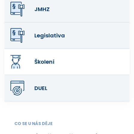
JMHZ
Legislativa
Školení
DUEL
CO SE U NÁS DĚJE