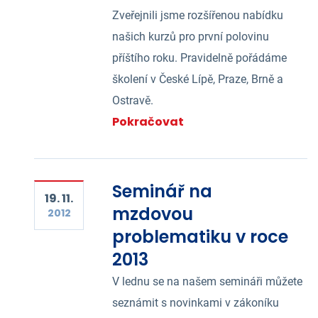
Zveřejnili jsme rozšířenou nabídku
našich kurzů pro první polovinu
příštího roku. Pravidelně pořádáme
školení v České Lípě, Praze, Brně a
Ostravě.
Pokračovat
Seminář na
19. 11.
mzdovou
2012
problematiku v roce
2013
V lednu se na našem semináři můžete
seznámit s novinkami v zákoníku