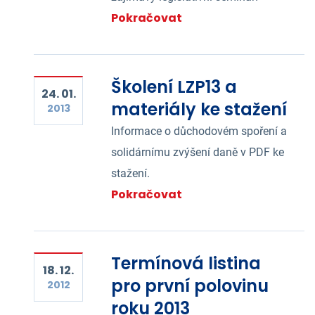
Pokračovat
Školení LZP13 a
24. 01.
materiály ke stažení
2013
Informace o důchodovém spoření a
solidárnímu zvýšení daně v PDF ke
stažení.
Pokračovat
Termínová listina
18. 12.
pro první polovinu
2012
roku 2013