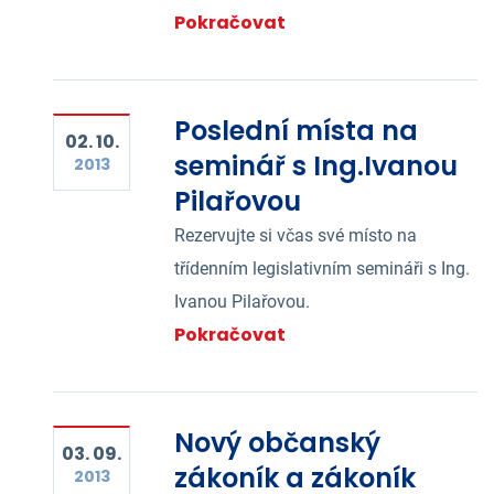
Pokračovat
Poslední místa na
02. 10.
seminář s Ing.Ivanou
2013
Pilařovou
Rezervujte si včas své místo na
třídenním legislativním semináři s Ing.
Ivanou Pilařovou.
Pokračovat
Nový občanský
03. 09.
zákoník a zákoník
2013