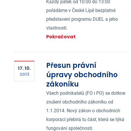
Každý pátek od 10:00 do 13:00
pořádáme v České Lípě bezplatné
představení programu DUEL a jeho
vlastností.
Pokračovat
Přesun právní
17. 10.
úpravy obchodního
2013
zákoníku
Všech podnikatelů (FO i PO) se dotkne
zrušení obchodního zákoníku od
1.1.2014. Nový zákon o obchodních
korporací přebírá tu část, která se týká
fungování společností.