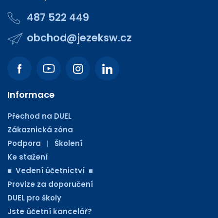
487 522 449
obchod@jezeksw.cz
Informace
Přechod na DUEL
Zákaznická zóna
Podpora
Školení
|
Ke stažení
■ Vedení účetnictví ■
Provize za doporučení
DUEL pro školy
Jste účetní kancelář?