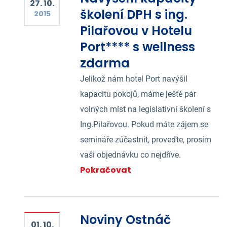
27. 10.
školení DPH s ing.
2015
Pilařovou v Hotelu
Port**** s wellness
zdarma
Jelikož nám hotel Port navýšil
kapacitu pokojů, máme ještě pár
volných míst na legislativní školení s
Ing.Pilařovou. Pokud máte zájem se
semináře zúčastnit, proveďte, prosím
vaši objednávku co nejdříve.
Pokračovat
Noviny Ostnáč
01. 10.