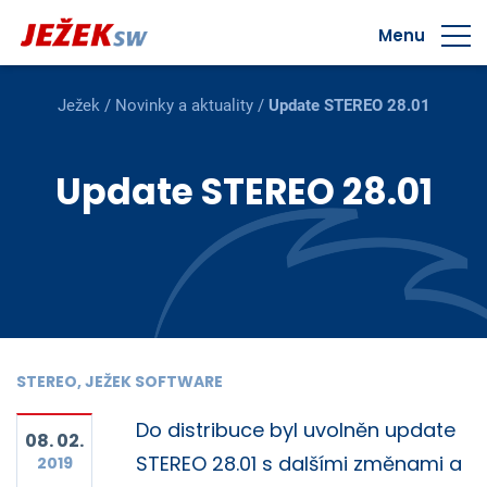
Menu
Ježek
/
Novinky a aktuality
/
Update STEREO 28.01
Update STEREO 28.01
STEREO, JEŽEK SOFTWARE
Do distribuce byl uvolněn update
08. 02.
STEREO 28.01 s dalšími změnami a
2019