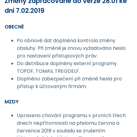
Změny zapracované do verze 28.01 ke
dni 7.02.2019
OBECNÉ
Po obnově dat doplněna kontrola změny
obsluhy. Při změně je znovu vyžadováno heslo
pro nastavení přístupových práv.
Do distribuce doplněny externí programy
TOPDF, TOMAIL TREGDELF.
Doplněno zabezpečení při změně hesla pro
přístup k účtovaným firmám.
MZDY
Upraveno chování programu v prvních třech
dnech nepřítomnosti na přelomu června a
července 2019 v souladu se zrušením