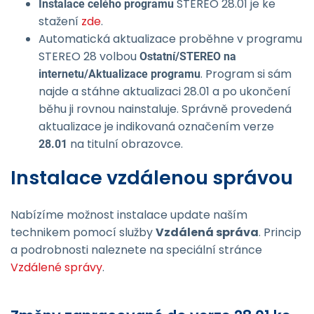
STEREO 28.01 je ke
Instalace celého programu
stažení
zde
.
Automatická aktualizace proběhne v programu
STEREO 28 volbou
Ostatní/STEREO na
. Program si sám
internetu/Aktu­alizace programu
najde a stáhne aktualizaci 28.01 a po ukončení
běhu ji rovnou nainstaluje. Správně provedená
aktualizace je indikovaná označením verze
na titulní obrazovce.
28.01
Instalace vzdálenou správou
Nabízíme možnost instalace update naším
technikem pomocí služby
Vzdálená správa
. Princip
a podrobnosti naleznete na speciální stránce
Vzdálené správy
.