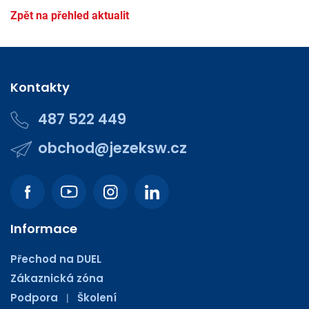
Zpět na přehled aktualit
Kontakty
487 522 449
obchod@jezeksw.cz
Informace
Přechod na DUEL
Zákaznická zóna
Podpora
Školení
|