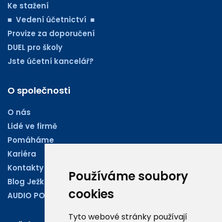
Ke stažení
■ Vedení účetnictví ■
Provize za doporučení
DUEL pro školy
Jste účetní kancelář?
O společnosti
O nás
Lidé ve firmě
Pomáháme
Kariéra
Kontakty
Používáme soubory
Blog Ježkoviny
cookies
AUDIO PODCASTY
Tyto webové stránky používají