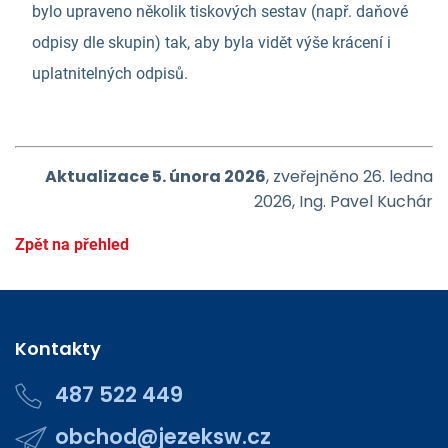
bylo upraveno několik tiskových sestav (např. daňové
odpisy dle skupin) tak, aby byla vidět výše krácení i
uplatnitelných odpisů.
Aktualizace 5. února 2026
, zveřejněno 26. ledna
2026, Ing. Pavel Kuchár
Zpět na přehled
Kontakty
487 522 449
obchod@jezeksw.cz