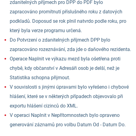
zdanitelných příjmech pro DPP do PDF bylo
zapracováno promítnutí příslušného roku z datových
podkladů. Doposud se rok plnil natvrdo podle roku, pro
který byla verze programu určená.
Do Potvrzení o zdanitelných příjmech DPP bylo
zapracováno rozeznávání, zda jde o daňového rezidenta.
Operace Naplnit ve výkazu mezd byla ošetřena proti
chybě, kdy občanství v Adresáři osob je delší, než je
Statistika schopna přijmout.
V souvislosti s jinými úpravami bylo vyřešeno i chybové
hlášení, které se v některých případech objevovalo při
exportu hlášení cizinců do XML.
V operaci Naplnit v Nepřítomnostech bylo opraveno
generování záznamů pro volbu Datum Od - Datum Do.