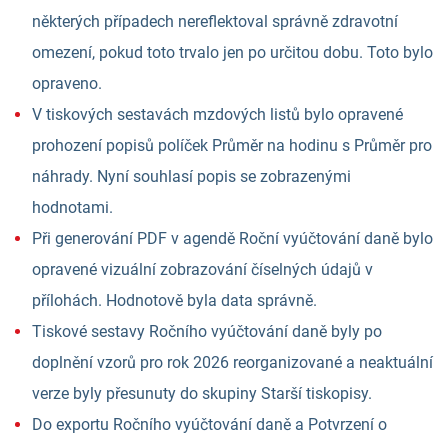
některých případech nereflektoval správně zdravotní
omezení, pokud toto trvalo jen po určitou dobu. Toto bylo
opraveno.
V tiskových sestavách mzdových listů bylo opravené
prohození popisů políček Průměr na hodinu s Průměr pro
náhrady. Nyní souhlasí popis se zobrazenými
hodnotami.
Při generování PDF v agendě Roční vyúčtování daně bylo
opravené vizuální zobrazování číselných údajů v
přílohách. Hodnotově byla data správně.
Tiskové sestavy Ročního vyúčtování daně byly po
doplnění vzorů pro rok 2026 reorganizované a neaktuální
verze byly přesunuty do skupiny Starší tiskopisy.
Do exportu Ročního vyúčtování daně a Potvrzení o