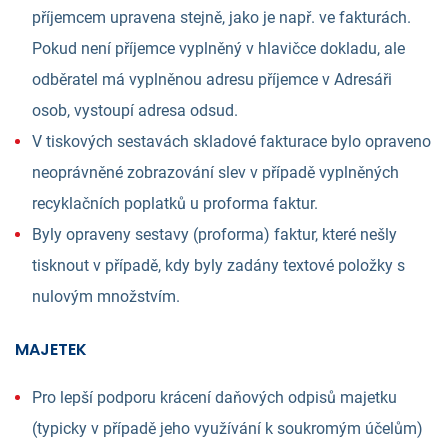
příjemcem upravena stejně, jako je např. ve fakturách.
Pokud není příjemce vyplněný v hlavičce dokladu, ale
odběratel má vyplněnou adresu příjemce v Adresáři
osob, vystoupí adresa odsud.
V tiskových sestavách skladové fakturace bylo opraveno
neoprávněné zobrazování slev v případě vyplněných
recyklačních poplatků u proforma faktur.
Byly opraveny sestavy (proforma) faktur, které nešly
tisknout v případě, kdy byly zadány textové položky s
nulovým množstvím.
MAJETEK
Pro lepší podporu krácení daňových odpisů majetku
(typicky v případě jeho využívání k soukromým účelům)