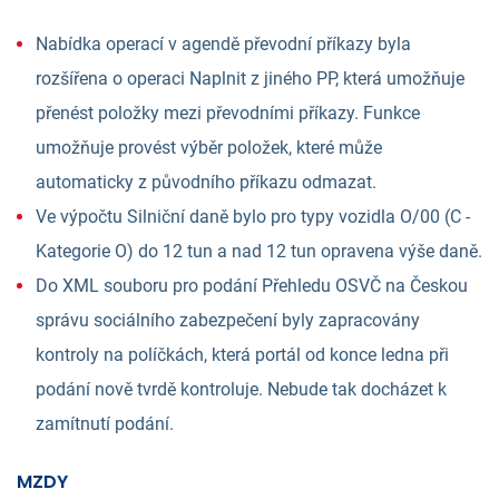
Nabídka operací v agendě převodní příkazy byla
rozšířena o operaci Naplnit z jiného PP, která umožňuje
přenést položky mezi převodními příkazy. Funkce
umožňuje provést výběr položek, které může
automaticky z původního příkazu odmazat.
Ve výpočtu Silniční daně bylo pro typy vozidla O/00 (C -
Kategorie O) do 12 tun a nad 12 tun opravena výše daně.
Do XML souboru pro podání Přehledu OSVČ na Českou
správu sociálního zabezpečení byly zapracovány
kontroly na políčkách, která portál od konce ledna při
podání nově tvrdě kontroluje. Nebude tak docházet k
zamítnutí podání.
MZDY