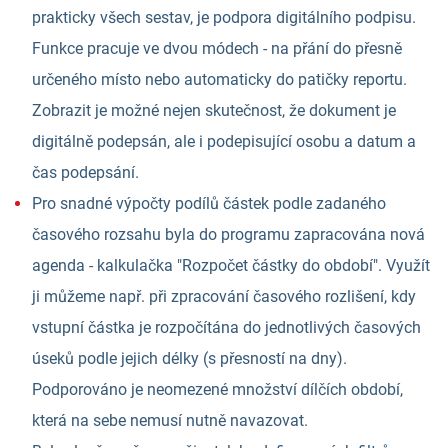
prakticky všech sestav, je podpora digitálního podpisu.
Funkce pracuje ve dvou módech - na přání do přesně
určeného místo nebo automaticky do patičky reportu.
Zobrazit je možné nejen skutečnost, že dokument je
digitálně podepsán, ale i podepisující osobu a datum a
čas podepsání.
Pro snadné výpočty podílů částek podle zadaného
časového rozsahu byla do programu zapracována nová
agenda - kalkulačka "Rozpočet částky do období". Využít
ji můžeme např. při zpracování časového rozlišení, kdy
vstupní částka je rozpočítána do jednotlivých časových
úseků podle jejich délky (s přesností na dny).
Podporováno je neomezené množství dílčích období,
která na sebe nemusí nutně navazovat.