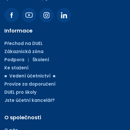
Informace
Přechod na DUEL
Zákaznická zóna
Podpora
Školení
|
Ke stažení
■ Vedení účetnictví ■
Provize za doporučení
DUEL pro školy
Jste účetní kancelář?
O společnosti