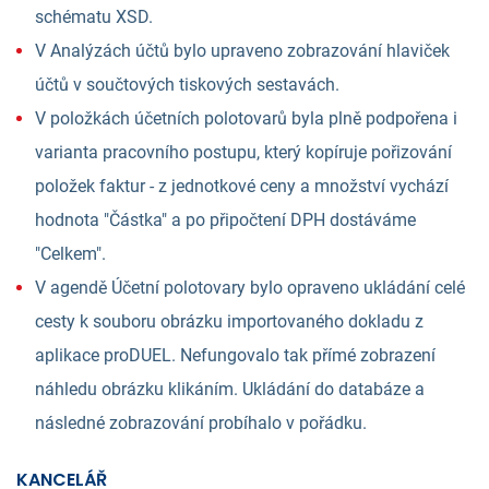
schématu XSD.
V Analýzách účtů bylo upraveno zobrazování hlaviček
účtů v součtových tiskových sestavách.
V položkách účetních polotovarů byla plně podpořena i
varianta pracovního postupu, který kopíruje pořizování
položek faktur - z jednotkové ceny a množství vychází
hodnota "Částka" a po připočtení DPH dostáváme
"Celkem".
V agendě Účetní polotovary bylo opraveno ukládání celé
cesty k souboru obrázku importovaného dokladu z
aplikace proDUEL. Nefungovalo tak přímé zobrazení
náhledu obrázku klikáním. Ukládání do databáze a
následné zobrazování probíhalo v pořádku.
KANCELÁŘ