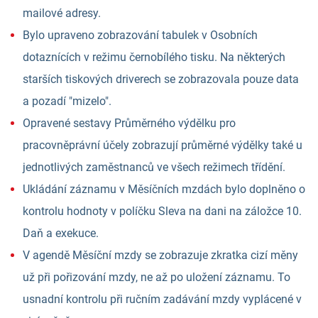
mailové adresy.
Bylo upraveno zobrazování tabulek v Osobních
dotaznících v režimu černobílého tisku. Na některých
starších tiskových driverech se zobrazovala pouze data
a pozadí "mizelo".
Opravené sestavy Průměrného výdělku pro
pracovněprávní účely zobrazují průměrné výdělky také u
jednotlivých zaměstnanců ve všech režimech třídění.
Ukládání záznamu v Měsíčních mzdách bylo doplněno o
kontrolu hodnoty v políčku Sleva na dani na záložce 10.
Daň a exekuce.
V agendě Měsíční mzdy se zobrazuje zkratka cizí měny
už při pořizování mzdy, ne až po uložení záznamu. To
usnadní kontrolu při ručním zadávání mzdy vyplácené v