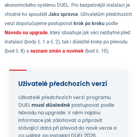
ekonomického systému DUEL. Pro bezpečnější instalaci je
vhodné ho spouštět
Jako správce
. Uživatelům předchozích
verzí doporučujeme postupovat
krok po kroku
podle
Návodu na upgrade
, který obsahuje jak věci nezbytné před
instalací (body č. 1 a č. 2), tak i důležité kroky po převodu
(bod č. 8) a
seznam změn a novinek
(bod č. 10),
Uživatelé předchozích verzí
Uživatelé předchozích verzí programu
DUEL
musí důsledně
postupovat podle
Návodu na upgrade. V něm najdou
informace jak zálohovat a připravit
stávající data při převod do nové verze a
co udělat po instalaci DUEL 2026.