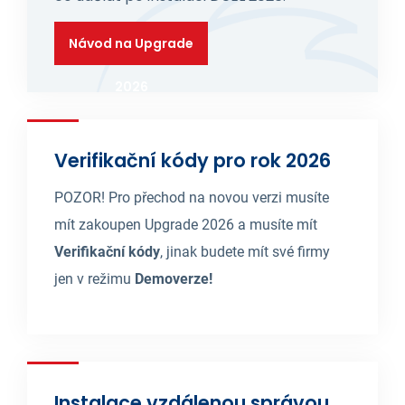
Návod na Upgrade
2026
Verifikační kódy pro rok 2026
POZOR! Pro přechod na novou verzi musíte
mít zakoupen Upgrade 2026 a musíte mít
Verifikační kódy
, jinak budete mít své firmy
jen v režimu
Demoverze!
Instalace vzdálenou správou