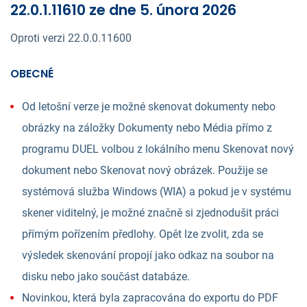
22.0.1.11610 ze dne 5. února 2026
Oproti verzi 22.0.0.11600
OBECNÉ
Od letošní verze je možné skenovat dokumenty nebo
obrázky na záložky Dokumenty nebo Média přímo z
programu DUEL volbou z lokálního menu Skenovat nový
dokument nebo Skenovat nový obrázek. Použije se
systémová služba Windows (WIA) a pokud je v systému
skener viditelný, je možné značně si zjednodušit práci
přímým pořízením předlohy. Opět lze zvolit, zda se
výsledek skenování propojí jako odkaz na soubor na
disku nebo jako součást databáze.
Novinkou, která byla zapracována do exportu do PDF