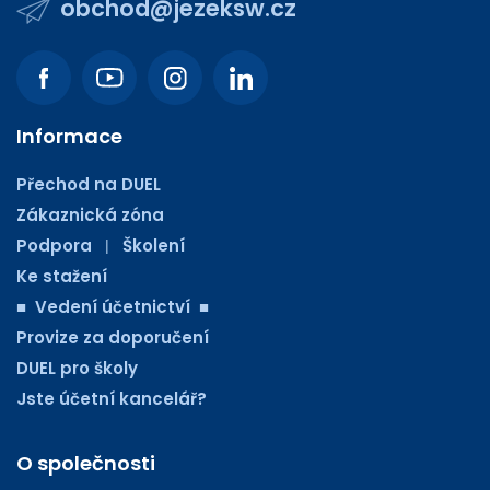
obchod@jezeksw.cz
Informace
Přechod na DUEL
Zákaznická zóna
Podpora
Školení
|
Ke stažení
■ Vedení účetnictví ■
Provize za doporučení
DUEL pro školy
Jste účetní kancelář?
O společnosti