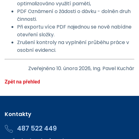
optimalizováno využití paměti,
PDF Oznámení o žádosti o dávku - dolněn druh
činnosti.
Při exportu více PDF najednou se nově nabídne
otevření složky.
Zrušení kontroly na vyplnění průběhu práce v
osobní evidenci.
Zveřejněno 10. února 2026, Ing. Pavel Kuchár
Zpět na přehled
Kontakty
487 522 449