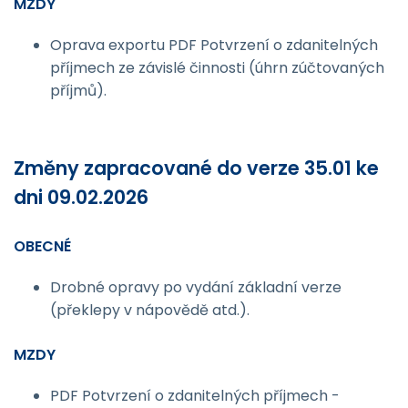
MZDY
Oprava exportu PDF Potvrzení o zdanitelných
příjmech ze závislé činnosti (úhrn zúčtovaných
příjmů).
Změny zapracované do verze 35.01 ke
dni 09.02.2026
OBECNÉ
Drobné opravy po vydání základní verze
(překlepy v nápovědě atd.).
MZDY
PDF Potvrzení o zdanitelných příjmech -