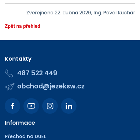
Zveřejněno 22. dubna 2026, Ing. Pavel Kuchár
Zpět na přehled
Kontakty
487 522 449
obchod@jezeksw.cz
Informace
Přechod na DUEL