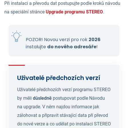
Při instalaci a převodu dat postupujte podle kroků návodu
na speciální stránce
Upgrade programu STEREO
.
POZOR! Novou verzi pro rok
2026
instalujte
do nového adresáře
!
Uživatelé předchozích verzí
Uživatelé předchozích verzí programu STEREO
by měli
důsledně
postupovat podle Návodu
na upgrade. V něm najdou informace jak
zálohovat a připravit stávající data při převod
do nové verze a co udělat po instalaci STEREO