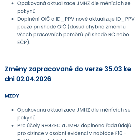
Opakovaná aktualizace JMHZ dle měnících se
pokynů.
Doplnění OIČ a ID_PPV nově aktualizuje ID_PPV
pouze při shodě OIČ (dosud chybně změnil u
všech pracovních poměrů při shodě RČ nebo
EČP).
Změny zapracované do verze 35.03 ke
dni 02.04.2026
MZDY
Opakovaná aktualizace JMHZ dle měnících se
pokynů.
Pro účely REGZEC a JMHZ doplněna řada údajů
pro cizince v osobní evidenci v nabídce F10 -