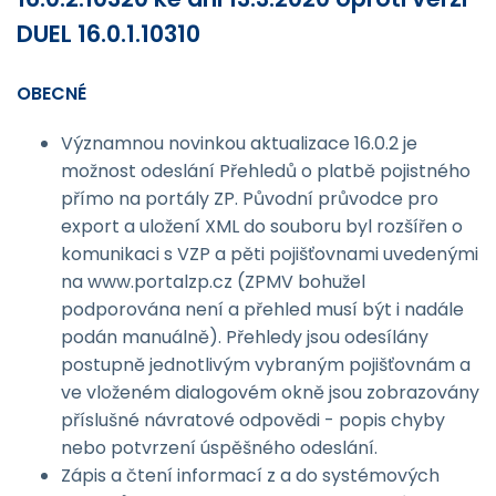
DUEL 16.0.1.10310
OBECNÉ
Významnou novinkou aktualizace 16.0.2 je
možnost odeslání Přehledů o platbě pojistného
přímo na portály ZP. Původní průvodce pro
export a uložení XML do souboru byl rozšířen o
komunikaci s VZP a pěti pojišťovnami uvedenými
na www.portalzp.cz (ZPMV bohužel
podporována není a přehled musí být i nadále
podán manuálně). Přehledy jsou odesílány
postupně jednotlivým vybraným pojišťovnám a
ve vloženém dialogovém okně jsou zobrazovány
příslušné návratové odpovědi - popis chyby
nebo potvrzení úspěšného odeslání.
Zápis a čtení informací z a do systémových