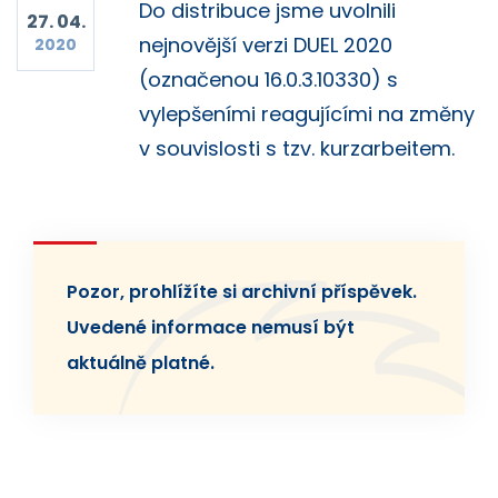
Do distribuce jsme uvolnili
27. 04.
nejnovější verzi DUEL 2020
2020
(označenou 16.0.3.10330) s
vylepšeními reagujícími na změny
v souvislosti s tzv. kurzarbeitem.
Pozor, prohlížíte si archivní příspěvek.
Uvedené informace nemusí být
aktuálně platné.