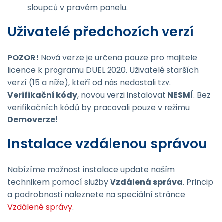
sloupců v pravém panelu.
Uživatelé předchozích verzí
POZOR!
Nová verze je určena pouze pro majitele
licence k programu DUEL 2020. Uživatelé starších
verzí (15 a níže), kteří od nás nedostali tzv.
Verifikační kódy
, novou verzi instalovat
NESMÍ
. Bez
verifikačních kódů by pracovali pouze v režimu
Demoverze!
Instalace vzdálenou správou
Nabízíme možnost instalace update naším
technikem pomocí služby
Vzdálená správa
. Princip
a podrobnosti naleznete na speciální stránce
Vzdálené správy
.