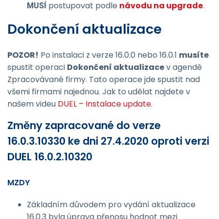
postupovat podle
návodu na upgrade
.
MUSÍ
Dokončení aktualizace
POZOR!
Po instalaci z verze 16.0.0 nebo 16.0.1
musíte
spustit operaci
Dokončení aktualizace
v agendě
Zpracovávané firmy. Tato operace jde spustit nad
všemi firmami najednou. Jak to udělat najdete v
našem videu
DUEL – Instalace update
.
Změny zapracované do verze
16.0.3.10330 ke dni 27.4.2020 oproti verzi
DUEL 16.0.2.10320
MZDY
Základním důvodem pro vydání aktualizace
16.0.3 byla úprava přenosu hodnot mezi