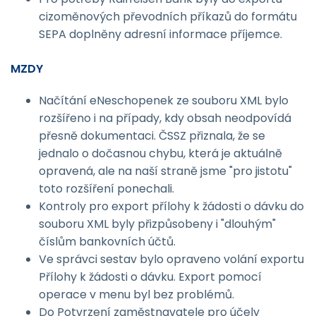
cizoměnových převodních příkazů do formátu
SEPA doplněny adresní informace příjemce.
MZDY
Načítání eNeschopenek ze souboru XML bylo
rozšířeno i na případy, kdy obsah neodpovídá
přesně dokumentaci. ČSSZ přiznala, že se
jednalo o dočasnou chybu, která je aktuálně
opravená, ale na naší straně jsme "pro jistotu"
toto rozšíření ponechali.
Kontroly pro export přílohy k žádosti o dávku do
souboru XML byly přizpůsobeny i "dlouhým"
číslům bankovních účtů.
Ve správci sestav bylo opraveno volání exportu
Přílohy k žádosti o dávku. Export pomocí
operace v menu byl bez problémů.
Do Potvrzení zaměstnavatele pro účely