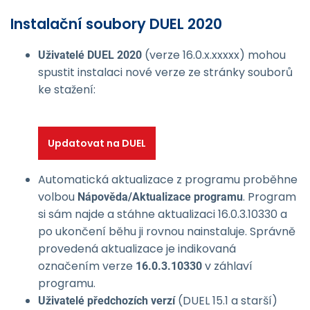
Instalační soubory DUEL 2020
(verze 16.0.x.xxxxx) mohou
Uživatelé DUEL 2020
spustit instalaci nové verze ze stránky souborů
ke stažení:
Updatovat na DUEL
16.0.3
Automatická aktualizace z programu proběhne
volbou
. Program
Nápověda/Aktu­alizace programu
si sám najde a stáhne aktualizaci 16.0.3.10330 a
po ukončení běhu ji rovnou nainstaluje. Správně
provedená aktualizace je indikovaná
označením verze
v záhlaví
16.0.3.10330
programu.
(DUEL 15.1 a starší)
Uživatelé předchozích verzí