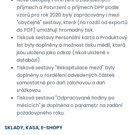
příjmech a Potvrzení o příjmech DPP podle
vzorů pro rok 2020 byly zapracovány i mezi
"obyčejné" sestavy, které (na rozdíl od exportů
do PDF) umožňují hromadný tisk.
Tiskové sestavy Personální karta a Produktový
list byly doplněny o možnost tisku médií, která
jsou uložena jako odkaz (nikoli uložené v
databázi).
Tiskové sestavy "Rekapitulace mezd" byly
doplněny o rozdělení odvedených částek
samostatně pro daň zálohovou a daň
srážkovou.
Tisková sestava "Odpracované hodiny po
měsících" je doplněna o parametr na zadání
požadovaného roku.
SKLADY, KASA, E-SHOPY