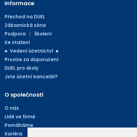
Informace
Přechod na DUEL
Zákaznická zóna
Podpora
Školení
|
Ke stažení
■ Vedení účetnictví ■
Provize za doporučení
DUEL pro školy
Jste účetní kancelář?
O společnosti
O nás
Lidé ve firmě
Pomáháme
Kariéra