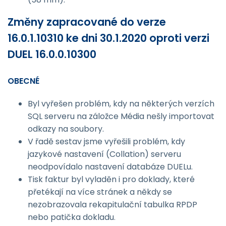
Změny zapracované do verze
16.0.1.10310 ke dni 30.1.2020 oproti verzi
DUEL 16.0.0.10300
OBECNÉ
Byl vyřešen problém, kdy na některých verzích
SQL serveru na záložce Média nešly importovat
odkazy na soubory.
V řadě sestav jsme vyřešili problém, kdy
jazykové nastavení (Collation) serveru
neodpovídalo nastavení databáze DUELu.
Tisk faktur byl vyladěn i pro doklady, které
přetékají na více stránek a někdy se
nezobrazovala rekapitulační tabulka RPDP
nebo patička dokladu
.