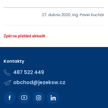
27. dubna 2020, Ing. Pavel Kuchár
Zpět na přehled aktualit
Kontakty
487 522 449
obchod@jezeksw.cz