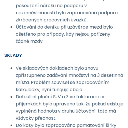
posouzení nároku na podporu v
nezaměstnanosti byla zapracována podpora
zkrácených pracovních úvazků.
Účtování do deníku při uzávěrce mezd bylo
ošetřeno pro případy, kdy nejsou pořízeny
žádné mzdy
.
SKLADY
Ve skladových dokladech bylo znovu
zpřístupněno zadávání množství na 3 desetinná
místa. Problém souvisel se zapracováním
kalkulačky, nyní funguje oboje.
Defaultní plnění S, V a Z ve fakturaci a v
příjemkách bylo upraveno tak, že pokud existuje
vyplněná hodnota v druhu účtování, tato má
vždycky přednost.
Do kasy bylo zapracováno pamatování šířky