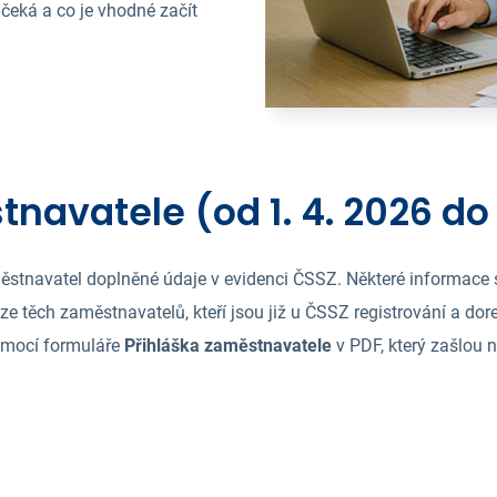
 čeká a co je vhodné začít
tnavatele (od 1. 4. 2026 do 
tnavatel doplněné údaje v evidenci ČSSZ. Některé informace s
ze těch zaměstnavatelů, kteří jsou již u ČSSZ registrování a dor
omocí formuláře
Přihláška zaměstnavatele
v PDF, který zašlou 