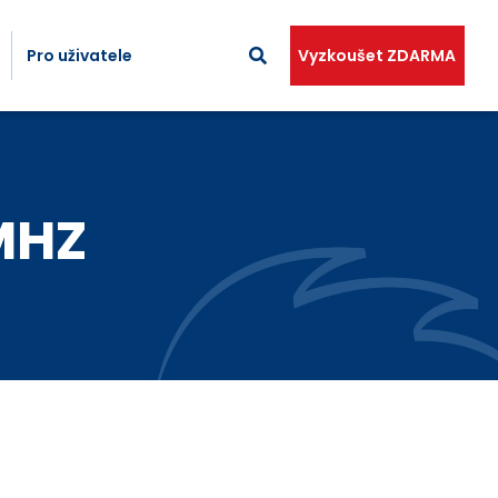
Pro uživatele
Vyzkoušet ZDARMA
JMHZ