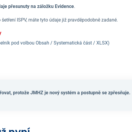
daje přesunuty na záložku Evidence
.
o šetření ISPV, máte tyto údaje již pravděpodobně zadané.
V
selník pod volbou Obsah / Systematická část / XLSX)
řovat, protože JMHZ je nový systém a postupně se zpřesňuje.