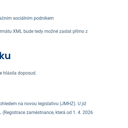
račním sociálním podnikem
ormátu XML bude tedy možné zaslat přímo z
tku
e hlásila doposud.
ohledem na novou legislativu (JMHZ). U již
Registrace zaměstnance, která od 1. 4. 2026