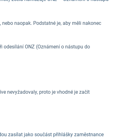
, nebo naopak. Podstatné je, aby měli nakonec
při odesílání ONZ (Oznámení o nástupu do
ve nevyžadovaly, proto je vhodné je začít
budou zasílat jako součást přihlášky zaměstnance