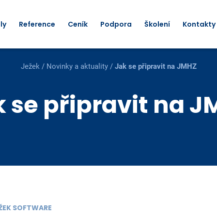
ly
Reference
Ceník
Podpora
Školení
Kontakty
Ježek
/
Novinky a aktuality
/
Jak se připravit na JMHZ
 se připravit na 
JEŽEK SOFTWARE