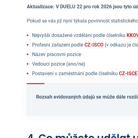
Aktualizace: V DUELU 22 pro rok 2026 jsou tyto ú
Pokud se vás již nyní týkala povinnost statistickéh
Nejvyšší dosažené vzdělání podle číselníku
KKO
Profesní zařazení podle
CZ-ISCO
(v odkazu je čí
Název pracovní pozice
Vedoucí pozice (ano/ne)
Postavení v zaměstnání podle číselníku
CZ-ISCE
Rozsah evidovaných údajů se může dále rozši