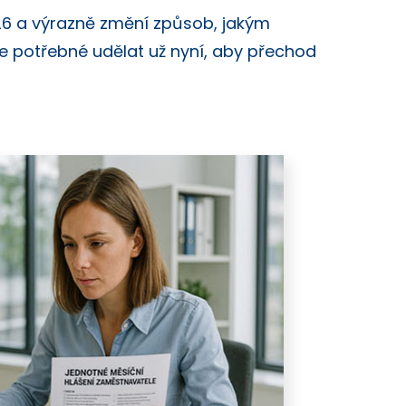
26 a výrazně změní způsob, jakým
e potřebné udělat už nyní, aby přechod