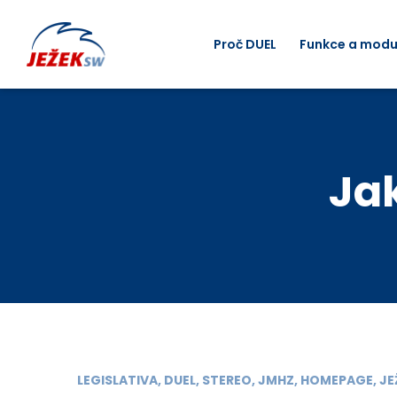
Proč DUEL
Funkce a modu
Jak
LEGISLATIVA, DUEL, STEREO, JMHZ, HOMEPAGE, 