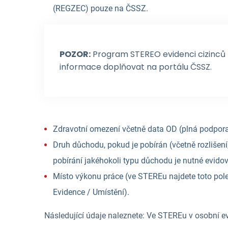
(REGZEC) pouze na ČSSZ.
POZOR:
Program STEREO evidenci cizinců
informace doplňovat na portálu ČSSZ.
Zdravotní omezení včetně data OD (plná podpo
Druh důchodu, pokud je pobírán (včetně rozlišen
pobírání jakéhokoli typu důchodu je nutné evidov
Místo výkonu práce (ve STEREu najdete toto pole 
Evidence / Umístění).
Následující údaje naleznete: Ve STEREu v osobní ev