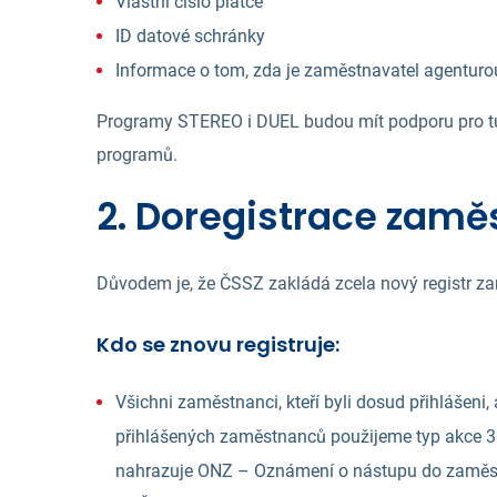
Vlastní číslo plátce
ID datové schránky
Informace o tom, zda je zaměstnavatel agentur
Programy STEREO i DUEL budou mít podporu pro tu
programů.
2. Doregistrace zamě
Důvodem je, že ČSSZ zakládá zcela nový registr zam
Kdo se znovu registruje:
Všichni zaměstnanci, kteří byli dosud přihlášen
přihlášených zaměstnanců použijeme typ akce 
nahrazuje ONZ – Oznámení o nástupu do zaměs