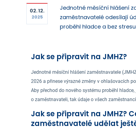
Jednotné měsíční hlášení z
02. 12.
zaměstnavatelé odesílají úd
2025
proběhl hladce a bez stresu
Jak se připravit na JMHZ?
Jednotné měsíční hlášení zaměstnavatele (JMHZ)
2026 a přinese výrazné změny v ohlašovacích p
Aby přechod do nového systému proběhl hladce, je
o zaměstnavateli, tak údaje o všech zaměstnancí
Jak se připravit na JMHZ? 
zaměstnavatelé udělat ješt