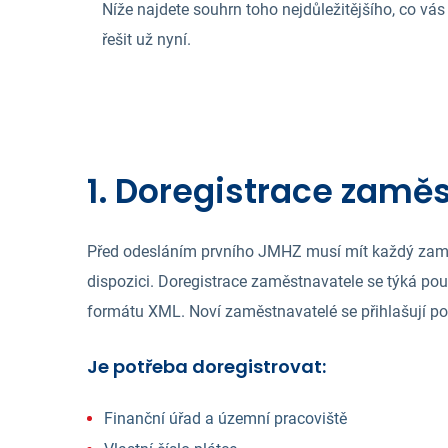
Níže najdete souhrn toho nejdůležitějšího, co vás
řešit už nyní.
1. Doregistrace zaměs
Před odesláním prvního JMHZ musí mít každý zaměs
dispozici. Doregistrace zaměstnavatele se týká pou
formátu XML. Noví zaměstnavatelé se přihlašují p
Je potřeba doregistrovat:
Finanční úřad a územní pracoviště