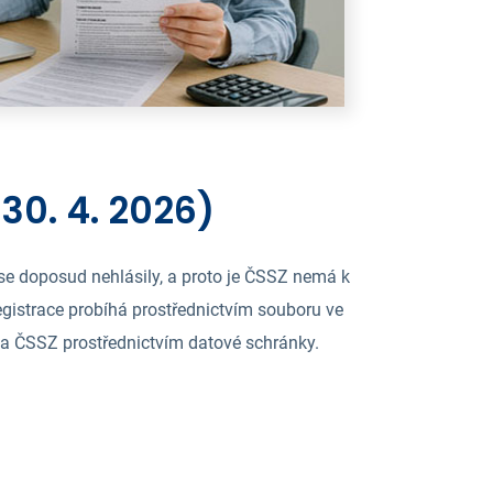
30. 4. 2026)
e doposud nehlásily, a proto je ČSSZ nemá k
egistrace probíhá prostřednictvím souboru ve
na ČSSZ prostřednictvím datové schránky.