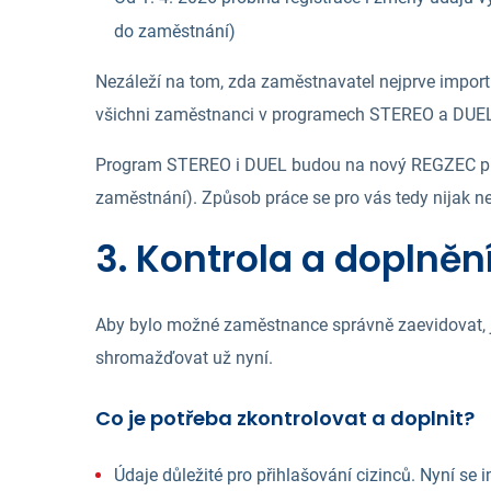
do zaměstnání)
Nezáleží na tom, zda zaměstnavatel nejprve import
všichni zaměstnanci v programech STEREO a DUEL 
Program STEREO i DUEL budou na nový REGZEC připr
zaměstnání). Způsob práce se pro vás tedy nijak n
3. Kontrola a doplně
Aby bylo možné zaměstnance správně zaevidovat, je
shromažďovat už nyní.
Co je potřeba zkontrolovat a doplnit?
Údaje důležité pro přihlašování cizinců. Nyní se