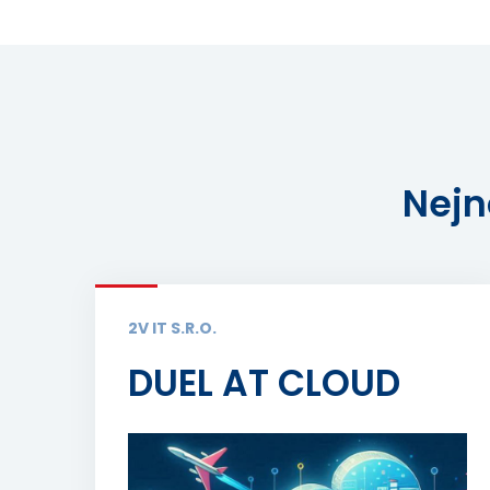
Nejn
2V IT S.R.O.
DUEL AT CLOUD