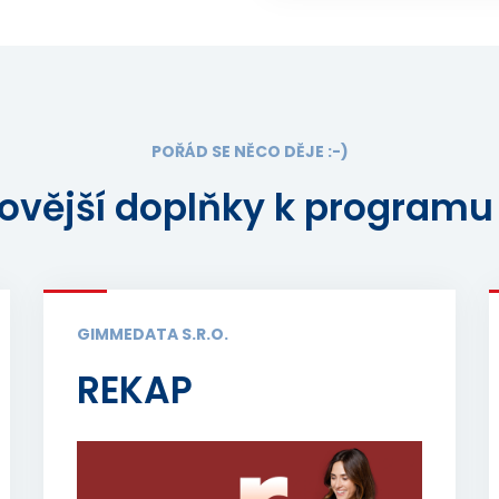
POŘÁD SE NĚCO DĚJE :-)
ovější doplňky k programu
GIMMEDATA S.R.O.
REKAP