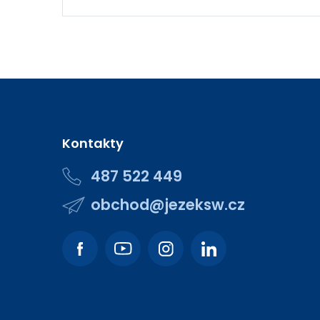
Kontakty
487 522 449
obchod@jezeksw.cz