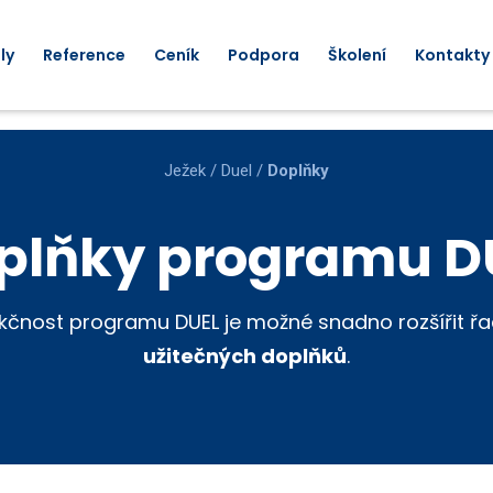
ly
Reference
Ceník
Podpora
Školení
Kontakty
Ježek
/
Duel
/
Doplňky
plňky programu D
kčnost programu DUEL je možné snadno rozšířit ř
užitečných doplňků
.