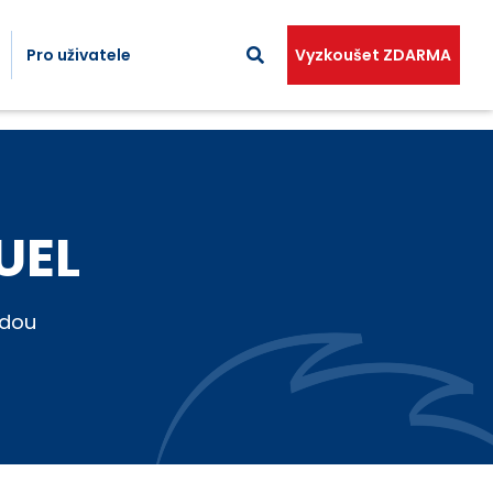
Pro uživatele
Vyzkoušet ZDARMA
UEL
adou