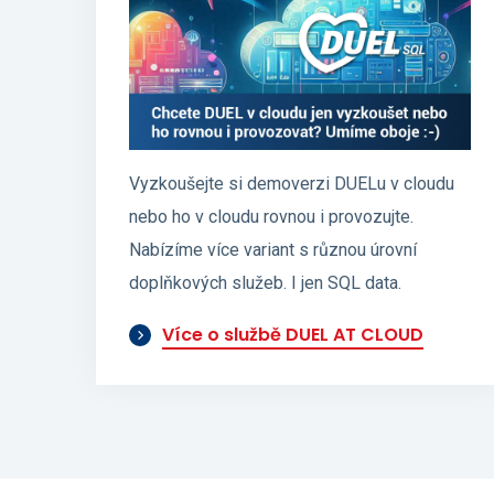
Vyzkoušejte si demoverzi DUELu v cloudu
nebo ho v cloudu rovnou i provozujte.
Nabízíme více variant s různou úrovní
doplňkových služeb. I jen SQL data.
Více o službě DUEL AT CLOUD