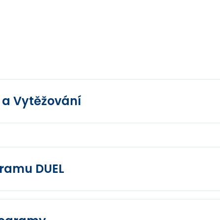
 a Vytěžování
gramu DUEL