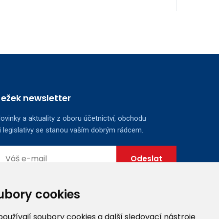
Ježek newsletter
ovinky a aktuality z oboru účetnictví, obchodu
i legislativy se stanou vaším dobrým rádcem.
ubory cookies
užívají soubory cookies a další sledovací nástroje