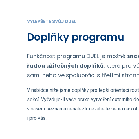
VYLEPŠETE SVŮJ DUEL
Doplňky programu
Funkčnost programu DUEL je možné
snad
řadou užitečných doplňků
, které pro 
sami nebo ve spolupráci s třetími stran
V nabídce níže jsme doplňky pro lepší orientaci rozt
sekcí. Vyžaduje-li vaše praxe vytvoření externího do
v našem seznamu nenalezli, neváhejte se na nás obr
i pro vás.