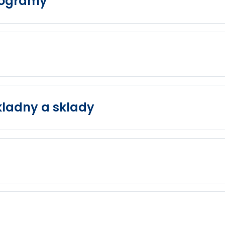
programy
kladny a sklady