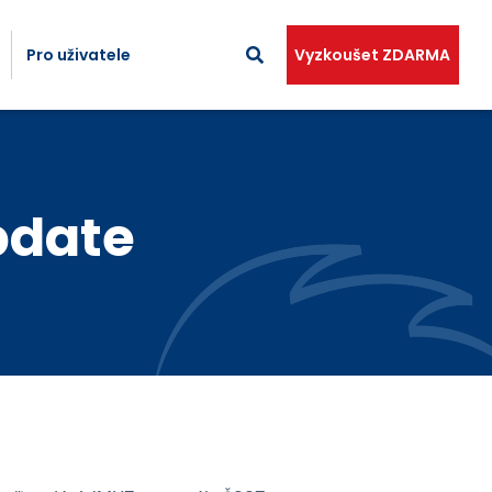
Pro uživatele
Vyzkoušet ZDARMA
pdate