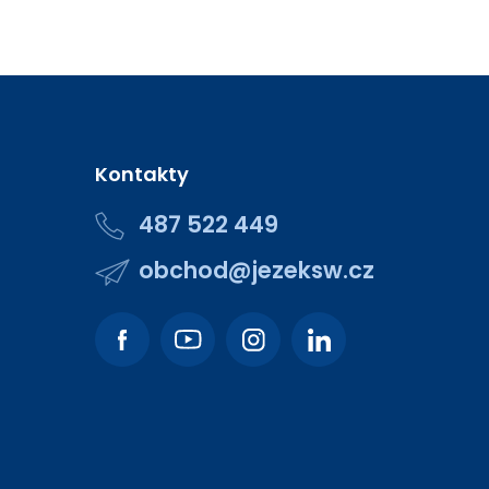
Kontakty
487 522 449
obchod@jezeksw.cz