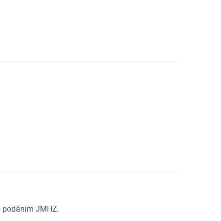
 s podáním JMHZ.