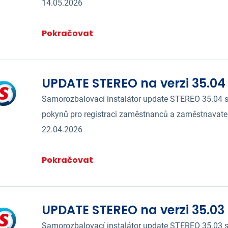
14.05.2026
Pokračovat
UPDATE STEREO na verzi 35.04
Samorozbalovací instalátor update STEREO 35.04 s
pokynů pro registraci zaměstnanců a zaměstnavate
22.04.2026
Pokračovat
UPDATE STEREO na verzi 35.03
Samorozbalovací instalátor update STEREO 35.03 s 