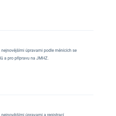
 nejnovějšími úpravami podle měnících se
lů a pro přípravu na JMHZ.
nejnovějšími úpravami a registrací