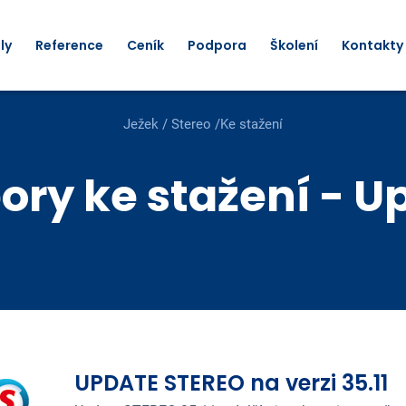
ly
Reference
Ceník
Podpora
Školení
Kontakty
Ježek
/
Stereo
/
Ke stažení
ory ke stažení - U
UPDATE STEREO na verzi 35.11