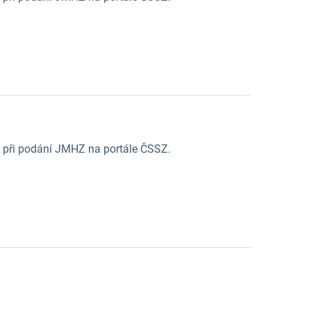
 při podání JMHZ na portále ČSSZ.