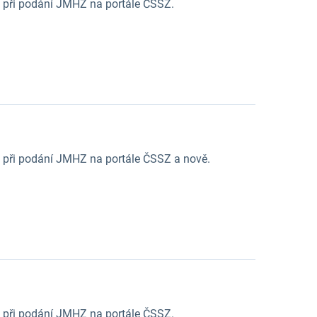
 při podání JMHZ na portále ČSSZ.
při podání JMHZ na portále ČSSZ a nově.
 při podání JMHZ na portále ČSSZ.