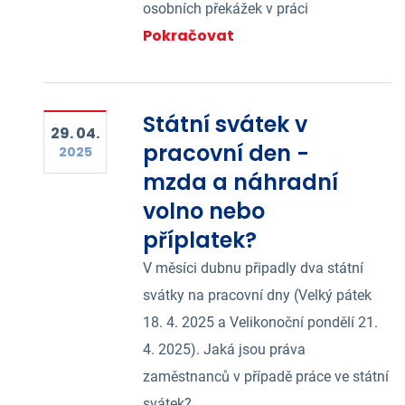
osobních překážek v práci
Pokračovat
Státní svátek v
29. 04.
pracovní den -
2025
mzda a náhradní
volno nebo
příplatek?
V měsíci dubnu připadly dva státní
svátky na pracovní dny (Velký pátek
18. 4. 2025 a Velikonoční pondělí 21.
4. 2025). Jaká jsou práva
zaměstnanců v případě práce ve státní
svátek?