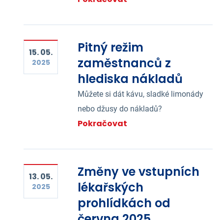
Pitný režim
15. 05.
zaměstnanců z
2025
hlediska nákladů
Můžete si dát kávu, sladké limonády
nebo džusy do nákladů?
Pokračovat
Změny ve vstupních
13. 05.
lékařských
2025
prohlídkách od
června 2025