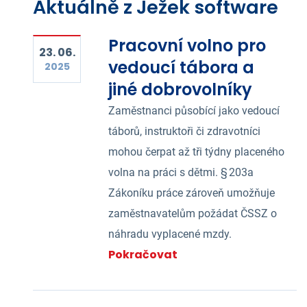
Aktuálně z Ježek software
Pracovní volno pro
23. 06.
vedoucí tábora a
2025
jiné dobrovolníky
Zaměstnanci působící jako vedoucí
táborů, instruktoři či zdravotníci
mohou čerpat až tři týdny placeného
volna na práci s dětmi. § 203a
Zákoníku práce zároveň umožňuje
zaměstnavatelům požádat ČSSZ o
náhradu vyplacené mzdy.
Pokračovat