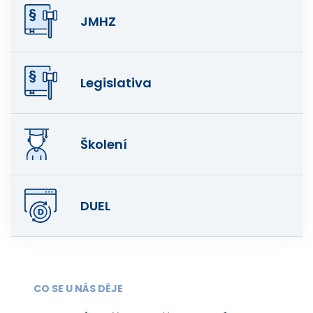
JMHZ
Legislativa
Školení
DUEL
CO SE U NÁS DĚJE