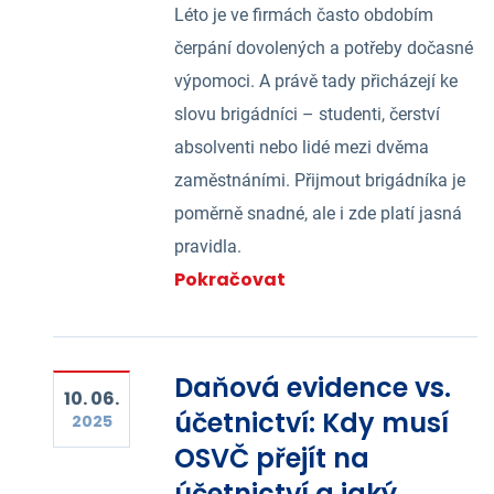
Léto je ve firmách často obdobím
čerpání dovolených a potřeby dočasné
výpomoci. A právě tady přicházejí ke
slovu brigádníci – studenti, čerství
absolventi nebo lidé mezi dvěma
zaměstnáními. Přijmout brigádníka je
poměrně snadné, ale i zde platí jasná
pravidla.
Pokračovat
Daňová evidence vs.
10. 06.
účetnictví: Kdy musí
2025
OSVČ přejít na
účetnictví a jaký