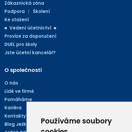
Zákaznická zóna
Podpora
Školení
|
Ke stažení
■ Vedení účetnictví ■
Provize za doporučení
DUEL pro školy
Jste účetní kancelář?
O společnosti
O nás
Lidé ve firmě
Pomáháme
Kariéra
Kontakty
Používáme soubory
Blog Ježkoviny
cookies