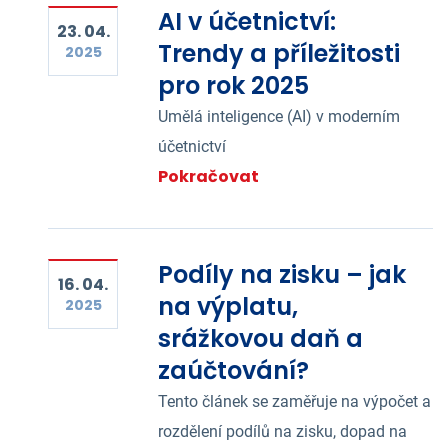
AI v účetnictví:
23. 04.
Trendy a příležitosti
2025
pro rok 2025
Umělá inteligence (AI) v moderním
účetnictví
Pokračovat
Podíly na zisku – jak
16. 04.
na výplatu,
2025
srážkovou daň a
zaúčtování?
Tento článek se zaměřuje na výpočet a
rozdělení podílů na zisku, dopad na