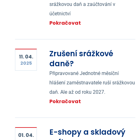
srážkovou daň a zaúčtování v
účetnictví
Pokračovat
Zrušení srážkové
11. 04.
daně?
2025
Připravované Jednotné měsíční
hlášení zaměstnavatele ruší srážkovou
daň. Ale až od roku 2027.
Pokračovat
E-shopy a skladový
01. 04.