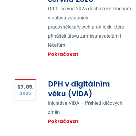
Od 1. června 2025 dochází ke změnám
v oblasti vstupních
pracovnělékařských prohlídek, které
přinášejí úlevu zaměstnavatelům i
lékařům.
Pokračovat
DPH v digitálním
07. 05.
věku (ViDA)
2025
Iniciativa ViDA – Přehled klíčových
změn
Pokračovat